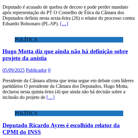
Deputado é acusado de quebra de decoro e pode perder mandato
após representação do PT O Conselho de Ética da Câmara dos
Deputados definiu nesta sexta-feira (26) o relator do processo contra
Eduardo Bolsonaro (PL-SP).
[…]
POLÍTICA
Hugo Motta diz que ainda não há definição sobre
projeto da anistia
05/09/2025
Publicador
0
Presidente da Câmara afirma que tema segue em debate com líderes
partidários O presidente da Câmara dos Deputados, Hugo Motta,
declarou nesta quinta-feira (4) que ainda não há decisão sobre a
inclusão do projeto de
[…]
POLÍTICA
Deputado Ricardo Ayres é escolhido relator da
CPMI do INSS