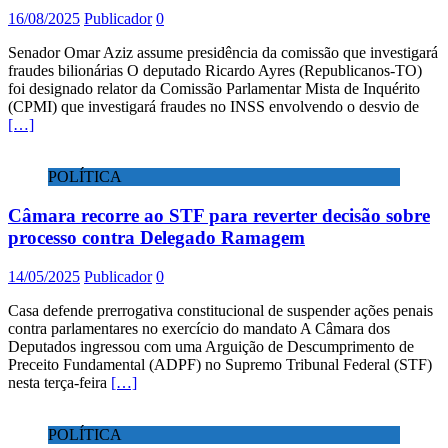
16/08/2025
Publicador
0
Senador Omar Aziz assume presidência da comissão que investigará
fraudes bilionárias O deputado Ricardo Ayres (Republicanos-TO)
foi designado relator da Comissão Parlamentar Mista de Inquérito
(CPMI) que investigará fraudes no INSS envolvendo o desvio de
[…]
POLÍTICA
Câmara recorre ao STF para reverter decisão sobre
processo contra Delegado Ramagem
14/05/2025
Publicador
0
Casa defende prerrogativa constitucional de suspender ações penais
contra parlamentares no exercício do mandato A Câmara dos
Deputados ingressou com uma Arguição de Descumprimento de
Preceito Fundamental (ADPF) no Supremo Tribunal Federal (STF)
nesta terça-feira
[…]
POLÍTICA