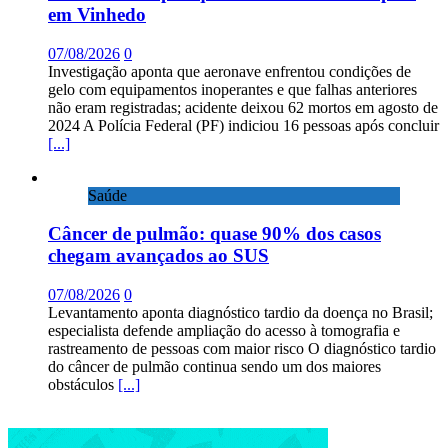
em Vinhedo
07/08/2026
0
Investigação aponta que aeronave enfrentou condições de
gelo com equipamentos inoperantes e que falhas anteriores
não eram registradas; acidente deixou 62 mortos em agosto de
2024 A Polícia Federal (PF) indiciou 16 pessoas após concluir
[...]
Saúde
Câncer de pulmão: quase 90% dos casos
chegam avançados ao SUS
07/08/2026
0
Levantamento aponta diagnóstico tardio da doença no Brasil;
especialista defende ampliação do acesso à tomografia e
rastreamento de pessoas com maior risco O diagnóstico tardio
do câncer de pulmão continua sendo um dos maiores
obstáculos
[...]