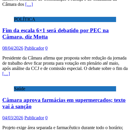
Câmara dos
[…]
POLÍTICA
Fim da escala 6×1 será debatido por PEC na
Câmara, diz Motta
08/04/2026
Publicador
0
Presidente da Câmara afirma que proposta sobre redução da jornada
de trabalho deve ficar pronta para votação em plenário até maio,
após análise da CCJ e de comissão especial. O debate sobre o fim da
[…]
Saúde
Câmara aprova farmácias em supermercados; texto
vai à sanção
04/03/2026
Publicador
0
Projeto exige área separada e farmacêutico durante todo o horário;