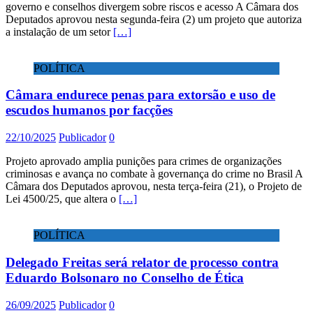
governo e conselhos divergem sobre riscos e acesso A Câmara dos
Deputados aprovou nesta segunda-feira (2) um projeto que autoriza
a instalação de um setor
[…]
POLÍTICA
Câmara endurece penas para extorsão e uso de
escudos humanos por facções
22/10/2025
Publicador
0
Projeto aprovado amplia punições para crimes de organizações
criminosas e avança no combate à governança do crime no Brasil A
Câmara dos Deputados aprovou, nesta terça-feira (21), o Projeto de
Lei 4500/25, que altera o
[…]
POLÍTICA
Delegado Freitas será relator de processo contra
Eduardo Bolsonaro no Conselho de Ética
26/09/2025
Publicador
0