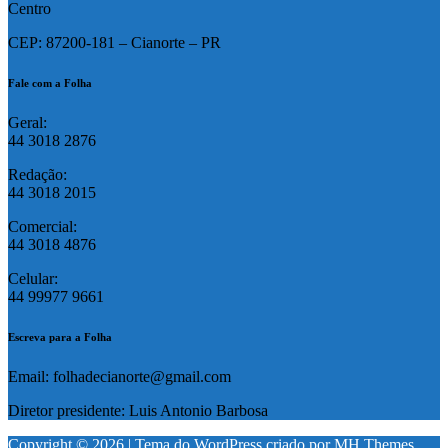
Centro
CEP: 87200-181 – Cianorte – PR
Fale com a Folha
Geral:
44 3018 2876
Redação:
44 3018 2015
Comercial:
44 3018 4876
Celular:
44 99977 9661
Escreva para a Folha
Email: folhadecianorte@gmail.com
Diretor presidente: Luis Antonio Barbosa
Copyright © 2026 | Tema do WordPress criado por
MH Themes