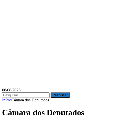
08/08/2026
Pesquisar
por:
Início
Câmara dos Deputados
Câmara dos Deputados