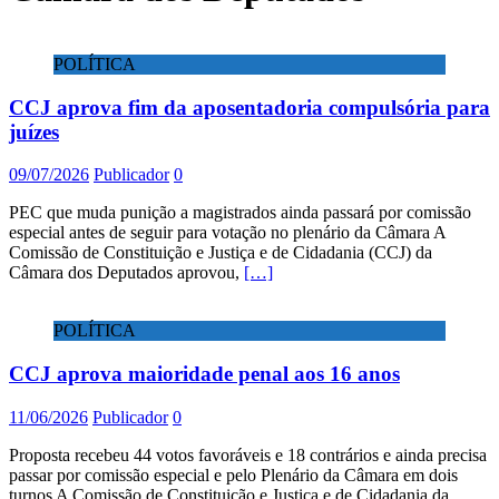
POLÍTICA
CCJ aprova fim da aposentadoria compulsória para
juízes
09/07/2026
Publicador
0
PEC que muda punição a magistrados ainda passará por comissão
especial antes de seguir para votação no plenário da Câmara A
Comissão de Constituição e Justiça e de Cidadania (CCJ) da
Câmara dos Deputados aprovou,
[…]
POLÍTICA
CCJ aprova maioridade penal aos 16 anos
11/06/2026
Publicador
0
Proposta recebeu 44 votos favoráveis e 18 contrários e ainda precisa
passar por comissão especial e pelo Plenário da Câmara em dois
turnos A Comissão de Constituição e Justiça e de Cidadania da