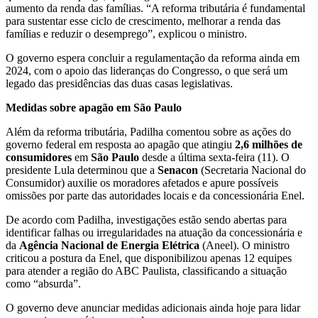
aumento da renda das famílias. “A reforma tributária é fundamental
para sustentar esse ciclo de crescimento, melhorar a renda das
famílias e reduzir o desemprego”, explicou o ministro.
O governo espera concluir a regulamentação da reforma ainda em
2024, com o apoio das lideranças do Congresso, o que será um
legado das presidências das duas casas legislativas.
Medidas sobre apagão em São Paulo
Além da reforma tributária, Padilha comentou sobre as ações do
governo federal em resposta ao apagão que atingiu
2,6 milhões de
consumidores
em
São Paulo
desde a última sexta-feira (11). O
presidente Lula determinou que a
Senacon
(Secretaria Nacional do
Consumidor) auxilie os moradores afetados e apure possíveis
omissões por parte das autoridades locais e da concessionária Enel.
De acordo com Padilha, investigações estão sendo abertas para
identificar falhas ou irregularidades na atuação da concessionária e
da
Agência Nacional de Energia Elétrica
(Aneel). O ministro
criticou a postura da Enel, que disponibilizou apenas 12 equipes
para atender a região do ABC Paulista, classificando a situação
como “absurda”.
O governo deve anunciar medidas adicionais ainda hoje para lidar