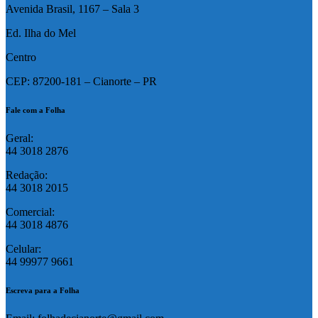
Avenida Brasil, 1167 – Sala 3
Ed. Ilha do Mel
Centro
CEP: 87200-181 – Cianorte – PR
Fale com a Folha
Geral:
44 3018 2876
Redação:
44 3018 2015
Comercial:
44 3018 4876
Celular:
44 99977 9661
Escreva para a Folha