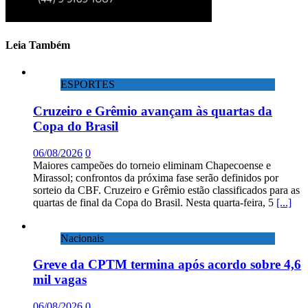
Leia Também
ESPORTES
Cruzeiro e Grêmio avançam às quartas da
Copa do Brasil
06/08/2026
0
Maiores campeões do torneio eliminam Chapecoense e
Mirassol; confrontos da próxima fase serão definidos por
sorteio da CBF. Cruzeiro e Grêmio estão classificados para as
quartas de final da Copa do Brasil. Nesta quarta-feira, 5
[...]
Nacionais
Greve da CPTM termina após acordo sobre 4,6
mil vagas
06/08/2026
0