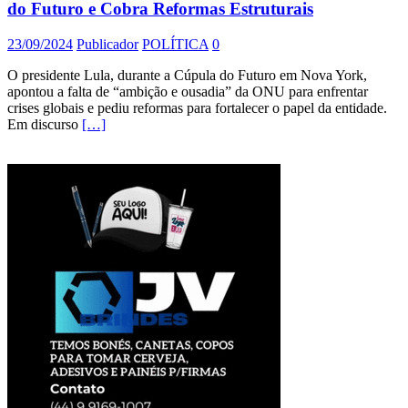
do Futuro e Cobra Reformas Estruturais
23/09/2024
Publicador
POLÍTICA
0
O presidente Lula, durante a Cúpula do Futuro em Nova York,
apontou a falta de “ambição e ousadia” da ONU para enfrentar
crises globais e pediu reformas para fortalecer o papel da entidade.
Em discurso
[…]