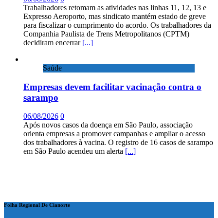
Trabalhadores retomam as atividades nas linhas 11, 12, 13 e
Expresso Aeroporto, mas sindicato mantém estado de greve
para fiscalizar o cumprimento do acordo. Os trabalhadores da
Companhia Paulista de Trens Metropolitanos (CPTM)
decidiram encerrar
[...]
Saúde
Empresas devem facilitar vacinação contra o
sarampo
06/08/2026
0
Após novos casos da doença em São Paulo, associação
orienta empresas a promover campanhas e ampliar o acesso
dos trabalhadores à vacina. O registro de 16 casos de sarampo
em São Paulo acendeu um alerta
[...]
Folha Regional De Cianorte