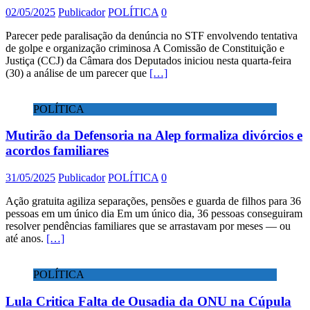
02/05/2025
Publicador
POLÍTICA
0
Parecer pede paralisação da denúncia no STF envolvendo tentativa
de golpe e organização criminosa A Comissão de Constituição e
Justiça (CCJ) da Câmara dos Deputados iniciou nesta quarta-feira
(30) a análise de um parecer que
[…]
POLÍTICA
Mutirão da Defensoria na Alep formaliza divórcios e
acordos familiares
31/05/2025
Publicador
POLÍTICA
0
Ação gratuita agiliza separações, pensões e guarda de filhos para 36
pessoas em um único dia Em um único dia, 36 pessoas conseguiram
resolver pendências familiares que se arrastavam por meses — ou
até anos.
[…]
POLÍTICA
Lula Critica Falta de Ousadia da ONU na Cúpula