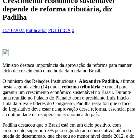
Crescimento econômico sustentável
depende de reforma tributária, diz
Padilha
15/10/2024
Publicador
POLÍTICA
0
Ministro destaca importância da aprovação da reforma para manter
ciclo de crescimento e melhoria da renda no Brasil.
O ministro das Relações Institucionais,
Alexandre Padilha
, afirmou
nesta segunda-feira (14) que a
reforma tributária
é crucial para
garantir um crescimento econômico sustentável no Brasil. Durante
uma reunião no Palácio do Planalto com o presidente Luiz Inácio
Lula da Silva e líderes do Congresso, Padilha ressaltou que o foco
do Legislativo deve estar na aprovação dessa reforma, essencial para
a continuidade da recuperação econômica do país.
Padilha destacou que o Brasil está em um ciclo positivo, com
crescimento superior a 3% pelo segundo ano consecutivo, além da
queda do desemprego, que chegou ao menor nível desde 2012, e do