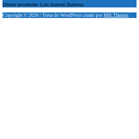
Diretor presidente: Luis Antonio Barbosa
Copyright © 2026 | Tema do WordPress criado por
MH Themes