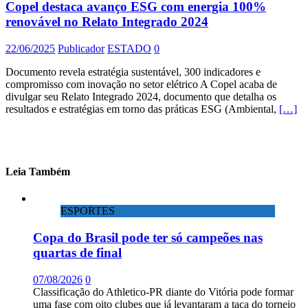
Copel destaca avanço ESG com energia 100%
renovável no Relato Integrado 2024
22/06/2025
Publicador
ESTADO
0
Documento revela estratégia sustentável, 300 indicadores e
compromisso com inovação no setor elétrico A Copel acaba de
divulgar seu Relato Integrado 2024, documento que detalha os
resultados e estratégias em torno das práticas ESG (Ambiental,
[…]
Leia Também
ESPORTES
Copa do Brasil pode ter só campeões nas
quartas de final
07/08/2026
0
Classificação do Athletico-PR diante do Vitória pode formar
uma fase com oito clubes que já levantaram a taça do torneio