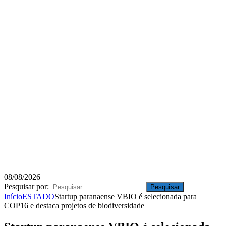
08/08/2026
Pesquisar por:
Início
ESTADO
Startup paranaense VBIO é selecionada para
COP16 e destaca projetos de biodiversidade