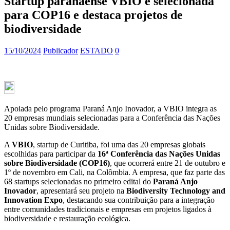
Startup paranaense VBIO é selecionada
para COP16 e destaca projetos de
biodiversidade
15/10/2024
Publicador
ESTADO
0
Apoiada pelo programa Paraná Anjo Inovador, a VBIO integra as
20 empresas mundiais selecionadas para a Conferência das Nações
Unidas sobre Biodiversidade.
A
VBIO
, startup de Curitiba, foi uma das 20 empresas globais
escolhidas para participar da
16ª Conferência das Nações Unidas
sobre Biodiversidade (COP16)
, que ocorrerá entre 21 de outubro e
1º de novembro em Cali, na Colômbia. A empresa, que faz parte das
68 startups selecionadas no primeiro edital do
Paraná Anjo
Inovador
, apresentará seu projeto na
Biodiversity Technology and
Innovation Expo
, destacando sua contribuição para a integração
entre comunidades tradicionais e empresas em projetos ligados à
biodiversidade e restauração ecológica.