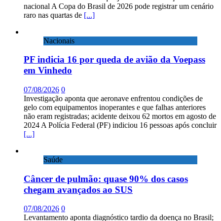
nacional A Copa do Brasil de 2026 pode registrar um cenário
raro nas quartas de
[...]
Nacionais
PF indicia 16 por queda de avião da Voepass
em Vinhedo
07/08/2026
0
Investigação aponta que aeronave enfrentou condições de
gelo com equipamentos inoperantes e que falhas anteriores
não eram registradas; acidente deixou 62 mortos em agosto de
2024 A Polícia Federal (PF) indiciou 16 pessoas após concluir
[...]
Saúde
Câncer de pulmão: quase 90% dos casos
chegam avançados ao SUS
07/08/2026
0
Levantamento aponta diagnóstico tardio da doença no Brasil;