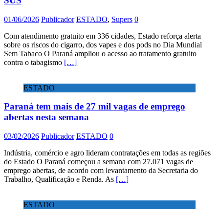
SUS
01/06/2026
Publicador
ESTADO
,
Supers
0
Com atendimento gratuito em 336 cidades, Estado reforça alerta
sobre os riscos do cigarro, dos vapes e dos pods no Dia Mundial
Sem Tabaco O Paraná ampliou o acesso ao tratamento gratuito
contra o tabagismo
[…]
ESTADO
Paraná tem mais de 27 mil vagas de emprego
abertas nesta semana
03/02/2026
Publicador
ESTADO
0
Indústria, comércio e agro lideram contratações em todas as regiões
do Estado O Paraná começou a semana com 27.071 vagas de
emprego abertas, de acordo com levantamento da Secretaria do
Trabalho, Qualificação e Renda. As
[…]
ESTADO