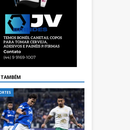
A TAMBÉM
ORTES