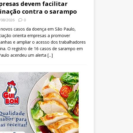
resas devem facilitar
inação contra o sarampo
/08/2026
0
 novos casos da doença em São Paulo,
ciação orienta empresas a promover
anhas e ampliar o acesso dos trabalhadores
ina. O registro de 16 casos de sarampo em
Paulo acendeu um alerta
[...]