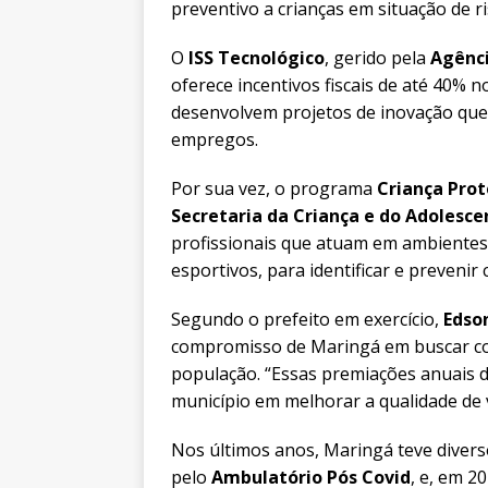
preventivo a crianças em situação de ri
O
ISS Tecnológico
, gerido pela
Agênci
oferece incentivos fiscais de até 40% 
desenvolvem projetos de inovação que
empregos.
Por sua vez, o programa
Criança Prot
Secretaria da Criança e do Adolesce
profissionais que atuam em ambientes 
esportivos, para identificar e prevenir 
Segundo o prefeito em exercício,
Edso
compromisso de Maringá em buscar co
população. “Essas premiações anuais
município em melhorar a qualidade de 
Nos últimos anos, Maringá teve divers
pelo
Ambulatório Pós Covid
, e, em 2