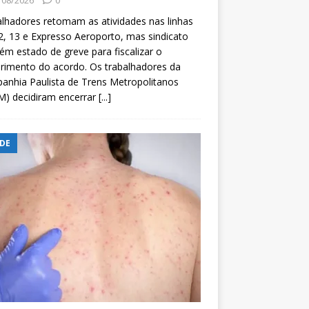
/08/2026
0
lhadores retomam as atividades nas linhas
2, 13 e Expresso Aeroporto, mas sindicato
m estado de greve para fiscalizar o
rimento do acordo. Os trabalhadores da
nhia Paulista de Trens Metropolitanos
M) decidiram encerrar
[...]
DE