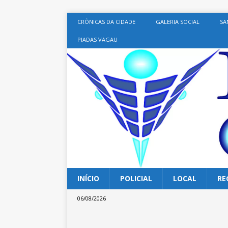
CRÔNICAS DA CIDADE
GALERIA SOCIAL
SA
PIADAS VAGAU
INÍCIO
POLICIAL
LOCAL
RE
06/08/2026