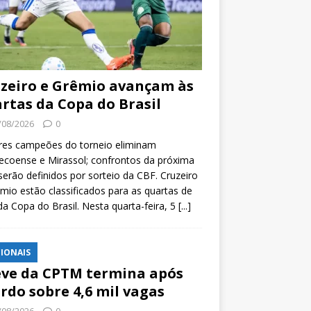
zeiro e Grêmio avançam às
rtas da Copa do Brasil
/08/2026
0
res campeões do torneio eliminam
coense e Mirassol; confrontos da próxima
serão definidos por sorteio da CBF. Cruzeiro
mio estão classificados para as quartas de
 da Copa do Brasil. Nesta quarta-feira, 5
[...]
IONAIS
ve da CPTM termina após
rdo sobre 4,6 mil vagas