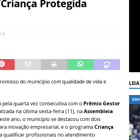
 ‘Criança Protegida
0
omisso do município com qualidade de vida e
LEI
ESP
 pela quarta vez consecutiva com o
Prêmio Gestor
izada na última sexta-feira (11), na
Assembleia
Neste ano, o município se destacou com dois
para inovação empresarial, e o programa
Criança
sa qualificar profissionais no atendimento