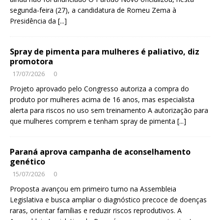
segunda-feira (27), a candidatura de Romeu Zema à
Presidência da
[...]
Spray de pimenta para mulheres é paliativo, diz
promotora
17/07/2026
0
Projeto aprovado pelo Congresso autoriza a compra do
produto por mulheres acima de 16 anos, mas especialista
alerta para riscos no uso sem treinamento A autorização para
que mulheres comprem e tenham spray de pimenta
[...]
Paraná aprova campanha de aconselhamento
genético
15/07/2026
0
Proposta avançou em primeiro turno na Assembleia
Legislativa e busca ampliar o diagnóstico precoce de doenças
raras, orientar famílias e reduzir riscos reprodutivos. A