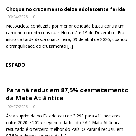
Choque no cruzamento deixa adolescente ferida
09/04/2026
0
Motocicleta conduzida por menor de idade bateu contra um
carro no encontro das ruas Humaitá e 19 de Dezembro. Era
início da tarde desta quarta-feira, 09 de abril de 2026, quando
a tranquilidade do cruzamento
[...]
ESTADO
Paraná reduz em 87,5% desmatamento
da Mata Atlântica
02/07/2026
0
Área suprimida no Estado caiu de 3.298 para 411 hectares
entre 2020 e 2025, segundo dados do SAD Mata Atlântica;
resultado é o terceiro melhor do País. O Paraná reduziu em
87,5% o desmatamento da
[...]