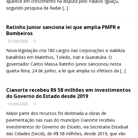
aparece em crescimento na disputa pelo Palácio Iguaçu,
segundo pesquisa da Radar
[...]
Ratinho Junior sanciona lei que amplia PMPR e
Bombeiros
25/06/2026
0
Nova legislação cria 180 cargos nas corporações e viabiliza
batalhões em Matinhos, Toledo, Irati e Guaratuba. O
governador Carlos Massa Ratinho Junior sancionou nesta
quarta-feira, 24 de junho, a lei que amplia os efetivos da
[...]
Cianorte recebeu R$ 58 milhões em investimentos
do Governo do Estado desde 2019
19/06/2026
0
Maior parte dos recursos foi destinada a obras de
pavimentação nas ruas do município Cianorte recebeu
investimentos do Governo do Estado, via Secretaria Estadual
das Cidades (Secid), de R$ 58 milhões, desde 2019, que vão