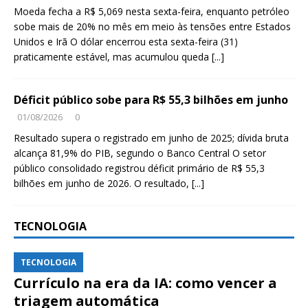
Moeda fecha a R$ 5,069 nesta sexta-feira, enquanto petróleo
sobe mais de 20% no mês em meio às tensões entre Estados
Unidos e Irã O dólar encerrou esta sexta-feira (31)
praticamente estável, mas acumulou queda
[...]
Déficit público sobe para R$ 55,3 bilhões em junho
01/08/2026
0
Resultado supera o registrado em junho de 2025; dívida bruta
alcança 81,9% do PIB, segundo o Banco Central O setor
público consolidado registrou déficit primário de R$ 55,3
bilhões em junho de 2026. O resultado,
[...]
TECNOLOGIA
TECNOLOGIA
Currículo na era da IA: como vencer a
triagem automática