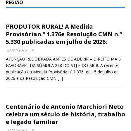
REGIÃO
PRODUTOR RURAL! A Medida
Provisórian.º 1.376e Resolução CMN n.º
5.330 publicadas em julho de 2026:
24/07/2026
0
ATENÇÃO REDOBRADA ANTES DE ADERIR – DIREITO MAIS
FAVORÁVEL DA SÚMULA 298 DO STJ E DO MCR. A recente
publicação da Medida Provisória nº 1.376, de 15 de julho de
2026 e da Resolução CMN
[...]
Centenário de Antonio Marchiori Neto
celebra um século de história, trabalho
e legado familiar
21/07/2026
0