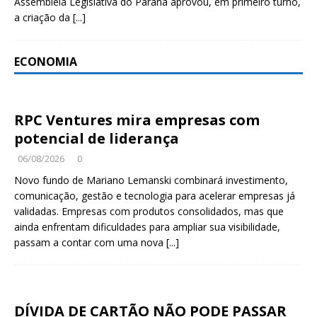
Assembleia Legislativa do Paraná aprovou, em primeiro turno,
a criação da
[...]
ECONOMIA
RPC Ventures mira empresas com
potencial de liderança
06/08/2026
0
Novo fundo de Mariano Lemanski combinará investimento,
comunicação, gestão e tecnologia para acelerar empresas já
validadas. Empresas com produtos consolidados, mas que
ainda enfrentam dificuldades para ampliar sua visibilidade,
passam a contar com uma nova
[...]
DÍVIDA DE CARTÃO NÃO PODE PASSAR