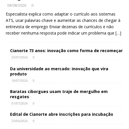
04/08/2026
0
Especialista explica como adaptar o currículo aos sistemas
ATS, usar palavras-chave e aumentar as chances de chegar à
entrevista de emprego Enviar dezenas de currículos e não
receber nenhuma resposta pode indicar um problema que
[…]
Cianorte 73 anos: inovação como forma de recomeçar
23/07/2026
0
Da universidade ao mercado: inovação que vira
produto
10/07/2026
0
Baratas ciborgues usam traje de mergulho em
resgates
01/07/2026
0
Edital de Cianorte abre inscrições para incubação
25/06/2026
0