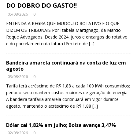
DO DOBRO DO GASTO!!
05/08/2026
0
ENTENDA A REGRA QUE MUDOU O ROTATIVO E O QUE
DIZEM OS TRIBUNAIS Por Izabela Martignago, da Marcio
Roque Advogados. Desde 2024, juros e encargos do rotativo
e do parcelamento da fatura têm teto de
[...]
Bandeira amarela continuará na conta de luz em
agosto
03/08/2026
0
Tarifa terá acréscimo de R$ 1,88 a cada 100 kWh consumidos;
período seco mantém custos maiores de geração de energia
A bandeira tarifária amarela continuará em vigor durante
agosto, mantendo o acréscimo de R$ 1,88
[...]
Dólar cai 1,82% em julho; Bolsa avança 3,47%
02/08/2026
0