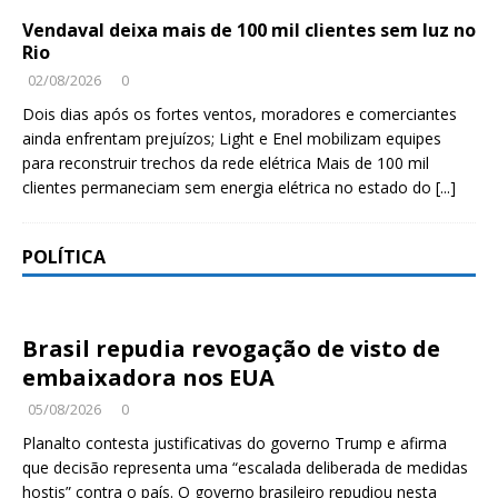
Vendaval deixa mais de 100 mil clientes sem luz no
Rio
02/08/2026
0
Dois dias após os fortes ventos, moradores e comerciantes
ainda enfrentam prejuízos; Light e Enel mobilizam equipes
para reconstruir trechos da rede elétrica Mais de 100 mil
clientes permaneciam sem energia elétrica no estado do
[...]
POLÍTICA
Brasil repudia revogação de visto de
embaixadora nos EUA
05/08/2026
0
Planalto contesta justificativas do governo Trump e afirma
que decisão representa uma “escalada deliberada de medidas
hostis” contra o país. O governo brasileiro repudiou nesta