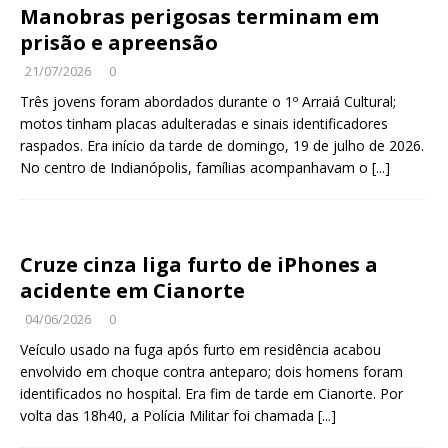
Manobras perigosas terminam em
prisão e apreensão
21/07/2026
0
Três jovens foram abordados durante o 1º Arraiá Cultural;
motos tinham placas adulteradas e sinais identificadores
raspados. Era início da tarde de domingo, 19 de julho de 2026.
No centro de Indianópolis, famílias acompanhavam o
[...]
Cruze cinza liga furto de iPhones a
acidente em Cianorte
04/06/2026
0
Veículo usado na fuga após furto em residência acabou
envolvido em choque contra anteparo; dois homens foram
identificados no hospital. Era fim de tarde em Cianorte. Por
volta das 18h40, a Polícia Militar foi chamada
[...]