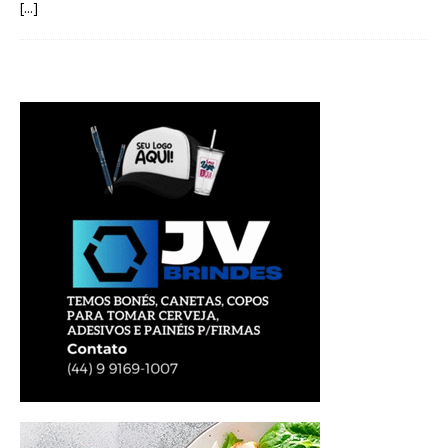
[...]