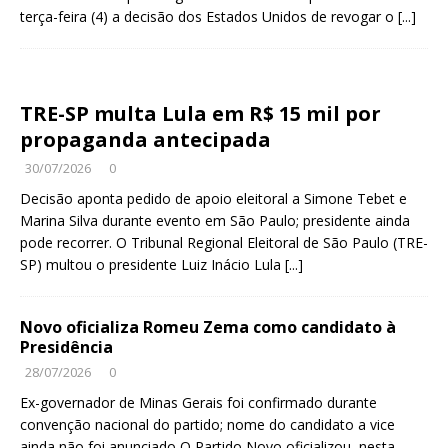
terça-feira (4) a decisão dos Estados Unidos de revogar o
[...]
TRE-SP multa Lula em R$ 15 mil por
propaganda antecipada
30/07/2026
0
Decisão aponta pedido de apoio eleitoral a Simone Tebet e
Marina Silva durante evento em São Paulo; presidente ainda
pode recorrer. O Tribunal Regional Eleitoral de São Paulo (TRE-
SP) multou o presidente Luiz Inácio Lula
[...]
Novo oficializa Romeu Zema como candidato à
Presidência
28/07/2026
0
Ex-governador de Minas Gerais foi confirmado durante
convenção nacional do partido; nome do candidato a vice
ainda não foi anunciado O Partido Novo oficializou, nesta