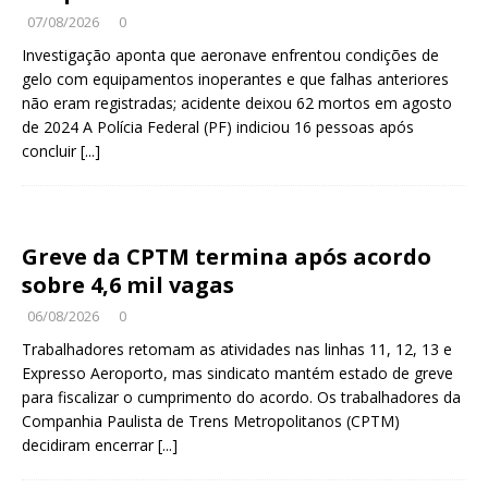
07/08/2026
0
Investigação aponta que aeronave enfrentou condições de
gelo com equipamentos inoperantes e que falhas anteriores
não eram registradas; acidente deixou 62 mortos em agosto
de 2024 A Polícia Federal (PF) indiciou 16 pessoas após
concluir
[...]
Greve da CPTM termina após acordo
sobre 4,6 mil vagas
06/08/2026
0
Trabalhadores retomam as atividades nas linhas 11, 12, 13 e
Expresso Aeroporto, mas sindicato mantém estado de greve
para fiscalizar o cumprimento do acordo. Os trabalhadores da
Companhia Paulista de Trens Metropolitanos (CPTM)
decidiram encerrar
[...]