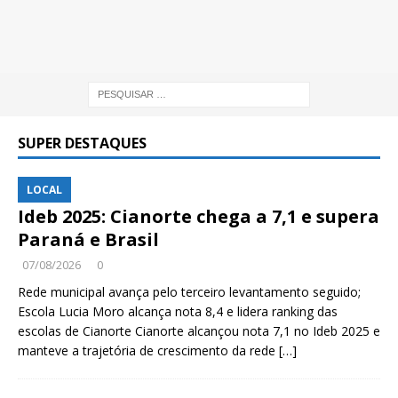
SUPER DESTAQUES
LOCAL
Ideb 2025: Cianorte chega a 7,1 e supera
Paraná e Brasil
07/08/2026
0
Rede municipal avança pelo terceiro levantamento seguido;
Escola Lucia Moro alcança nota 8,4 e lidera ranking das
escolas de Cianorte Cianorte alcançou nota 7,1 no Ideb 2025 e
manteve a trajetória de crescimento da rede
[…]