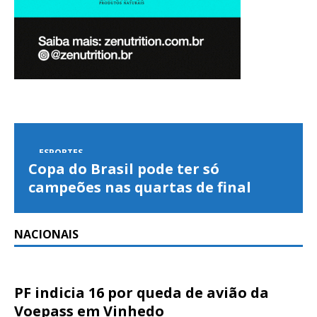
ESPORTES
Copa do Brasil pode ter só
campeões nas quartas de final
NACIONAIS
PF indicia 16 por queda de avião da
Voepass em Vinhedo