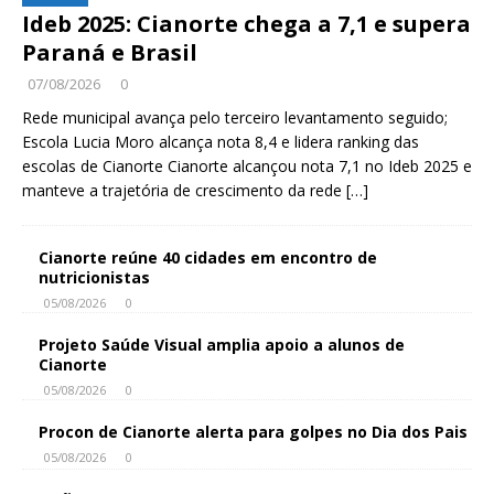
Ideb 2025: Cianorte chega a 7,1 e supera
Paraná e Brasil
07/08/2026
0
Rede municipal avança pelo terceiro levantamento seguido;
Escola Lucia Moro alcança nota 8,4 e lidera ranking das
escolas de Cianorte Cianorte alcançou nota 7,1 no Ideb 2025 e
manteve a trajetória de crescimento da rede
[…]
Cianorte reúne 40 cidades em encontro de
nutricionistas
05/08/2026
0
Projeto Saúde Visual amplia apoio a alunos de
Cianorte
05/08/2026
0
Procon de Cianorte alerta para golpes no Dia dos Pais
05/08/2026
0