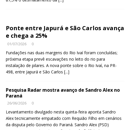
Ponte entre Japurá e São Carlos avança
e chega a 25%
01/07/2026
0
Fundações nas duas margens do Rio Ivaí foram concluídas;
próxima etapa prevê escavações no leito do rio para
instalação de pilares. A nova ponte sobre o Rio Ivaí, na PR-
498, entre Japurá e São Carlos
[...]
Pesquisa Radar mostra avanço de Sandro Alex no
Paraná
26/06/2026
0
Levantamento divulgado nesta quinta-feira aponta Sandro
Alex tecnicamente empatado com Requião Filho em cenários
da disputa pelo Governo do Paraná. Sandro Alex (PSD)