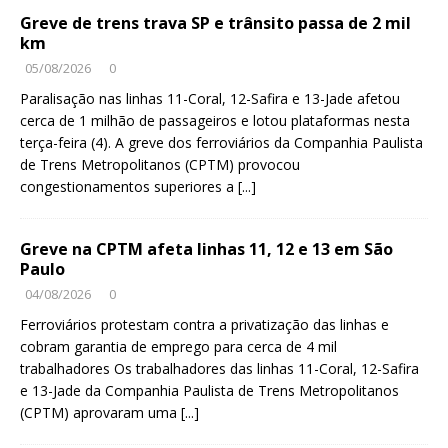
Greve de trens trava SP e trânsito passa de 2 mil
km
05/08/2026
0
Paralisação nas linhas 11-Coral, 12-Safira e 13-Jade afetou
cerca de 1 milhão de passageiros e lotou plataformas nesta
terça-feira (4). A greve dos ferroviários da Companhia Paulista
de Trens Metropolitanos (CPTM) provocou
congestionamentos superiores a
[...]
Greve na CPTM afeta linhas 11, 12 e 13 em São
Paulo
04/08/2026
0
Ferroviários protestam contra a privatização das linhas e
cobram garantia de emprego para cerca de 4 mil
trabalhadores Os trabalhadores das linhas 11-Coral, 12-Safira
e 13-Jade da Companhia Paulista de Trens Metropolitanos
(CPTM) aprovaram uma
[...]