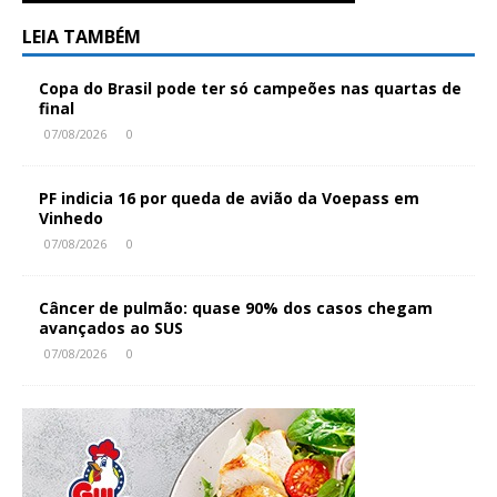
LEIA TAMBÉM
Copa do Brasil pode ter só campeões nas quartas de
final
07/08/2026
0
PF indicia 16 por queda de avião da Voepass em
Vinhedo
07/08/2026
0
Câncer de pulmão: quase 90% dos casos chegam
avançados ao SUS
07/08/2026
0