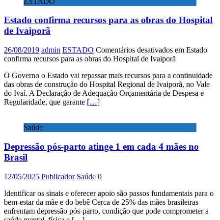
ESTADO
Estado confirma recursos para as obras do Hospital
de Ivaiporã
26/08/2019
admin
ESTADO
Comentários desativados
em Estado
confirma recursos para as obras do Hospital de Ivaiporã
O Governo o Estado vai repassar mais recursos para a continuidade
das obras de construção do Hospital Regional de Ivaiporã, no Vale
do Ivaí. A Declaração de Adequação Orçamentária de Despesa e
Regularidade, que garante
[…]
Saúde
Depressão pós-parto atinge 1 em cada 4 mães no
Brasil
12/05/2025
Publicador
Saúde
0
Identificar os sinais e oferecer apoio são passos fundamentais para o
bem-estar da mãe e do bebê Cerca de 25% das mães brasileiras
enfrentam depressão pós-parto, condição que pode comprometer a
saúde mental, física e
[…]