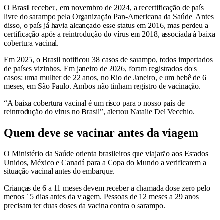
O Brasil recebeu, em novembro de 2024, a recertificação de país
livre do sarampo pela Organização Pan-Americana da Saúde. Antes
disso, o país já havia alcançado esse status em 2016, mas perdeu a
certificação após a reintrodução do vírus em 2018, associada à baixa
cobertura vacinal.
Em 2025, o Brasil notificou 38 casos de sarampo, todos importados
de países vizinhos. Em janeiro de 2026, foram registrados dois
casos: uma mulher de 22 anos, no Rio de Janeiro, e um bebê de 6
meses, em São Paulo. Ambos não tinham registro de vacinação.
“A baixa cobertura vacinal é um risco para o nosso país de
reintrodução do vírus no Brasil”, alertou Natalie Del Vecchio.
Quem deve se vacinar antes da viagem
O Ministério da Saúde orienta brasileiros que viajarão aos Estados
Unidos, México e Canadá para a Copa do Mundo a verificarem a
situação vacinal antes do embarque.
Crianças de 6 a 11 meses devem receber a chamada dose zero pelo
menos 15 dias antes da viagem. Pessoas de 12 meses a 29 anos
precisam ter duas doses da vacina contra o sarampo.