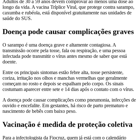
Adultos de 30 a 59 anos devem comprovar ao menos uma dose ao
longo da vida. A vacina Tríplice Viral, que protege contra sarampo,
caxumba e rubéola, está disponível gratuitamente nas unidades de
saúde do SUS.
Doença pode causar complicações graves
O sarampo é uma doença grave e altamente contagiosa. A
transmissão ocorre pela tosse, fala ou respiração, e uma pessoa
infectada pode transmitir o vírus antes mesmo de saber que está
doente.
Entre os principais sintomas estão febre alta, tosse persistente,
coriza, irritação nos olhos e manchas vermelhas que geralmente
começam no rosto e depois se espalham pelo corpo. Os sinais
costumam aparecer entre sete e 14 dias após o contato com o vírus.
A doença pode causar complicações como pneumonia, infecções de
ouvido e encefalite. Em gestantes, há risco de parto prematuro e
nascimento de bebês com baixo peso.
Vacinação é medida de proteção coletiva
Para a infectologista da Fiocruz, quem já está com o calendário