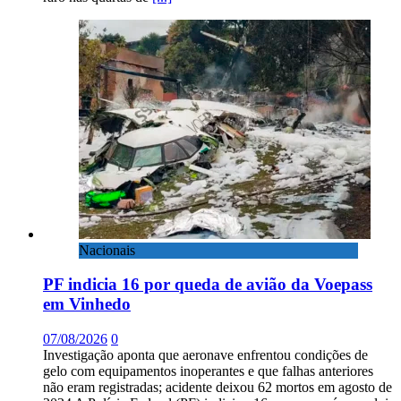
Nacionais
PF indicia 16 por queda de avião da Voepass
em Vinhedo
07/08/2026
0
Investigação aponta que aeronave enfrentou condições de
gelo com equipamentos inoperantes e que falhas anteriores
não eram registradas; acidente deixou 62 mortos em agosto de