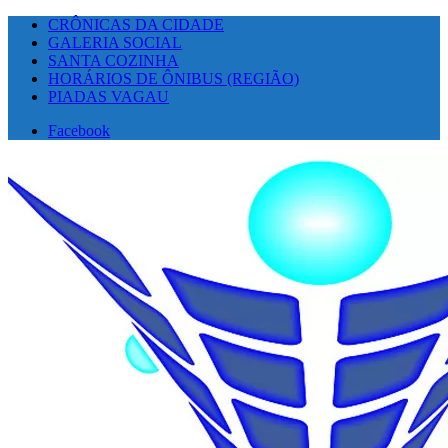
CRÔNICAS DA CIDADE
GALERIA SOCIAL
SANTA COZINHA
HORÁRIOS DE ÔNIBUS (REGIÃO)
PIADAS VAGAU
Facebook