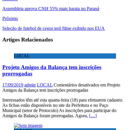
Assembleia aprova CNH 55% mais barata no Paraná
Próximo
Seleção de futebol de cegos terá filme exibido nos EUA
Artigos Relacionados
LOCAL
Projeto Amigos da Balança tem inscrições
prorrogadas
17/09/2019
admin
LOCAL
Comentários desativados
em Projeto
Amigos da Balança tem inscrições prorrogadas
Interessados têm até esta quarta-feira (18) para efetuarem cadastro.
As fichas estão disponíveis no site da Prefeitura e no Paço
Municipal (setor de Protocolo) As inscrições para participar do
Amigos da Balança foram prorrogadas. Agora,
[…]