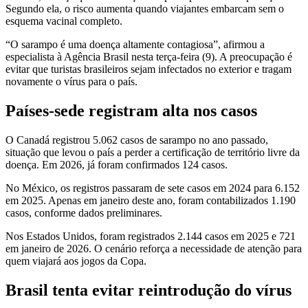
Segundo ela, o risco aumenta quando viajantes embarcam sem o
esquema vacinal completo.
“O sarampo é uma doença altamente contagiosa”, afirmou a
especialista à Agência Brasil nesta terça-feira (9). A preocupação é
evitar que turistas brasileiros sejam infectados no exterior e tragam
novamente o vírus para o país.
Países-sede registram alta nos casos
O Canadá registrou 5.062 casos de sarampo no ano passado,
situação que levou o país a perder a certificação de território livre da
doença. Em 2026, já foram confirmados 124 casos.
No México, os registros passaram de sete casos em 2024 para 6.152
em 2025. Apenas em janeiro deste ano, foram contabilizados 1.190
casos, conforme dados preliminares.
Nos Estados Unidos, foram registrados 2.144 casos em 2025 e 721
em janeiro de 2026. O cenário reforça a necessidade de atenção para
quem viajará aos jogos da Copa.
Brasil tenta evitar reintrodução do vírus