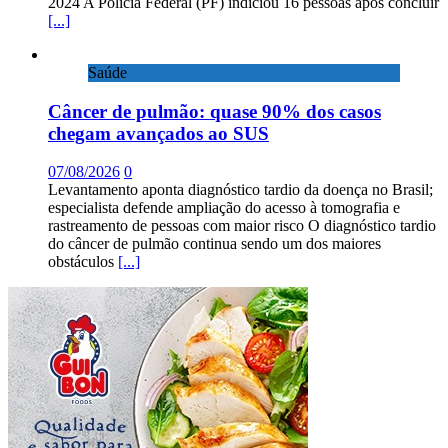
2024 A Polícia Federal (PF) indiciou 16 pessoas após concluir
[...]
Saúde
Câncer de pulmão: quase 90% dos casos
chegam avançados ao SUS
07/08/2026
0
Levantamento aponta diagnóstico tardio da doença no Brasil;
especialista defende ampliação do acesso à tomografia e
rastreamento de pessoas com maior risco O diagnóstico tardio
do câncer de pulmão continua sendo um dos maiores
obstáculos
[...]