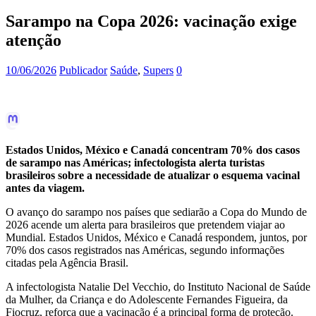
Sarampo na Copa 2026: vacinação exige
atenção
10/06/2026
Publicador
Saúde
,
Supers
0
Estados Unidos, México e Canadá concentram 70% dos casos
de sarampo nas Américas; infectologista alerta turistas
brasileiros sobre a necessidade de atualizar o esquema vacinal
antes da viagem.
O avanço do sarampo nos países que sediarão a Copa do Mundo de
2026 acende um alerta para brasileiros que pretendem viajar ao
Mundial. Estados Unidos, México e Canadá respondem, juntos, por
70% dos casos registrados nas Américas, segundo informações
citadas pela Agência Brasil.
A infectologista Natalie Del Vecchio, do Instituto Nacional de Saúde
da Mulher, da Criança e do Adolescente Fernandes Figueira, da
Fiocruz, reforça que a vacinação é a principal forma de proteção.