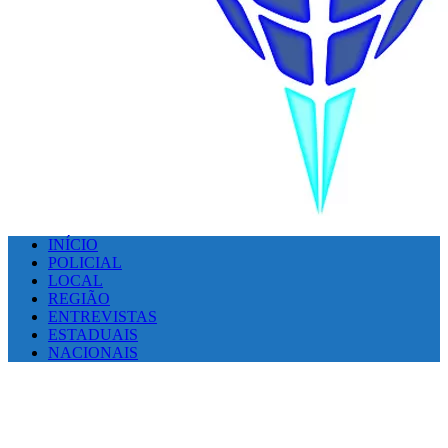
INÍCIO
POLICIAL
LOCAL
REGIÃO
ENTREVISTAS
ESTADUAIS
NACIONAIS