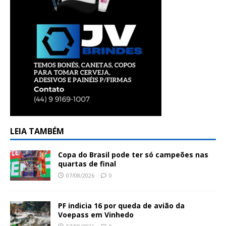
LEIA TAMBÉM
Copa do Brasil pode ter só campeões nas
quartas de final
07/08/2026
0
PF indicia 16 por queda de avião da
Voepass em Vinhedo