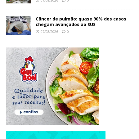
07/08/2026
0
Câncer de pulmão: quase 90% dos casos
chegam avançados ao SUS
07/08/2026
0