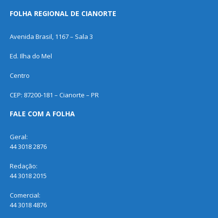
FOLHA REGIONAL DE CIANORTE
Avenida Brasil, 1167 – Sala 3
Ed. Ilha do Mel
Centro
CEP: 87200-181 – Cianorte – PR
FALE COM A FOLHA
Geral:
44 3018 2876
Redação:
44 3018 2015
Comercial:
44 3018 4876