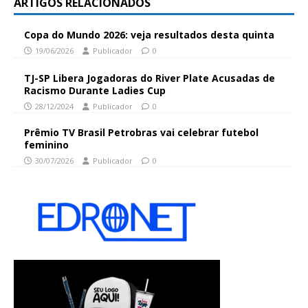
ARTIGOS RELACIONADOS
Copa do Mundo 2026: veja resultados desta quinta
19/06/2026
Publicador
0
TJ-SP Libera Jogadoras do River Plate Acusadas de
Racismo Durante Ladies Cup
28/12/2024
Publicador
0
Prêmio TV Brasil Petrobras vai celebrar futebol
feminino
30/07/2026
Publicador
0