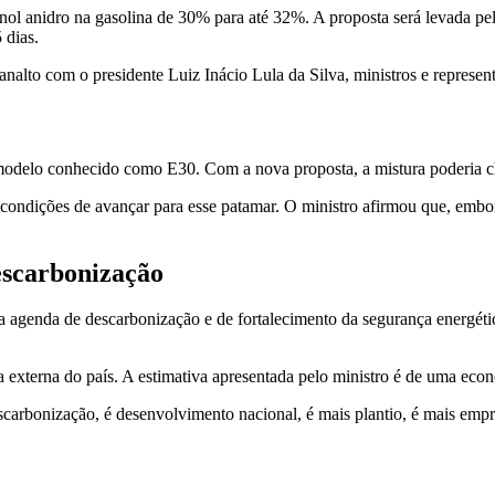
nol anidro na gasolina de 30% para até 32%. A proposta será levada pe
 dias.
lanalto com o presidente Luiz Inácio Lula da Silva, ministros e represen
, modelo conhecido como E30. Com a nova proposta, a mistura poderia
condições de avançar para esse patamar. O ministro afirmou que, embor
escarbonização
 agenda de descarbonização e de fortalecimento da segurança energétic
 externa do país. A estimativa apresentada pelo ministro é de uma econ
carbonização, é desenvolvimento nacional, é mais plantio, é mais empre