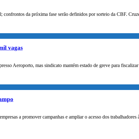
confrontos da próxima fase serão definidos por sorteio da CBF. Cruzei
mil vagas
xpresso Aeroporto, mas sindicato mantém estado de greve para fiscaliz
rampo
empresas a promover campanhas e ampliar o acesso dos trabalhadores 