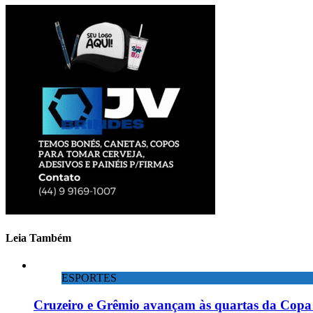
Leia Também
ESPORTES
Cruzeiro e Grêmio avançam às quartas da Copa 