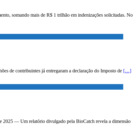
amento, somando mais de R$ 1 trilhão em indenizações solicitadas. No
ilhões de contribuintes já entregaram a declaração do Imposto de
[…]
o de 2025 — Um relatório divulgado pela BioCatch revela a dimensão