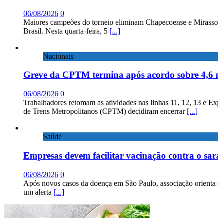
06/08/2026
0
Maiores campeões do torneio eliminam Chapecoense e Mirassol; 
Brasil. Nesta quarta-feira, 5
[...]
Nacionais
Greve da CPTM termina após acordo sobre 4,6 
06/08/2026
0
Trabalhadores retomam as atividades nas linhas 11, 12, 13 e E
de Trens Metropolitanos (CPTM) decidiram encerrar
[...]
Saúde
Empresas devem facilitar vacinação contra o sa
06/08/2026
0
Após novos casos da doença em São Paulo, associação orienta 
um alerta
[...]