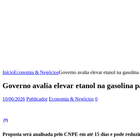
Início
Economia & Negócios
Governo avalia elevar etanol na gasolin
Governo avalia elevar etanol na gasolina
10/06/2026
Publicador
Economia & Negócios
0
Proposta será analisada pelo CNPE em até 15 dias e pode reduzir