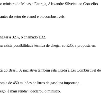
lo ministro de Minas e Energia, Alexandre Silveira, ao Conselho
tantes do setor de etanol e biocombustíveis.
 chegar a 32%, o chamado E32.
a exista possibilidade técnica de chegar ao E35, a proposta em
a do Brasil. A iniciativa também está ligada à Lei Combustível do
omia de 450 milhões de litros de gasolina importada.
go, é mais renda”, declarou o ministro.