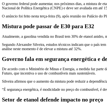
O governo federal pode aumentar, nos próximos dias, a mistura de eta
Nacional de Política Energética (CNPE) e deve ser avaliada em até 15
O anúncio foi feito nesta terça-feira (9), após reunião no Palácio do P
Mistura pode passar de E30 para E32
Atualmente, a gasolina vendida no Brasil tem 30% de etanol anidro
Segundo Alexandre Silveira, estudos técnicos indicam que o país tem 
análise neste momento é de elevar a mistura até 32%.
Governo fala em segurança energética e d
De acordo com o Ministério de Minas e Energia, a medida faz parte da
Futuro, que incentiva o uso de combustíveis mais sustentáveis.
Silveira afirmou que o aumento da mistura pode reduzir a dependência
“É segurança energética, é modicidade no preço do combustível, é des
Setor de etanol defende impacto no preço