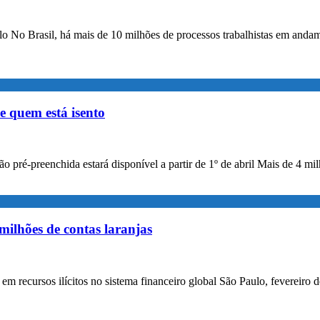
á-lo No Brasil, há mais de 10 milhões de processos trabalhistas em and
e quem está isento
o pré-preenchida estará disponível a partir de 1º de abril Mais de 4 m
milhões de contas laranjas
em recursos ilícitos no sistema financeiro global São Paulo, fevereir