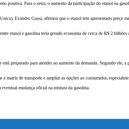
mo positiva. Para o setor, o aumento da participação do etanol na gasol
nica), Evandro Gussi, afirmou que o etanol tem apresentado preço médio
entre etanol e gasolina teria gerado economia de cerca de R$ 2 bilhões
 está preparado para atender ao aumento da demanda. Segundo ele, a pr
a matriz de transporte e ampliar as opções ao consumidor, especialmen
 eventual mudança oficial na mistura da gasolina.