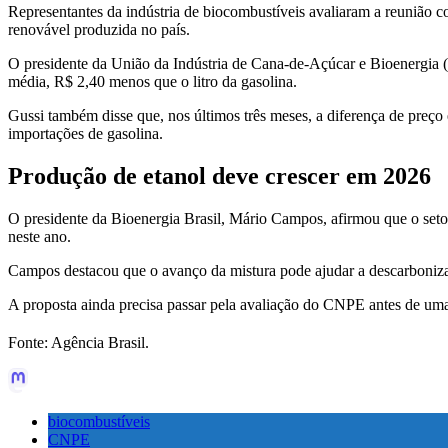
Representantes da indústria de biocombustíveis avaliaram a reunião co
renovável produzida no país.
O presidente da União da Indústria de Cana-de-Açúcar e Bioenergia (U
média, R$ 2,40 menos que o litro da gasolina.
Gussi também disse que, nos últimos três meses, a diferença de preço 
importações de gasolina.
Produção de etanol deve crescer em 2026
O presidente da Bioenergia Brasil, Mário Campos, afirmou que o setor
neste ano.
Campos destacou que o avanço da mistura pode ajudar a descarbonizar 
A proposta ainda precisa passar pela avaliação do CNPE antes de uma
Fonte: Agência Brasil.
biocombustíveis
CNPE