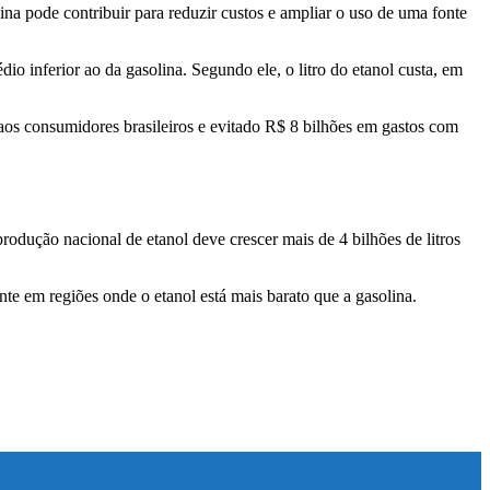
ina pode contribuir para reduzir custos e ampliar o uso de uma fonte
 inferior ao da gasolina. Segundo ele, o litro do etanol custa, em
 aos consumidores brasileiros e evitado R$ 8 bilhões em gastos com
odução nacional de etanol deve crescer mais de 4 bilhões de litros
te em regiões onde o etanol está mais barato que a gasolina.