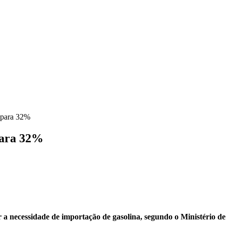
a para 32%
 para 32%
 a necessidade de importação de gasolina, segundo o Ministério d