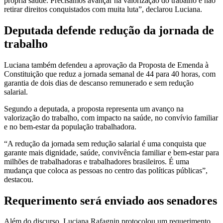
própria saúde. Precisamos avançar na valorização do trabalho e não
retirar direitos conquistados com muita luta”, declarou Luciana.
Deputada defende redução da jornada de
trabalho
Luciana também defendeu a aprovação da Proposta de Emenda à
Constituição que reduz a jornada semanal de 44 para 40 horas, com
garantia de dois dias de descanso remunerado e sem redução
salarial.
Segundo a deputada, a proposta representa um avanço na
valorização do trabalho, com impacto na saúde, no convívio familiar
e no bem-estar da população trabalhadora.
“A redução da jornada sem redução salarial é uma conquista que
garante mais dignidade, saúde, convivência familiar e bem-estar para
milhões de trabalhadoras e trabalhadores brasileiros. É uma
mudança que coloca as pessoas no centro das políticas públicas”,
destacou.
Requerimento será enviado aos senadores
Além do discurso, Luciana Rafagnin protocolou um requerimento