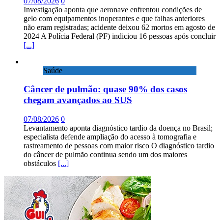
07/08/2026
0
Investigação aponta que aeronave enfrentou condições de
gelo com equipamentos inoperantes e que falhas anteriores
não eram registradas; acidente deixou 62 mortos em agosto de
2024 A Polícia Federal (PF) indiciou 16 pessoas após concluir
[...]
Saúde
Câncer de pulmão: quase 90% dos casos
chegam avançados ao SUS
07/08/2026
0
Levantamento aponta diagnóstico tardio da doença no Brasil;
especialista defende ampliação do acesso à tomografia e
rastreamento de pessoas com maior risco O diagnóstico tardio
do câncer de pulmão continua sendo um dos maiores
obstáculos
[...]