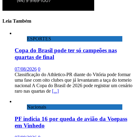
Leia Também
ESPORTES
Copa do Brasil pode ter só campeões nas
quartas de final
07/08/2026
0
Classificação do Athletico-PR diante do Vitória pode formar
uma fase com oito clubes que já levantaram a taça do torneio
nacional A Copa do Brasil de 2026 pode registrar um cenário
raro nas quartas de
[...]
Nacionais
PF indicia 16 por queda de avião da Voepass
em Vinhedo