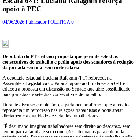
Escala 6×1: Luciana Rafagnin reforça
apoio à PEC
04/06/2026
Publicador
POLÍTICA
0
Deputada do PT criticou proposta que permite sete dias
consecutivos de trabalho e pediu apoio dos senadores à redução
da jornada semanal sem corte salarial
A deputada estadual Luciana Rafagnin (PT) reforçou, na
Assembleia Legislativa do Paraná, apoio ao fim da escala 6×1 e
criticou a proposta em discussão no Senado que abre possibilidade
para jornadas de sete dias consecutivos de trabalho.
Durante discurso em plenário, a parlamentar afirmou que a medida
representa um retrocesso nas relações trabalhistas e pode afetar
diretamente a qualidade de vida dos trabalhadores.
“É desumano imaginar trabalhadores sem direito ao descanso, sem
tempo para a família e sem condições adequadas para cuidar da