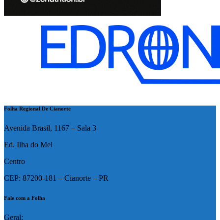
Folha Regional De Cianorte
Avenida Brasil, 1167 – Sala 3
Ed. Ilha do Mel
Centro
CEP: 87200-181 – Cianorte – PR
Fale com a Folha
Geral: