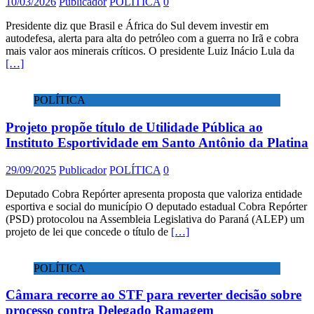
10/03/2026
Publicador
POLÍTICA
0
Presidente diz que Brasil e África do Sul devem investir em
autodefesa, alerta para alta do petróleo com a guerra no Irã e cobra
mais valor aos minerais críticos. O presidente Luiz Inácio Lula da
[…]
POLÍTICA
Projeto propõe título de Utilidade Pública ao
Instituto Esportividade em Santo Antônio da Platina
29/09/2025
Publicador
POLÍTICA
0
Deputado Cobra Repórter apresenta proposta que valoriza entidade
esportiva e social do município O deputado estadual Cobra Repórter
(PSD) protocolou na Assembleia Legislativa do Paraná (ALEP) um
projeto de lei que concede o título de
[…]
POLÍTICA
Câmara recorre ao STF para reverter decisão sobre
processo contra Delegado Ramagem