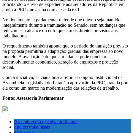
solicitando o envio de expediente aos senadores da República em
apoio à PEC que acaba com a escala 6×1.
No documento, a parlamentar defende que o texto seja mantido
integralmente durante a tramitação no Senado, sem mudanças que
reduzam seu alcance ou enfraqueçam os direitos previstos aos
trabalhadores.
O requerimento também aponta que o período de transição previsto
na proposta permitiria a adaptação gradual das empresas ao novo
modelo. A avaliação é de que a mudança pode conciliar
desenvolvimento econômico, geração de empregos e proteção
social.
Com a iniciativa, Luciana busca reforçar o apoio institucional da
Assembleia Legislativa do Paraná à aprovação da PEC, tratada por
ela como um marco na modernização das relações de trabalho.
Fonte: Assessoria Parlamentar
Assembleia Legislativa do Paraná
direitos trabalhistas
escala 6x1