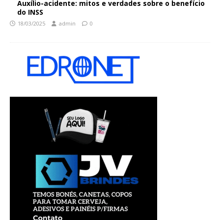
Auxílio-acidente: mitos e verdades sobre o benefício
do INSS
18/03/2025
admin
0