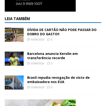
LEIA TAMBÉM
DÍVIDA DE CARTÃO NÃO PODE PASSAR DO
DOBRO DO GASTO!!
05/08/2026
0
Barcelona anuncia Kerolin em
transferência recorde
05/08/2026
0
Brasil repudia revogação de visto de
embaixadora nos EUA
05/08/2026
0