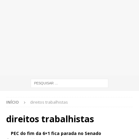
INÍCIO
direitos trabalhistas
direitos trabalhistas
PEC do fim da 6×1 fica parada no Senado