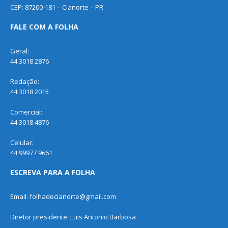
CEP: 87200-181 – Cianorte – PR
FALE COM A FOLHA
Geral:
44 3018 2876
Redação:
44 3018 2015
Comercial:
44 3018 4876
Celular:
44 99977 9661
ESCREVA PARA A FOLHA
Email: folhadecianorte@gmail.com
Diretor presidente: Luis Antonio Barbosa