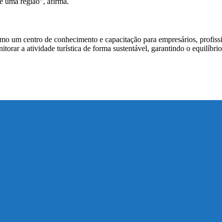
e uma região”, afirma.
um centro de conhecimento e capacitação para empresários, profission
itorar a atividade turística de forma sustentável, garantindo o equilíb