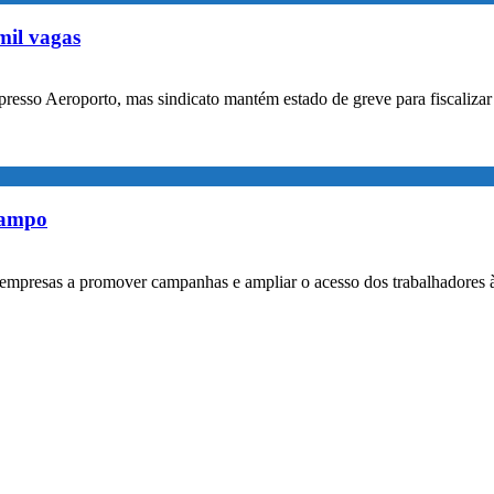
mil vagas
xpresso Aeroporto, mas sindicato mantém estado de greve para fiscaliz
rampo
empresas a promover campanhas e ampliar o acesso dos trabalhadores 