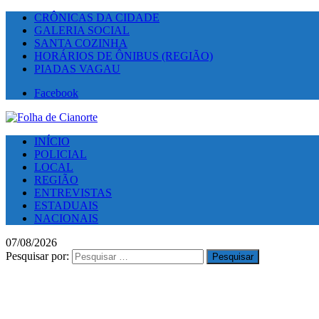
CRÔNICAS DA CIDADE
GALERIA SOCIAL
SANTA COZINHA
HORÁRIOS DE ÔNIBUS (REGIÃO)
PIADAS VAGAU
Facebook
INÍCIO
POLICIAL
LOCAL
REGIÃO
ENTREVISTAS
ESTADUAIS
NACIONAIS
07/08/2026
Pesquisar por: