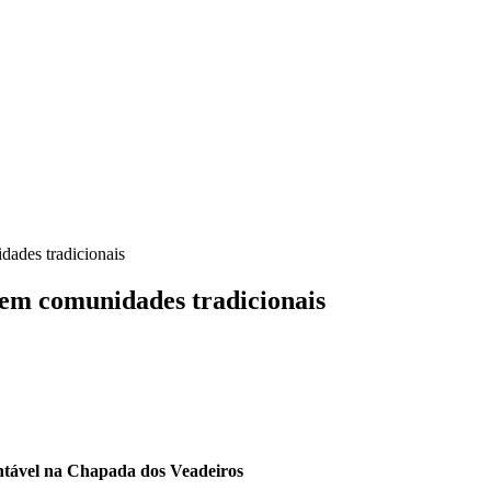
ades tradicionais
em comunidades tradicionais
ntável na Chapada dos Veadeiros