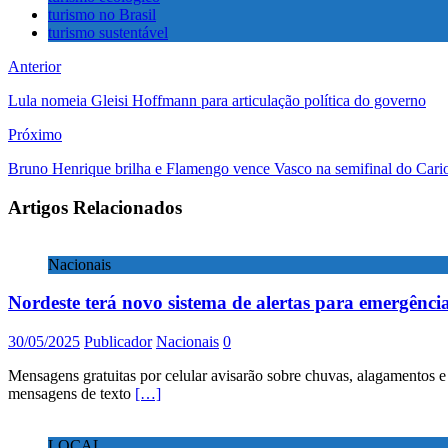
turismo no Brasil
turismo sustentável
Anterior
Lula nomeia Gleisi Hoffmann para articulação política do governo
Próximo
Bruno Henrique brilha e Flamengo vence Vasco na semifinal do Cari
Artigos Relacionados
Nacionais
Nordeste terá novo sistema de alertas para emergência
30/05/2025
Publicador
Nacionais
0
Mensagens gratuitas por celular avisarão sobre chuvas, alagamentos e
mensagens de texto
[…]
LOCAL