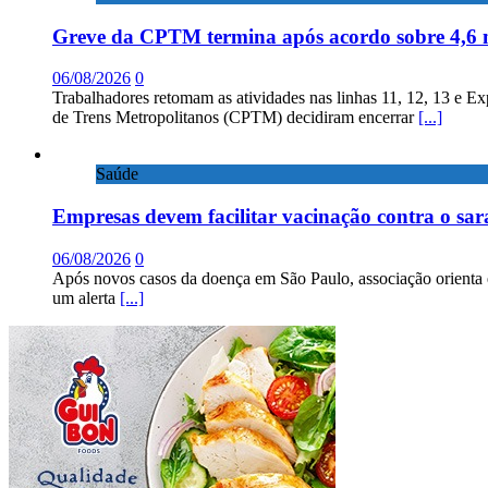
Greve da CPTM termina após acordo sobre 4,6 
06/08/2026
0
Trabalhadores retomam as atividades nas linhas 11, 12, 13 e E
de Trens Metropolitanos (CPTM) decidiram encerrar
[...]
Saúde
Empresas devem facilitar vacinação contra o sa
06/08/2026
0
Após novos casos da doença em São Paulo, associação orienta 
um alerta
[...]