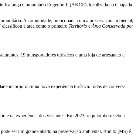
iação Kalunga Comunitária Engenho II (AKCE), localizada na Chapada
e comunitária. A comunidade, preocupada com a preservação ambiental,
U classificou a área como o primeiro
Território e Área Conservada por
aurantes, 19 transportadores turísticos e uma loja de artesanato e
idade incorporou uma nova experiência turística: rodas de conversa
rio e na experiência dos visitantes. Em 2023, o quilombo recebeu
o pode ser um grande aliado na preservação ambiental. Bonito (MS) é