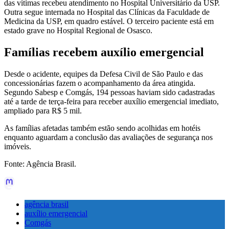
das vítimas recebeu atendimento no Hospital Universitário da USP.
Outra segue internada no Hospital das Clínicas da Faculdade de
Medicina da USP, em quadro estável. O terceiro paciente está em
estado grave no Hospital Regional de Osasco.
Famílias recebem auxílio emergencial
Desde o acidente, equipes da Defesa Civil de São Paulo e das
concessionárias fazem o acompanhamento da área atingida.
Segundo Sabesp e Comgás, 194 pessoas haviam sido cadastradas
até a tarde de terça-feira para receber auxílio emergencial imediato,
ampliado para R$ 5 mil.
As famílias afetadas também estão sendo acolhidas em hotéis
enquanto aguardam a conclusão das avaliações de segurança nos
imóveis.
Fonte: Agência Brasil.
agência brasil
auxílio emergencial
Comgás