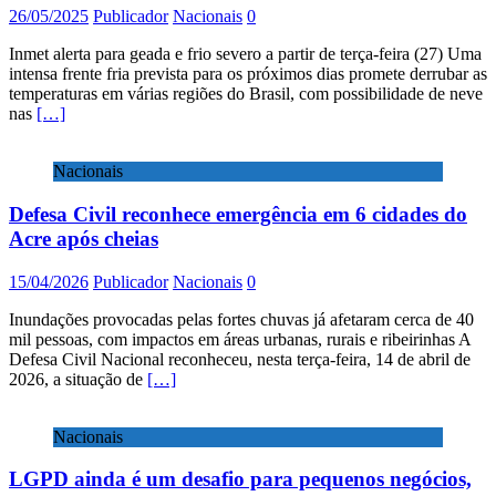
26/05/2025
Publicador
Nacionais
0
Inmet alerta para geada e frio severo a partir de terça-feira (27) Uma
intensa frente fria prevista para os próximos dias promete derrubar as
temperaturas em várias regiões do Brasil, com possibilidade de neve
nas
[…]
Nacionais
Defesa Civil reconhece emergência em 6 cidades do
Acre após cheias
15/04/2026
Publicador
Nacionais
0
Inundações provocadas pelas fortes chuvas já afetaram cerca de 40
mil pessoas, com impactos em áreas urbanas, rurais e ribeirinhas A
Defesa Civil Nacional reconheceu, nesta terça-feira, 14 de abril de
2026, a situação de
[…]
Nacionais
LGPD ainda é um desafio para pequenos negócios,