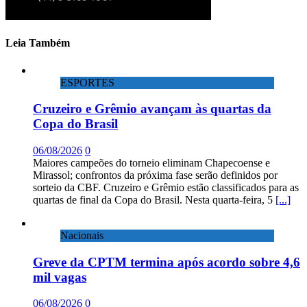
Leia Também
ESPORTES
Cruzeiro e Grêmio avançam às quartas da
Copa do Brasil
06/08/2026
0
Maiores campeões do torneio eliminam Chapecoense e
Mirassol; confrontos da próxima fase serão definidos por
sorteio da CBF. Cruzeiro e Grêmio estão classificados para as
quartas de final da Copa do Brasil. Nesta quarta-feira, 5
[...]
Nacionais
Greve da CPTM termina após acordo sobre 4,6
mil vagas
06/08/2026
0