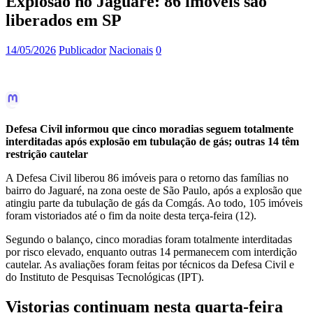
Explosão no Jaguaré: 86 imóveis são
liberados em SP
14/05/2026
Publicador
Nacionais
0
Defesa Civil informou que cinco moradias seguem totalmente
interditadas após explosão em tubulação de gás; outras 14 têm
restrição cautelar
A Defesa Civil liberou 86 imóveis para o retorno das famílias no
bairro do Jaguaré, na zona oeste de São Paulo, após a explosão que
atingiu parte da tubulação de gás da Comgás. Ao todo, 105 imóveis
foram vistoriados até o fim da noite desta terça-feira (12).
Segundo o balanço, cinco moradias foram totalmente interditadas
por risco elevado, enquanto outras 14 permanecem com interdição
cautelar. As avaliações foram feitas por técnicos da Defesa Civil e
do Instituto de Pesquisas Tecnológicas (IPT).
Vistorias continuam nesta quarta-feira