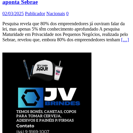
aponta Sebrae
02/03/2025
Publicador
Nacionais
0
Pesquisa revela que 80% dos empreendedores já ouviram falar da
lei, mas apenas 5% têm conhecimento aprofundado A pesquisa
Maturidade em Privacidade nos Pequenos Negócios, realizada pelo
Sebrae, revelou que, embora 80% dos empreendedores tenham
[…]