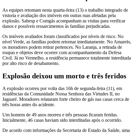
As equipes retomam nesta quarta-feira (13) o trabalho integrado de
vistoria e avaliação dos imóveis em outras ruas afetadas pela
explosão. Sabesp e Comgás acompanham as visitas para verificar
danos e possíveis ressarcimentos às famílias prejudicadas.
Os imóveis avaliados foram classificados por níveis de risco. No
nível Verde, as famílias podem retornar imediatamente. No Amarelo,
os moradores podem retirar pertences. No Laranja, a retirada de
roupas e objetos deve ocorrer com acompanhamento da Defesa
Civil. Já no Vermelho, a residência permanece totalmente interditada
por alto risco de desabamento.
Explosão deixou um morto e três feridos
A explosão ocorreu por volta das 16h de segunda-feira (11), em
residências da Comunidade Nossa Senhora das Virtudes II, no
Jaguaré. Moradores relataram forte cheiro de gás nas casas cerca de
três horas antes do acidente.
Um homem de 49 anos morreu e três pessoas ficaram feridas.
Inicialmente, 46 casas haviam sido interditadas após o ocorrido.
De acordo com informações da Secretaria de Estado da Saúde, uma