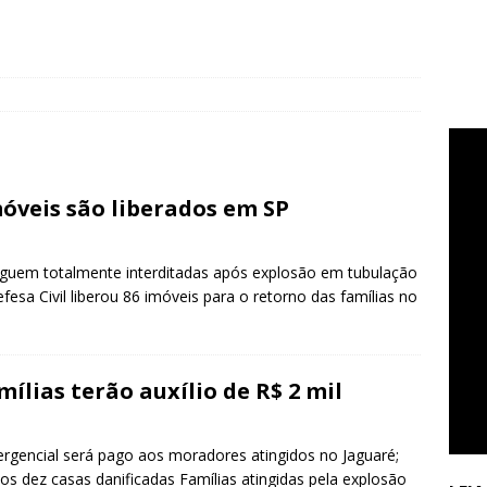
móveis são liberados em SP
eguem totalmente interditadas após explosão em tubulação
fesa Civil liberou 86 imóveis para o retorno das famílias no
ílias terão auxílio de R$ 2 mil
gencial será pago aos moradores atingidos no Jaguaré;
s dez casas danificadas Famílias atingidas pela explosão