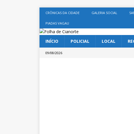
CRÔNICAS DA CIDADE
GALERIA SOCIAL
SA
PIADAS VAGAU
INÍCIO
POLICIAL
LOCAL
RE
09/08/2026