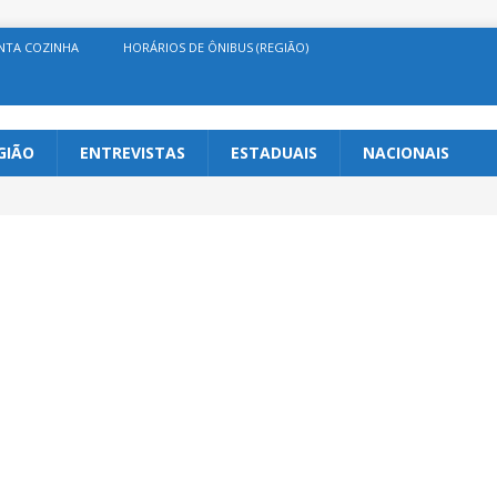
NTA COZINHA
HORÁRIOS DE ÔNIBUS (REGIÃO)
GIÃO
ENTREVISTAS
ESTADUAIS
NACIONAIS