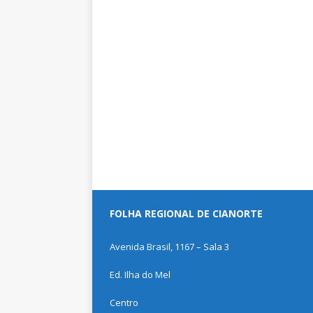
FOLHA REGIONAL DE CIANORTE
Avenida Brasil, 1167 – Sala 3
Ed. Ilha do Mel
Centro