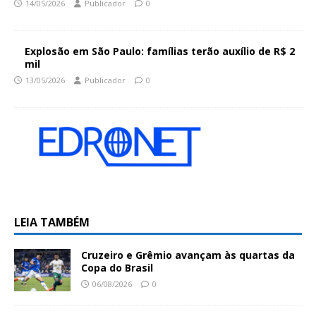
14/05/2026
Publicador
0
Explosão em São Paulo: famílias terão auxílio de R$ 2
mil
13/05/2026
Publicador
0
LEIA TAMBÉM
Cruzeiro e Grêmio avançam às quartas da
Copa do Brasil
06/08/2026
0