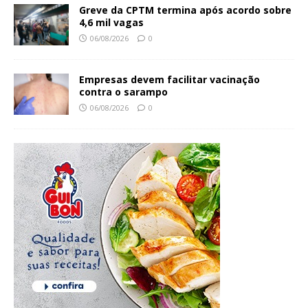
Greve da CPTM termina após acordo sobre
4,6 mil vagas
06/08/2026
0
Empresas devem facilitar vacinação
contra o sarampo
06/08/2026
0