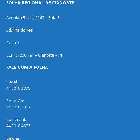
FOLHA REGIONAL DE CIANORTE
Avenida Brasil, 1167 – Sala 3
Ed. Ilha do Mel
Centro
CEP: 87200-181 – Cianorte – PR
FALE COM A FOLHA
Geral:
44 3018 2876
Redação:
44 3018 2015
Comercial:
44 3018 4876
Celular: