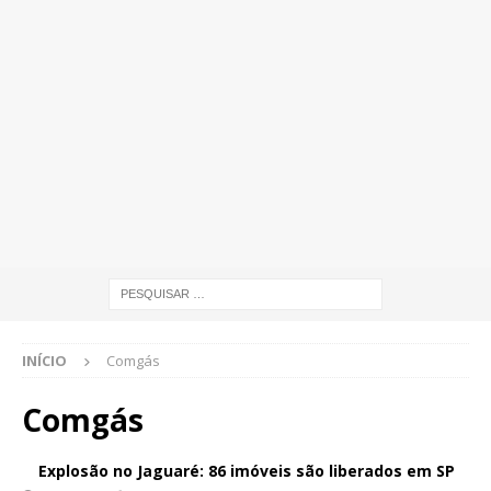
INÍCIO
Comgás
Comgás
Explosão no Jaguaré: 86 imóveis são liberados em SP