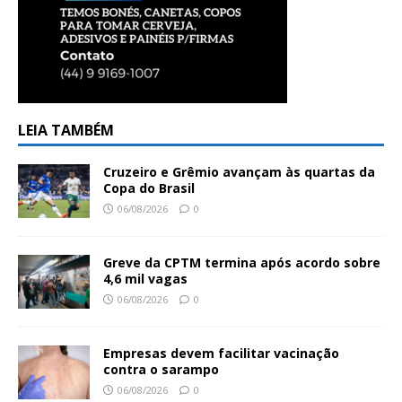
LEIA TAMBÉM
Cruzeiro e Grêmio avançam às quartas da
Copa do Brasil
06/08/2026
0
Greve da CPTM termina após acordo sobre
4,6 mil vagas
06/08/2026
0
Empresas devem facilitar vacinação
contra o sarampo
06/08/2026
0