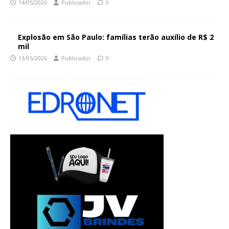
14/05/2026
Publicador
0
Explosão em São Paulo: famílias terão auxílio de R$ 2
mil
13/05/2026
Publicador
0