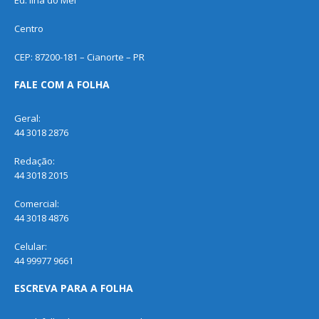
Centro
CEP: 87200-181 – Cianorte – PR
FALE COM A FOLHA
Geral:
44 3018 2876
Redação:
44 3018 2015
Comercial:
44 3018 4876
Celular:
44 99977 9661
ESCREVA PARA A FOLHA