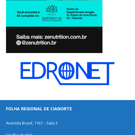
FOLHA REGIONAL DE CIANORTE
Avenida Brasil, 1167 – Sala 3
Ed. Ilha do Mel