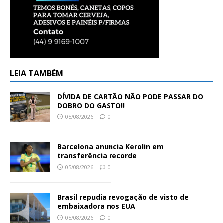
LEIA TAMBÉM
DÍVIDA DE CARTÃO NÃO PODE PASSAR DO
DOBRO DO GASTO!!
05/08/2026
0
Barcelona anuncia Kerolin em
transferência recorde
05/08/2026
0
Brasil repudia revogação de visto de
embaixadora nos EUA
05/08/2026
0