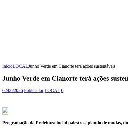
Início
LOCAL
Junho Verde em Cianorte terá ações sustentáveis
Junho Verde em Cianorte terá ações susten
02/06/2026
Publicador
LOCAL
0
Programação da Prefeitura inclui palestras, plantio de mudas, d