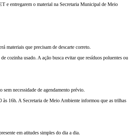
PET e entregarem o material na Secretaria Municipal de Meio
rá materiais que precisam de descarte correto.
eo de cozinha usado. A ação busca evitar que resíduos poluentes ou
co sem necessidade de agendamento prévio.
30 às 16h. A Secretaria de Meio Ambiente informou que as trilhas
resente em atitudes simples do dia a dia.