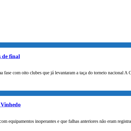
 de final
a fase com oito clubes que já levantaram a taça do torneio nacional A 
m Vinhedo
com equipamentos inoperantes e que falhas anteriores não eram registr