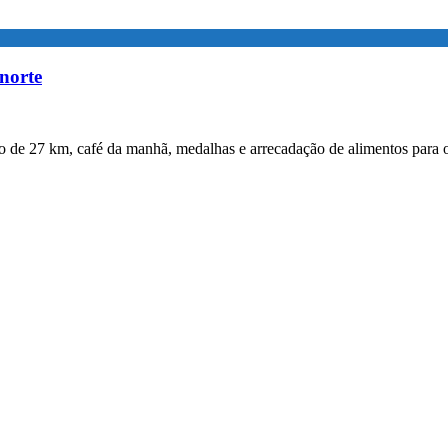
norte
urso de 27 km, café da manhã, medalhas e arrecadação de alimentos para