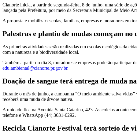
Cianorte inicia, a partir de segunda-feira, 8 de junho, uma série de 
lançada pela Prefeitura, por meio da Secretaria Municipal de Meio Am
A proposta é mobilizar escolas, famílias, empresas e moradores em t
Palestras e plantio de mudas começam no d
As primeiras atividades serão realizadas em escolas e colégios da cid
com a natureza e a biodiversidade local.
Também a partir do dia 8, moradores e empresas poderão participar d
edu.ambiental@cianorte.pr.gov.br
.
Doação de sangue terá entrega de muda na
Durante o mês de junho, a campanha “O meio ambiente salva vidas” 
receberá uma muda de árvore nativa.
A unidade fica na Avenida Santa Catarina, 423. As coletas acontecem 
telefone e WhatsApp (44) 3631-6292.
Recicla Cianorte Festival terá sorteio de 