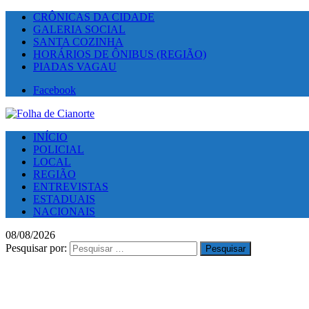
CRÔNICAS DA CIDADE
GALERIA SOCIAL
SANTA COZINHA
HORÁRIOS DE ÔNIBUS (REGIÃO)
PIADAS VAGAU
Facebook
INÍCIO
POLICIAL
LOCAL
REGIÃO
ENTREVISTAS
ESTADUAIS
NACIONAIS
08/08/2026
Pesquisar por: