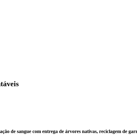
táveis
oação de sangue com entrega de árvores nativas, reciclagem de ga