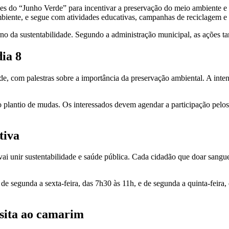
ações do “Junho Verde” para incentivar a preservação do meio ambiente 
biente, e segue com atividades educativas, campanhas de reciclagem e d
orno da sustentabilidade. Segundo a administração municipal, as ações
ia 8
ade, com palestras sobre a importância da preservação ambiental. A inte
o plantio de mudas. Os interessados devem agendar a participação pelo
tiva
vai unir sustentabilidade e saúde pública. Cada cidadão que doar sa
de segunda a sexta-feira, das 7h30 às 11h, e de segunda a quinta-feira
visita ao camarim