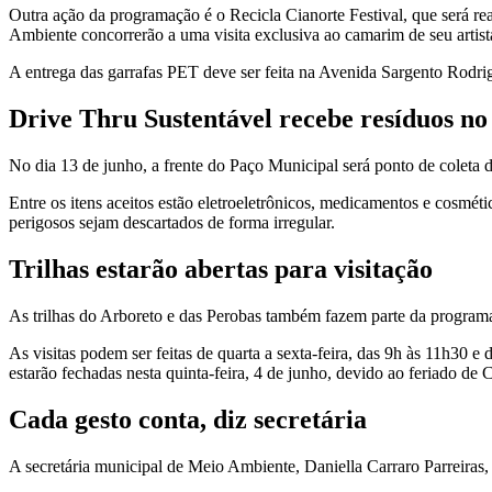
Outra ação da programação é o Recicla Cianorte Festival, que será re
Ambiente concorrerão a uma visita exclusiva ao camarim de seu artist
A entrega das garrafas PET deve ser feita na Avenida Sargento Rodri
Drive Thru Sustentável recebe resíduos no
No dia 13 de junho, a frente do Paço Municipal será ponto de coleta d
Entre os itens aceitos estão eletroeletrônicos, medicamentos e cosmét
perigosos sejam descartados de forma irregular.
Trilhas estarão abertas para visitação
As trilhas do Arboreto e das Perobas também fazem parte da program
As visitas podem ser feitas de quarta a sexta-feira, das 9h às 11h30
estarão fechadas nesta quinta-feira, 4 de junho, devido ao feriado de 
Cada gesto conta, diz secretária
A secretária municipal de Meio Ambiente, Daniella Carraro Parreiras, 