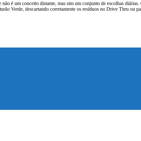
 não é um conceito distante, mas sim um conjunto de escolhas diárias. 
urão Verde, descartando corretamente os resíduos no Drive Thru ou parti