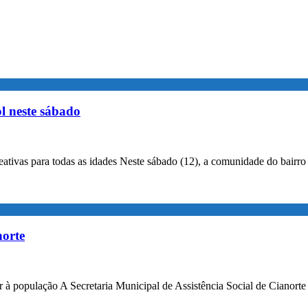
l neste sábado
ativas para todas as idades Neste sábado (12), a comunidade do bairr
norte
er à população A Secretaria Municipal de Assistência Social de Cianort