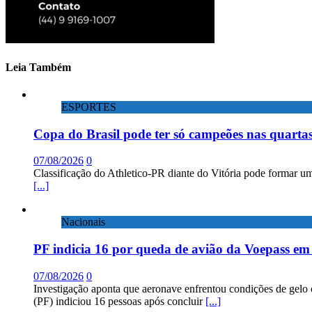
Leia Também
ESPORTES
Copa do Brasil pode ter só campeões nas quartas
07/08/2026
0
Classificação do Athletico-PR diante do Vitória pode formar um
[...]
Nacionais
PF indicia 16 por queda de avião da Voepass e
07/08/2026
0
Investigação aponta que aeronave enfrentou condições de gelo 
(PF) indiciou 16 pessoas após concluir
[...]