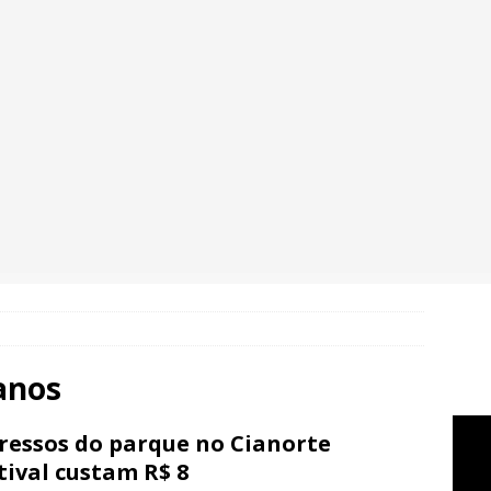
 anos
ressos do parque no Cianorte
tival custam R$ 8