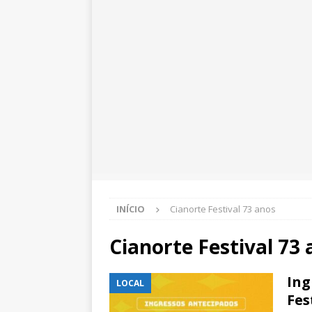
INÍCIO
Cianorte Festival 73 anos
Cianorte Festival 73
Ing
LOCAL
Fes