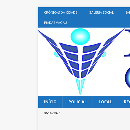
CRÔNICAS DA CIDADE
GALERIA SOCIAL
SA
PIADAS VAGAU
INÍCIO
POLICIAL
LOCAL
RE
06/08/2026