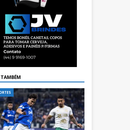
A TAMBÉM
ORTES