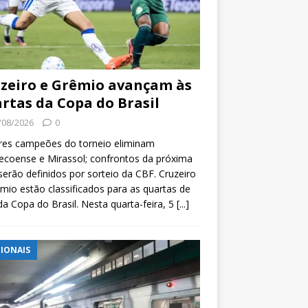
zeiro e Grêmio avançam às
rtas da Copa do Brasil
/08/2026
0
res campeões do torneio eliminam
coense e Mirassol; confrontos da próxima
serão definidos por sorteio da CBF. Cruzeiro
mio estão classificados para as quartas de
 da Copa do Brasil. Nesta quarta-feira, 5
[...]
IONAIS