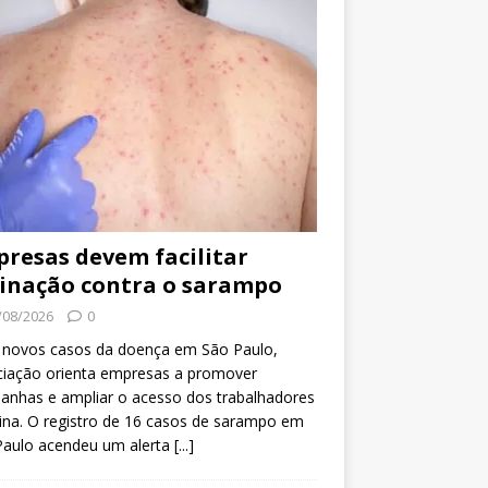
resas devem facilitar
inação contra o sarampo
/08/2026
0
 novos casos da doença em São Paulo,
ciação orienta empresas a promover
anhas e ampliar o acesso dos trabalhadores
ina. O registro de 16 casos de sarampo em
Paulo acendeu um alerta
[...]