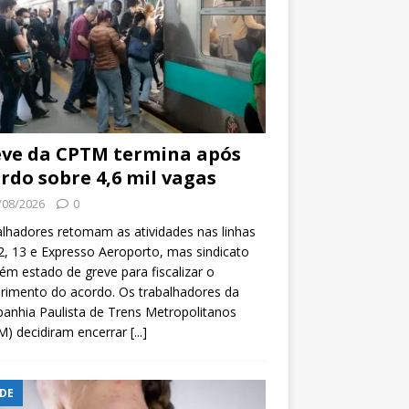
ve da CPTM termina após
rdo sobre 4,6 mil vagas
/08/2026
0
lhadores retomam as atividades nas linhas
2, 13 e Expresso Aeroporto, mas sindicato
m estado de greve para fiscalizar o
rimento do acordo. Os trabalhadores da
nhia Paulista de Trens Metropolitanos
M) decidiram encerrar
[...]
DE