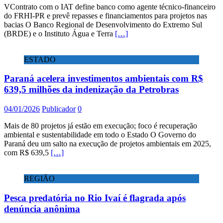
VContrato com o IAT define banco como agente técnico-financeiro
do FRHI-PR e prevê repasses e financiamentos para projetos nas
bacias O Banco Regional de Desenvolvimento do Extremo Sul
(BRDE) e o Instituto Água e Terra
[…]
ESTADO
Paraná acelera investimentos ambientais com R$
639,5 milhões da indenização da Petrobras
04/01/2026
Publicador
0
Mais de 80 projetos já estão em execução; foco é recuperação
ambiental e sustentabilidade em todo o Estado O Governo do
Paraná deu um salto na execução de projetos ambientais em 2025,
com R$ 639,5
[…]
REGIÃO
Pesca predatória no Rio Ivaí é flagrada após
denúncia anônima