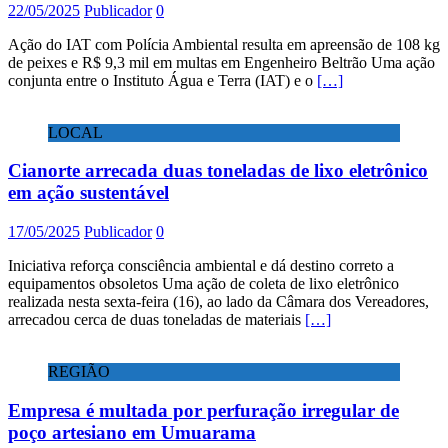
22/05/2025
Publicador
0
Ação do IAT com Polícia Ambiental resulta em apreensão de 108 kg
de peixes e R$ 9,3 mil em multas em Engenheiro Beltrão Uma ação
conjunta entre o Instituto Água e Terra (IAT) e o
[…]
LOCAL
Cianorte arrecada duas toneladas de lixo eletrônico
em ação sustentável
17/05/2025
Publicador
0
Iniciativa reforça consciência ambiental e dá destino correto a
equipamentos obsoletos Uma ação de coleta de lixo eletrônico
realizada nesta sexta-feira (16), ao lado da Câmara dos Vereadores,
arrecadou cerca de duas toneladas de materiais
[…]
REGIÃO
Empresa é multada por perfuração irregular de
poço artesiano em Umuarama