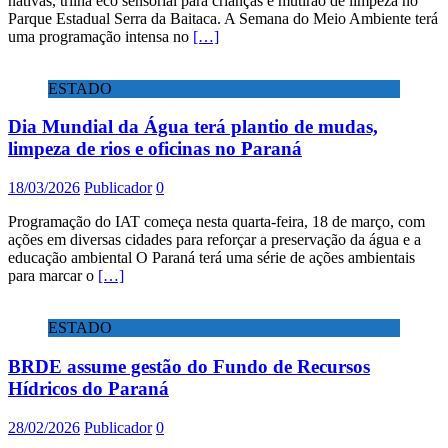
nativas, trilha eco sensorial para crianças e mutirão de limpeza no
Parque Estadual Serra da Baitaca. A Semana do Meio Ambiente terá
uma programação intensa no
[…]
ESTADO
Dia Mundial da Água terá plantio de mudas,
limpeza de rios e oficinas no Paraná
18/03/2026
Publicador
0
Programação do IAT começa nesta quarta-feira, 18 de março, com
ações em diversas cidades para reforçar a preservação da água e a
educação ambiental O Paraná terá uma série de ações ambientais
para marcar o
[…]
ESTADO
BRDE assume gestão do Fundo de Recursos
Hídricos do Paraná
28/02/2026
Publicador
0