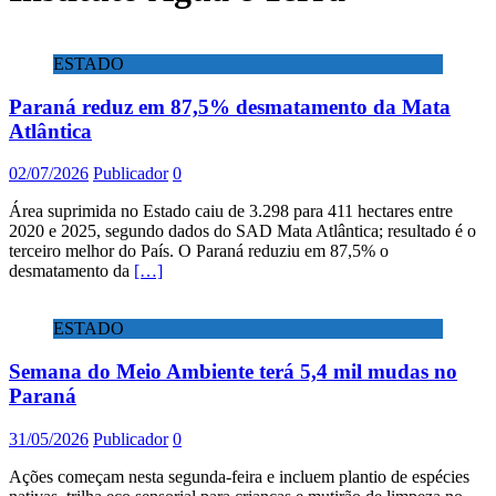
ESTADO
Paraná reduz em 87,5% desmatamento da Mata
Atlântica
02/07/2026
Publicador
0
Área suprimida no Estado caiu de 3.298 para 411 hectares entre
2020 e 2025, segundo dados do SAD Mata Atlântica; resultado é o
terceiro melhor do País. O Paraná reduziu em 87,5% o
desmatamento da
[…]
ESTADO
Semana do Meio Ambiente terá 5,4 mil mudas no
Paraná
31/05/2026
Publicador
0
Ações começam nesta segunda-feira e incluem plantio de espécies