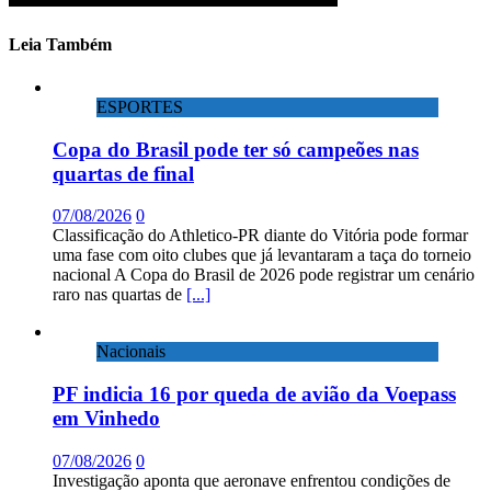
Leia Também
ESPORTES
Copa do Brasil pode ter só campeões nas
quartas de final
07/08/2026
0
Classificação do Athletico-PR diante do Vitória pode formar
uma fase com oito clubes que já levantaram a taça do torneio
nacional A Copa do Brasil de 2026 pode registrar um cenário
raro nas quartas de
[...]
Nacionais
PF indicia 16 por queda de avião da Voepass
em Vinhedo
07/08/2026
0
Investigação aponta que aeronave enfrentou condições de