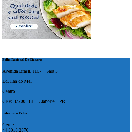
Folha Regional De Cianorte
Avenida Brasil, 1167 – Sala 3
Ed. Ilha do Mel
Centro
CEP: 87200-181 – Cianorte – PR
Fale com a Folha
Geral:
44 3018 2876