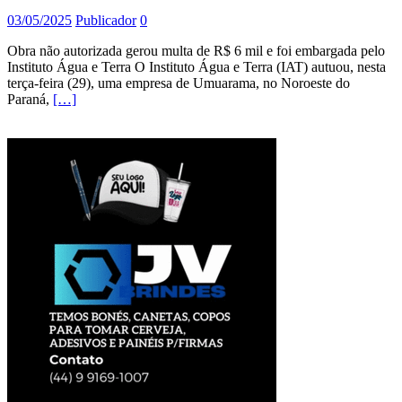
03/05/2025
Publicador
0
Obra não autorizada gerou multa de R$ 6 mil e foi embargada pelo
Instituto Água e Terra O Instituto Água e Terra (IAT) autuou, nesta
terça-feira (29), uma empresa de Umuarama, no Noroeste do
Paraná,
[…]