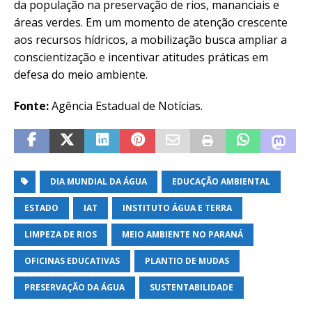
da população na preservação de rios, mananciais e
áreas verdes. Em um momento de atenção crescente
aos recursos hídricos, a mobilização busca ampliar a
conscientização e incentivar atitudes práticas em
defesa do meio ambiente.
Fonte:
Agência Estadual de Notícias.
DIA MUNDIAL DA ÁGUA
EDUCAÇÃO AMBIENTAL
ESTADO
IAT
INSTITUTO ÁGUA E TERRA
LIMPEZA DE RIOS
MEIO AMBIENTE NO PARANÁ
OFICINAS EDUCATIVAS
PLANTIO DE MUDAS
PRESERVAÇÃO DA ÁGUA
SUSTENTABILIDADE