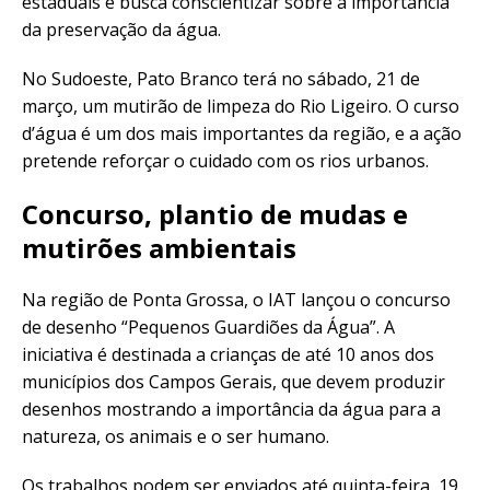
estaduais e busca conscientizar sobre a importância
da preservação da água.
No Sudoeste, Pato Branco terá no sábado, 21 de
março, um mutirão de limpeza do Rio Ligeiro. O curso
d’água é um dos mais importantes da região, e a ação
pretende reforçar o cuidado com os rios urbanos.
Concurso, plantio de mudas e
mutirões ambientais
Na região de Ponta Grossa, o IAT lançou o concurso
de desenho “Pequenos Guardiões da Água”. A
iniciativa é destinada a crianças de até 10 anos dos
municípios dos Campos Gerais, que devem produzir
desenhos mostrando a importância da água para a
natureza, os animais e o ser humano.
Os trabalhos podem ser enviados até quinta-feira, 19