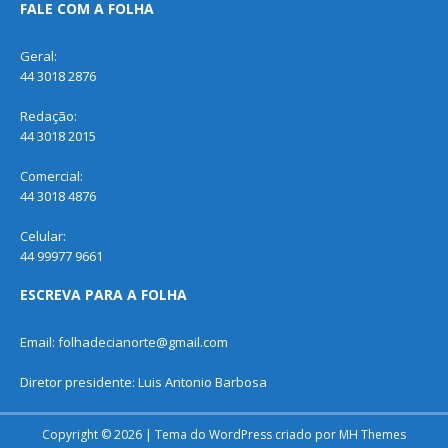
FALE COM A FOLHA
Geral:
44 3018 2876
Redação:
44 3018 2015
Comercial:
44 3018 4876
Celular:
44 99977 9661
ESCREVA PARA A FOLHA
Email: folhadecianorte@gmail.com
Diretor presidente: Luis Antonio Barbosa
Copyright © 2026 | Tema do WordPress criado por
MH Themes