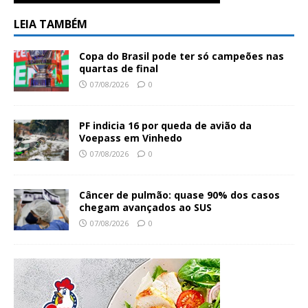
LEIA TAMBÉM
Copa do Brasil pode ter só campeões nas
quartas de final
07/08/2026
0
PF indicia 16 por queda de avião da
Voepass em Vinhedo
07/08/2026
0
Câncer de pulmão: quase 90% dos casos
chegam avançados ao SUS
07/08/2026
0