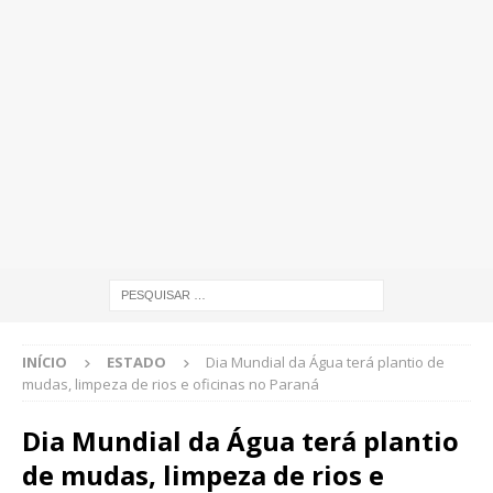
INÍCIO
ESTADO
Dia Mundial da Água terá plantio de
mudas, limpeza de rios e oficinas no Paraná
Dia Mundial da Água terá plantio
de mudas, limpeza de rios e