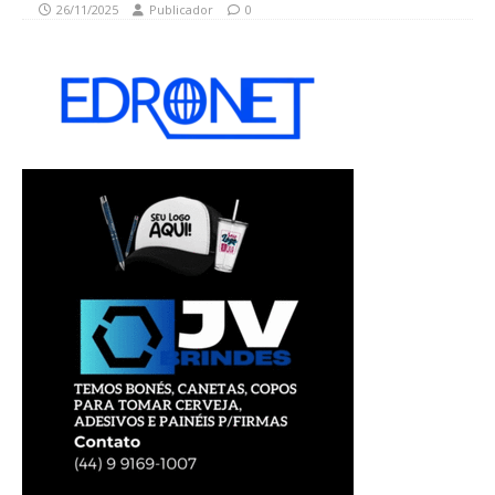
26/11/2025
Publicador
0