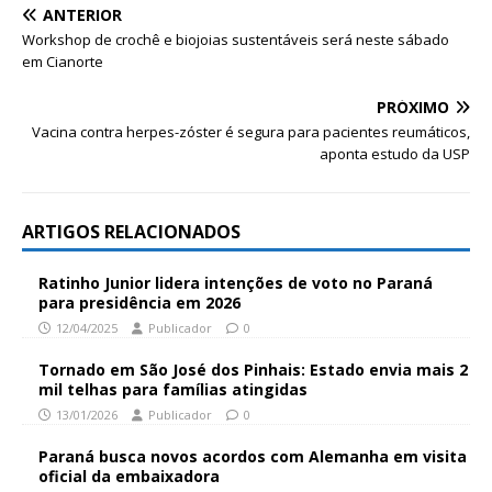
ANTERIOR
Workshop de crochê e biojoias sustentáveis será neste sábado
em Cianorte
PRÓXIMO
Vacina contra herpes-zóster é segura para pacientes reumáticos,
aponta estudo da USP
ARTIGOS RELACIONADOS
Ratinho Junior lidera intenções de voto no Paraná
para presidência em 2026
12/04/2025
Publicador
0
Tornado em São José dos Pinhais: Estado envia mais 2
mil telhas para famílias atingidas
13/01/2026
Publicador
0
Paraná busca novos acordos com Alemanha em visita
oficial da embaixadora