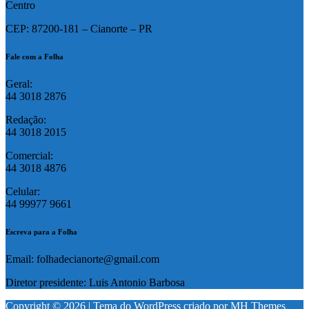
Centro
CEP: 87200-181 – Cianorte – PR
Fale com a Folha
Geral:
44 3018 2876
Redação:
44 3018 2015
Comercial:
44 3018 4876
Celular:
44 99977 9661
Escreva para a Folha
Email: folhadecianorte@gmail.com
Diretor presidente: Luis Antonio Barbosa
Copyright © 2026 | Tema do WordPress criado por
MH Themes