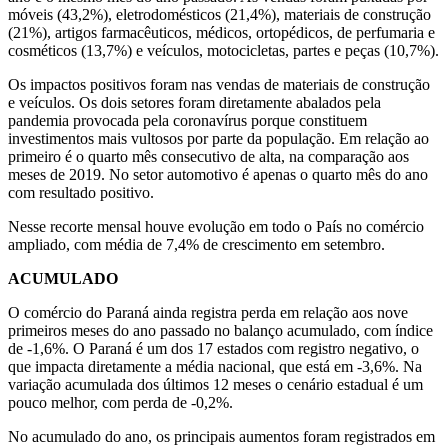
móveis (43,2%), eletrodomésticos (21,4%), materiais de construção
(21%), artigos farmacêuticos, médicos, ortopédicos, de perfumaria e
cosméticos (13,7%) e veículos, motocicletas, partes e peças (10,7%).
Os impactos positivos foram nas vendas de materiais de construção
e veículos. Os dois setores foram diretamente abalados pela
pandemia provocada pela coronavírus porque constituem
investimentos mais vultosos por parte da população. Em relação ao
primeiro é o quarto mês consecutivo de alta, na comparação aos
meses de 2019. No setor automotivo é apenas o quarto mês do ano
com resultado positivo.
Nesse recorte mensal houve evolução em todo o País no comércio
ampliado, com média de 7,4% de crescimento em setembro.
ACUMULADO
O comércio do Paraná ainda registra perda em relação aos nove
primeiros meses do ano passado no balanço acumulado, com índice
de -1,6%. O Paraná é um dos 17 estados com registro negativo, o
que impacta diretamente a média nacional, que está em -3,6%. Na
variação acumulada dos últimos 12 meses o cenário estadual é um
pouco melhor, com perda de -0,2%.
No acumulado do ano, os principais aumentos foram registrados em