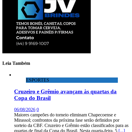
Leia Também
ESPORTES
Cruzeiro e Grêmio avançam às quartas da
Copa do Brasil
06/08/2026
0
Maiores campeões do torneio eliminam Chapecoense e
Mirassol; confrontos da próxima fase serão definidos por
sorteio da CBF. Cruzeiro e Grêmio estão classificados para as
quartas de final da Copa do Brasil. Nesta quarta-feira, 5
[...]