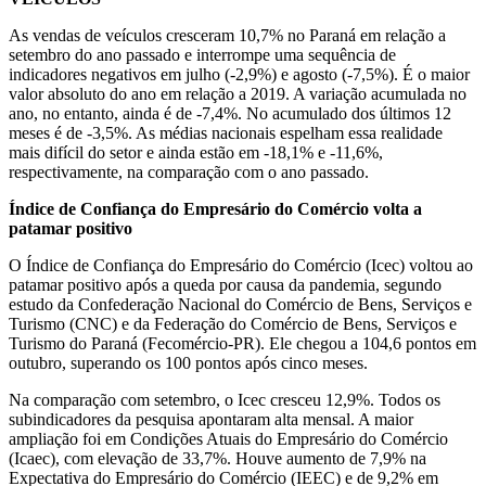
As vendas de veículos cresceram 10,7% no Paraná em relação a
setembro do ano passado e interrompe uma sequência de
indicadores negativos em julho (-2,9%) e agosto (-7,5%). É o maior
valor absoluto do ano em relação a 2019. A variação acumulada no
ano, no entanto, ainda é de -7,4%. No acumulado dos últimos 12
meses é de -3,5%. As médias nacionais espelham essa realidade
mais difícil do setor e ainda estão em -18,1% e -11,6%,
respectivamente, na comparação com o ano passado.
Índice de Confiança do Empresário do Comércio volta a
patamar positivo
O Índice de Confiança do Empresário do Comércio (Icec) voltou ao
patamar positivo após a queda por causa da pandemia, segundo
estudo da Confederação Nacional do Comércio de Bens, Serviços e
Turismo (CNC) e da Federação do Comércio de Bens, Serviços e
Turismo do Paraná (Fecomércio-PR). Ele chegou a 104,6 pontos em
outubro, superando os 100 pontos após cinco meses.
Na comparação com setembro, o Icec cresceu 12,9%. Todos os
subindicadores da pesquisa apontaram alta mensal. A maior
ampliação foi em Condições Atuais do Empresário do Comércio
(Icaec), com elevação de 33,7%. Houve aumento de 7,9% na
Expectativa do Empresário do Comércio (IEEC) e de 9,2% em