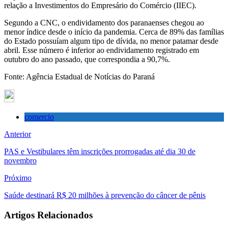
relação a Investimentos do Empresário do Comércio (IIEC).
Segundo a CNC, o endividamento dos paranaenses chegou ao
menor índice desde o início da pandemia. Cerca de 89% das famílias
do Estado possuíam algum tipo de dívida, no menor patamar desde
abril. Esse número é inferior ao endividamento registrado em
outubro do ano passado, que correspondia a 90,7%.
Fonte: Agência Estadual de Notícias do Paraná
comercio
Anterior
PAS e Vestibulares têm inscrições prorrogadas até dia 30 de
novembro
Próximo
Saúde destinará R$ 20 milhões à prevenção do câncer de pênis
Artigos Relacionados