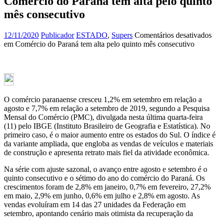
Comércio do Paraná tem alta pelo quinto
mês consecutivo
12/11/2020
Publicador
ESTADO
,
Supers
Comentários desativados
em Comércio do Paraná tem alta pelo quinto mês consecutivo
O comércio paranaense cresceu 1,2% em setembro em relação a
agosto e 7,7% em relação a setembro de 2019, segundo a Pesquisa
Mensal do Comércio (PMC), divulgada nesta última quarta-feira
(11) pelo IBGE (Instituto Brasileiro de Geografia e Estatística). No
primeiro caso, é o maior aumento entre os estados do Sul. O índice é
da variante ampliada, que engloba as vendas de veículos e materiais
de construção e apresenta retrato mais fiel da atividade econômica.
Na série com ajuste sazonal, o avanço entre agosto e setembro é o
quinto consecutivo e o sétimo do ano do comércio do Paraná. Os
crescimentos foram de 2,8% em janeiro, 0,7% em fevereiro, 27,2%
em maio, 2,9% em junho, 0,6% em julho e 2,8% em agosto. As
vendas evoluíram em 14 das 27 unidades da Federação em
setembro, apontando cenário mais otimista da recuperação da