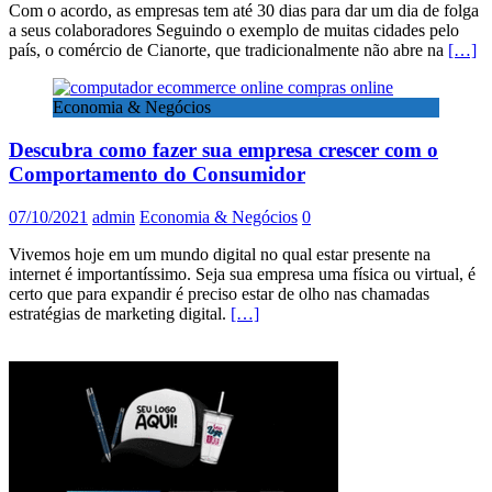
Com o acordo, as empresas tem até 30 dias para dar um dia de folga
a seus colaboradores Seguindo o exemplo de muitas cidades pelo
país, o comércio de Cianorte, que tradicionalmente não abre na
[…]
Economia & Negócios
Descubra como fazer sua empresa crescer com o
Comportamento do Consumidor
07/10/2021
admin
Economia & Negócios
0
Vivemos hoje em um mundo digital no qual estar presente na
internet é importantíssimo. Seja sua empresa uma física ou virtual, é
certo que para expandir é preciso estar de olho nas chamadas
estratégias de marketing digital.
[…]