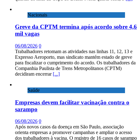
Nacionais
Greve da CPTM termina após acordo sobre 4,6
mil vagas
06/08/2026
0
Trabalhadores retomam as atividades nas linhas 11, 12, 13 e
Expresso Aeroporto, mas sindicato mantém estado de greve
para fiscalizar o cumprimento do acordo. Os trabalhadores da
Companhia Paulista de Trens Metropolitanos (CPTM)
decidiram encerrar
[...]
Saúde
Empresas devem facilitar vacinação contra o
sarampo
06/08/2026
0
Após novos casos da doença em São Paulo, associação
orienta empresas a promover campanhas e ampliar o acesso
dos trabalhadores à vacina. O registro de 16 casos de sarampo