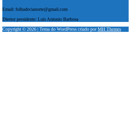
Email: folhadecianorte@gmail.com
Diretor presidente: Luis Antonio Barbosa
Copyright © 2026 | Tema do WordPress criado por
MH Themes