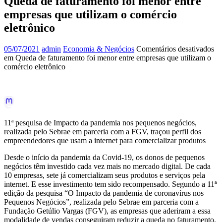
Queda de faturamento foi menor entre
empresas que utilizam o comércio
eletrônico
05/07/2021
admin
Economia & Negócios
Comentários desativados
em Queda de faturamento foi menor entre empresas que utilizam o
comércio eletrônico
11ª pesquisa de Impacto da pandemia nos pequenos negócios,
realizada pelo Sebrae em parceria com a FGV, traçou perfil dos
empreendedores que usam a internet para comercializar produtos
Desde o início da pandemia da Covid-19, os donos de pequenos
negócios têm investido cada vez mais no mercado digital. De cada
10 empresas, sete já comercializam seus produtos e serviços pela
internet. E esse investimento tem sido recompensado. Segundo a 11ª
edição da pesquisa “O Impacto da pandemia de coronavírus nos
Pequenos Negócios”, realizada pelo Sebrae em parceria com a
Fundação Getúlio Vargas (FGV), as empresas que aderiram a essa
modalidade de vendas conseguiram reduzir a queda no faturamento.