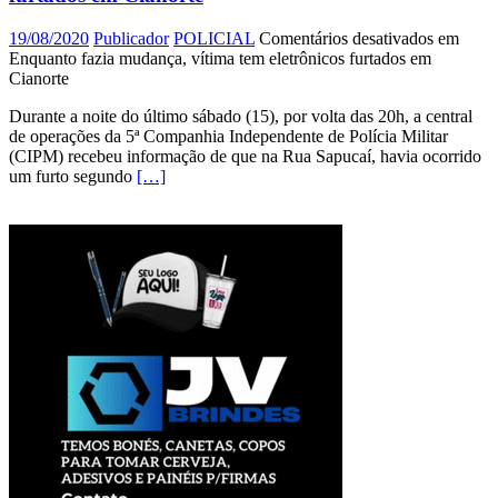
19/08/2020
Publicador
POLICIAL
Comentários desativados
em
Enquanto fazia mudança, vítima tem eletrônicos furtados em
Cianorte
Durante a noite do último sábado (15), por volta das 20h, a central
de operações da 5ª Companhia Independente de Polícia Militar
(CIPM) recebeu informação de que na Rua Sapucaí, havia ocorrido
um furto segundo
[…]