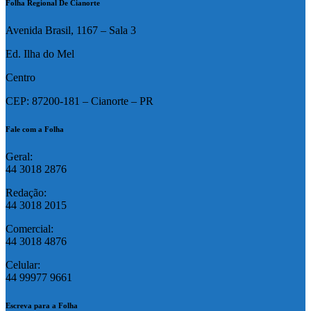
Folha Regional De Cianorte
Avenida Brasil, 1167 – Sala 3
Ed. Ilha do Mel
Centro
CEP: 87200-181 – Cianorte – PR
Fale com a Folha
Geral:
44 3018 2876
Redação:
44 3018 2015
Comercial:
44 3018 4876
Celular:
44 99977 9661
Escreva para a Folha