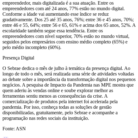
empreendedor, mais digitalizada é a sua atuação. Entre os
empreendedores com até 24 anos, 77% estão no mundo digital.
Conforme a idade vai aumentando esse índice se reduz
gradativamente. Dos 25 até 35 anos, 76%; entre 36 e 45 anos, 70%;
entre 46 e 55, 64%; entre 56 e 65, 61% e acima dos 65 anos, 52%. A
escolaridade também segue essa tendência. Entre os
empreendedores com nível superior, 70% estão no mundo virtual,
seguidos pelos empresários com ensino médio completo (65%) e
pelo médio incompleto (60%).
Presença Digital
O Sebrae dedica o mês de julho à temática da presença digital. Ao
longo de todo o mês, será realizada uma série de atividades voltadas
ao debate sobre a importância da transformação digital nos pequenos
negócios. A pesquisa de Impacto da Pandemia nas MPE mostra que
quem aderiu às vendas online e soube explorar melhor as
ferramentas sentiu menos as consequências da crise. A
comercialização de produtos pela internet foi acelerada pela
pandemia. Por isso, conheça todas as soluções de gestão
disponibilizadas, gratuitamente, pelo Sebrae e acompanhe a
programação nas redes sociais da instituição.
Fonte: ASN