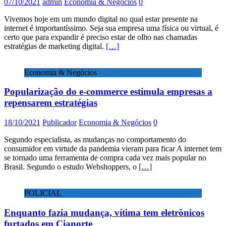
07/10/2021
admin
Economia & Negócios
0
Vivemos hoje em um mundo digital no qual estar presente na
internet é importantíssimo. Seja sua empresa uma física ou virtual, é
certo que para expandir é preciso estar de olho nas chamadas
estratégias de marketing digital.
[…]
Economia & Negócios
Popularização do e-commerce estimula empresas a
repensarem estratégias
18/10/2021
Publicador
Economia & Negócios
0
Segundo especialista, as mudanças no comportamento do
consumidor em virtude da pandemia vieram para ficar A internet tem
se tornado uma ferramenta de compra cada vez mais popular no
Brasil. Segundo o estudo Webshoppers, o
[…]
POLICIAL
Enquanto fazia mudança, vítima tem eletrônicos
furtados em Cianorte