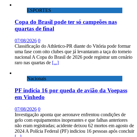
ESPORTES
Copa do Brasil pode ter só campeões nas
quartas de final
07/08/2026
0
Classificação do Athletico-PR diante do Vitória pode formar
uma fase com oito clubes que já levantaram a taça do torneio
nacional A Copa do Brasil de 2026 pode registrar um cenário
raro nas quartas de
[...]
Nacionais
PF indicia 16 por queda de avião da Voepass
em Vinhedo
07/08/2026
0
Investigação aponta que aeronave enfrentou condições de
gelo com equipamentos inoperantes e que falhas anteriores
não eram registradas; acidente deixou 62 mortos em agosto de
2024 A Polícia Federal (PF) indiciou 16 pessoas após concluir
[...]