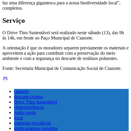
faz uma diferença gigantesca para a nossa biodiversidade local”,
completou.
Serviço
O Drive Thru Sustentável será realizado neste sábado (13), das 9h
às 14h, em frente ao Paço Municipal de Cianorte.
A orientação é que os moradores separem previamente os materiais e
aproveitem a ação para contribuir com a preservação do meio
ambiente e com a segurança no descarte de resíduos poluentes.
Fonte: Secretaria Municipal de Comunicação Social de Cianorte.
cianorte
descarte correto
Drive Thru Sustentável
eletroeletrônicos
junho verde
local
materiais recicláveis
medicamentos vencidos