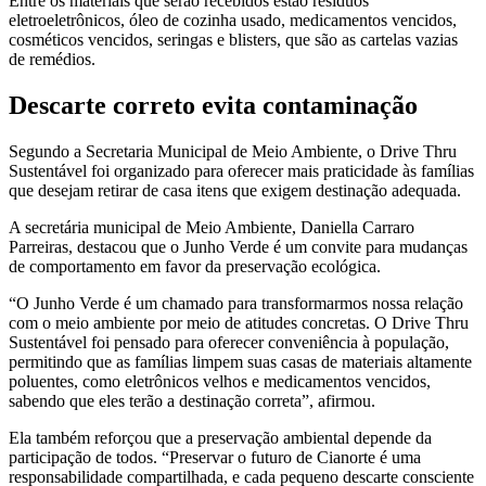
Entre os materiais que serão recebidos estão resíduos
eletroeletrônicos, óleo de cozinha usado, medicamentos vencidos,
cosméticos vencidos, seringas e blisters, que são as cartelas vazias
de remédios.
Descarte correto evita contaminação
Segundo a Secretaria Municipal de Meio Ambiente, o Drive Thru
Sustentável foi organizado para oferecer mais praticidade às famílias
que desejam retirar de casa itens que exigem destinação adequada.
A secretária municipal de Meio Ambiente, Daniella Carraro
Parreiras, destacou que o Junho Verde é um convite para mudanças
de comportamento em favor da preservação ecológica.
“O Junho Verde é um chamado para transformarmos nossa relação
com o meio ambiente por meio de atitudes concretas. O Drive Thru
Sustentável foi pensado para oferecer conveniência à população,
permitindo que as famílias limpem suas casas de materiais altamente
poluentes, como eletrônicos velhos e medicamentos vencidos,
sabendo que eles terão a destinação correta”, afirmou.
Ela também reforçou que a preservação ambiental depende da
participação de todos. “Preservar o futuro de Cianorte é uma
responsabilidade compartilhada, e cada pequeno descarte consciente