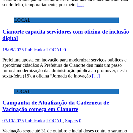
sendo feito, temporariamente, por meio
[…]
LOCAL
Cianorte capacita servidores com oficina de inclusão
digital
18/08/2025
Publicador
LOCAL
0
Prefeitura aposta em inovação para modernizar serviços públicos e
aproximar cidadãos A Prefeitura de Cianorte deu mais um passo
rumo à modernização da administração pública ao promover, nesta
sexta-feira (15), a oficina “Jornada de Inovação
[…]
LOCAL
Campanha de Atualização da Caderneta de
Vacinação começa em Cianorte
07/10/2025
Publicador
LOCAL
,
Supers
0
Vacinação segue até 31 de outubro e inclui doses contra o sarampo