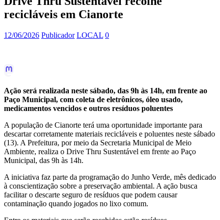
Drive Thru Sustentável recolhe
recicláveis em Cianorte
12/06/2026
Publicador
LOCAL
0
Ação será realizada neste sábado, das 9h às 14h, em frente ao
Paço Municipal, com coleta de eletrônicos, óleo usado,
medicamentos vencidos e outros resíduos poluentes
A população de Cianorte terá uma oportunidade importante para
descartar corretamente materiais recicláveis e poluentes neste sábado
(13). A Prefeitura, por meio da Secretaria Municipal de Meio
Ambiente, realiza o Drive Thru Sustentável em frente ao Paço
Municipal, das 9h às 14h.
A iniciativa faz parte da programação do Junho Verde, mês dedicado
à conscientização sobre a preservação ambiental. A ação busca
facilitar o descarte seguro de resíduos que podem causar
contaminação quando jogados no lixo comum.