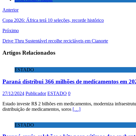
Anterior
Copa 2026: África terá 10 seleções, recorde histórico
Próximo
Drive Thru Sustentável recolhe recicláveis em Cianorte
Artigos Relacionados
ESTADO
Paraná distribui 366 milhões de medicamentos em 202
27/12/2024
Publicador
ESTADO
0
Estado investe R$ 2 bilhões em medicamentos, moderniza infraestru
distribuição de medicamentos, soros
[…]
ESTADO