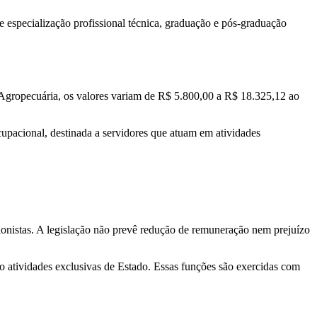
de especialização profissional técnica, graduação e pós-graduação
a Agropecuária, os valores variam de R$ 5.800,00 a R$ 18.325,12 ao
cupacional, destinada a servidores que atuam em atividades
sionistas. A legislação não prevê redução de remuneração nem prejuízo
 atividades exclusivas de Estado. Essas funções são exercidas com