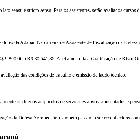
lato sensu e stricto sensu. Para os assistentes, serão avaliados cursos 
rvidores da Adapar. Na carreira de Assistente de Fiscalização da Defes
R$ 9.800,00 a R$ 30.541,86. A lei ainda cria a Gratificação de Risco O
 avaliação das condições de trabalho e emissão de laudo técnico.
lmente os direitos adquiridos de servidores ativos, aposentados e pen
lização da Defesa Agropecuária também passam a ser reconhecidos como
Paraná