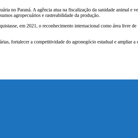
ária no Paraná. A agência atua na fiscalização da sanidade animal e ve
 insumos agropecuários e rastreabilidade da produção.
uistasse, em 2021, o reconhecimento internacional como área livre de f
árias, fortalecer a competitividade do agronegócio estadual e ampliar 