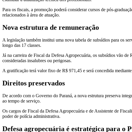
Para os fiscais, a promoção poderá considerar cursos de pós-graduação 
relacionados à área de atuação.
Nova estrutura de remuneração
A legislação também institui uma nova tabela de subsídios para os se
longo das 17 classes.
Já na carreira de Fiscal da Defesa Agropecuária, os subsídios vão de 
consideradas insalubres ou perigosas.
A gratificação terá valor fixo de R$ 971,45 e será concedida mediante
Direitos preservados
De acordo com o Governo do Paraná, a nova estrutura preserva integra
ao tempo de serviço.
Os cargos de Fiscal da Defesa Agropecuária e de Assistente de Fisca
poder de polícia administrativa.
Defesa agropecuária é estratégica para o 