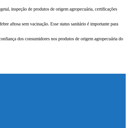
getal, inspeção de produtos de origem agropecuária, certificações
ebre aftosa sem vacinação. Esse status sanitário é importante para
a confiança dos consumidores nos produtos de origem agropecuária do