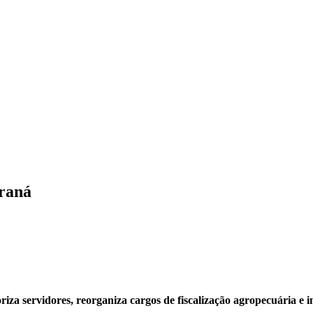
araná
za servidores, reorganiza cargos de fiscalização agropecuária e in