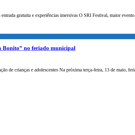
entrada gratuita e experiências imersivas O SRI Festival, maior event
a Bonito” no feriado municipal
ação de crianças e adolescentes Na próxima terça-feira, 13 de maio, fe