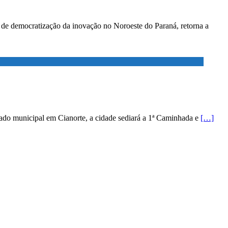
o de democratização da inovação no Noroeste do Paraná, retorna a
riado municipal em Cianorte, a cidade sediará a 1ª Caminhada e
[…]