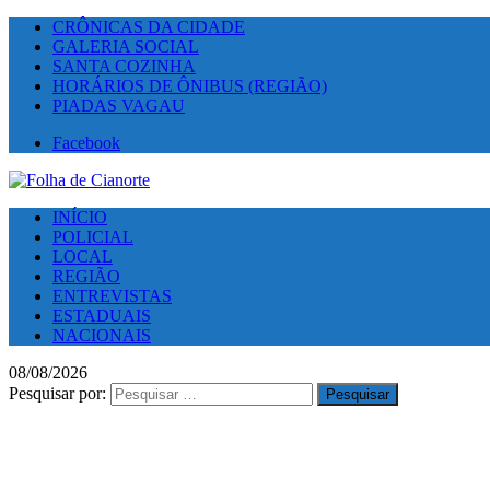
CRÔNICAS DA CIDADE
GALERIA SOCIAL
SANTA COZINHA
HORÁRIOS DE ÔNIBUS (REGIÃO)
PIADAS VAGAU
Facebook
INÍCIO
POLICIAL
LOCAL
REGIÃO
ENTREVISTAS
ESTADUAIS
NACIONAIS
08/08/2026
Pesquisar por: