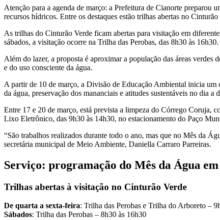
Atenção para a agenda de março: a Prefeitura de Cianorte preparou 
recursos hídricos. Entre os destaques estão trilhas abertas no Cinturão
As trilhas do Cinturão Verde ficam abertas para visitação em diferent
sábados, a visitação ocorre na Trilha das Perobas, das 8h30 às 16h3
Além do lazer, a proposta é aproximar a população das áreas verdes d
e do uso consciente da água.
A partir de 10 de março, a Divisão de Educação Ambiental inicia um ci
da água, preservação dos mananciais e atitudes sustentáveis no dia a d
Entre 17 e 20 de março, está prevista a limpeza do Córrego Coruja, c
Lixo Eletrônico, das 9h30 às 14h30, no estacionamento do Paço Muni
“São trabalhos realizados durante todo o ano, mas que no Mês da Águ
secretária municipal de Meio Ambiente, Daniella Carraro Parreiras.
Serviço: programação do Mês da Água em
Trilhas abertas à visitação no Cinturão Verde
De quarta a sexta-feira
: Trilha das Perobas e Trilha do Arboreto – 
Sábados
: Trilha das Perobas – 8h30 às 16h30