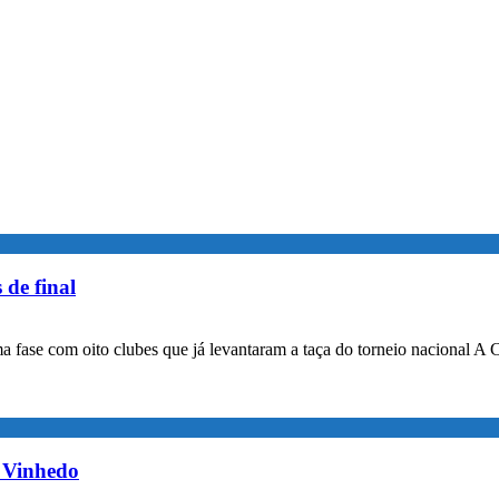
 de final
a fase com oito clubes que já levantaram a taça do torneio nacional A 
m Vinhedo