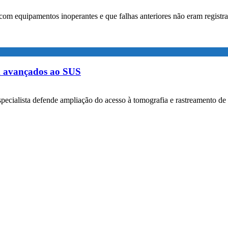
com equipamentos inoperantes e que falhas anteriores não eram registr
m avançados ao SUS
specialista defende ampliação do acesso à tomografia e rastreamento de