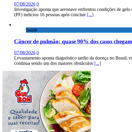
07/08/2026
0
Investigação aponta que aeronave enfrentou condições de gelo 
(PF) indiciou 16 pessoas após concluir
[...]
Saúde
Câncer de pulmão: quase 90% dos casos chega
07/08/2026
0
Levantamento aponta diagnóstico tardio da doença no Brasil; e
continua sendo um dos maiores obstáculos
[...]