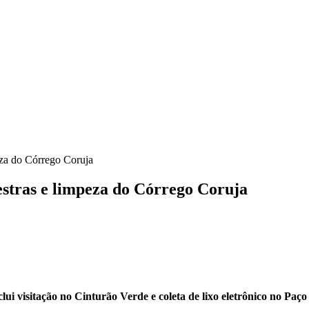
eza do Córrego Coruja
estras e limpeza do Córrego Coruja
ui visitação no Cinturão Verde e coleta de lixo eletrônico no Paç