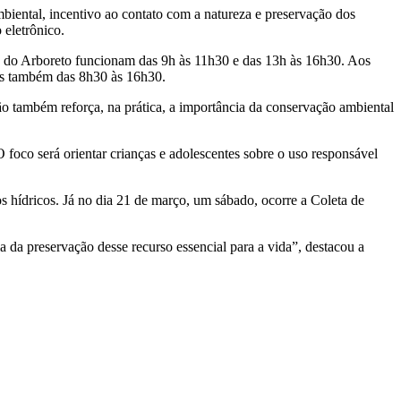
iental, incentivo ao contato com a natureza e preservação dos
 eletrônico.
ilha do Arboreto funcionam das 9h às 11h30 e das 13h às 16h30. Aos
tes também das 8h30 às 16h30.
ão também reforça, na prática, a importância da conservação ambiental
O foco será orientar crianças e adolescentes sobre o uso responsável
s hídricos. Já no dia 21 de março, um sábado, ocorre a Coleta de
da preservação desse recurso essencial para a vida”, destacou a