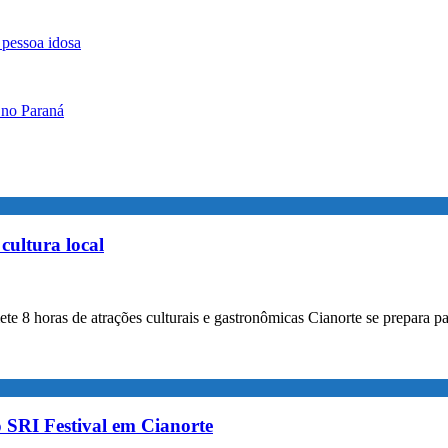
 pessoa idosa
 no Paraná
cultura local
ete 8 horas de atrações culturais e gastronômicas Cianorte se prepara p
o SRI Festival em Cianorte