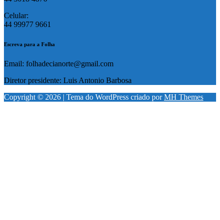
Celular:
44 99977 9661
Escreva para a Folha
Email: folhadecianorte@gmail.com
Diretor presidente: Luis Antonio Barbosa
Copyright © 2026 | Tema do WordPress criado por
MH Themes