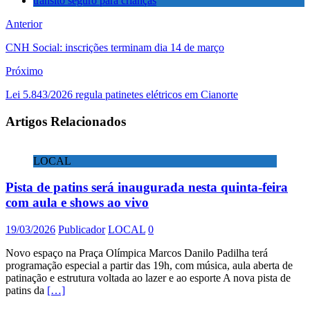
trânsito seguro para crianças
Anterior
CNH Social: inscrições terminam dia 14 de março
Próximo
Lei 5.843/2026 regula patinetes elétricos em Cianorte
Artigos Relacionados
LOCAL
Pista de patins será inaugurada nesta quinta-feira
com aula e shows ao vivo
19/03/2026
Publicador
LOCAL
0
Novo espaço na Praça Olímpica Marcos Danilo Padilha terá
programação especial a partir das 19h, com música, aula aberta de
patinação e estrutura voltada ao lazer e ao esporte A nova pista de
patins da
[…]