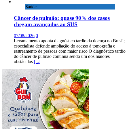
Saúde
Câncer de pulmão: quase 90% dos casos
chegam avançados ao SUS
07/08/2026
0
Levantamento aponta diagnóstico tardio da doença no Brasil;
especialista defende ampliação do acesso à tomografia e
rastreamento de pessoas com maior risco O diagnóstico tardio
do câncer de pulmão continua sendo um dos maiores
obstáculos
[...]