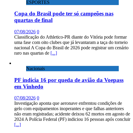
ESPORTES
Copa do Brasil pode ter só campeões nas
quartas de final
07/08/2026
0
Classificação do Athletico-PR diante do Vitória pode formar
uma fase com oito clubes que já levantaram a taça do torneio
nacional A Copa do Brasil de 2026 pode registrar um cenário
raro nas quartas de
[...]
Nacionais
PF indicia 16 por queda de avião da Voepass
em Vinhedo
07/08/2026
0
Investigação aponta que aeronave enfrentou condições de
gelo com equipamentos inoperantes e que falhas anteriores
não eram registradas; acidente deixou 62 mortos em agosto de
2024 A Polícia Federal (PF) indiciou 16 pessoas após concluir
[...]