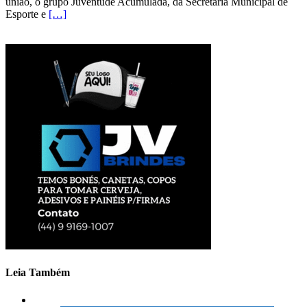
união, o grupo Juventude Acumulada, da Secretaria Municipal de
Esporte e
[…]
Leia Também