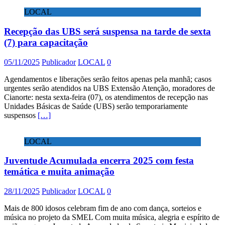
LOCAL
Recepção das UBS será suspensa na tarde de sexta
(7) para capacitação
05/11/2025
Publicador
LOCAL
0
Agendamentos e liberações serão feitos apenas pela manhã; casos
urgentes serão atendidos na UBS Extensão Atenção, moradores de
Cianorte: nesta sexta-feira (07), os atendimentos de recepção nas
Unidades Básicas de Saúde (UBS) serão temporariamente
suspensos
[…]
LOCAL
Juventude Acumulada encerra 2025 com festa
temática e muita animação
28/11/2025
Publicador
LOCAL
0
Mais de 800 idosos celebram fim de ano com dança, sorteios e
música no projeto da SMEL Com muita música, alegria e espírito de