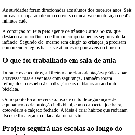
As atividades foram direcionadas aos alunos dos terceiros anos. Seis
turmas participaram de uma conversa educativa com duração de 45
minutos cada.
A condução foi feita pelo agente de trânsito Carlos Souza, que
destacou a importância de formar comportamentos seguros ainda na
infância. Segundo ele, mesmo sem dirigir, as crianças já precisam
compreender regras básicas e atitudes responsáveis no trânsito.
O que foi trabalhado em sala de aula
Durante os encontros, a Diretran abordou orientações práticas para
atravessar ruas e avenidas com segurança. Também foram
reforçados o respeito à sinalização e os cuidados ao andar de
bicicleta.
Outro ponto foi a prevenção: uso de cinto de segurança e de
equipamentos de proteção individual, como capacete, joelheira,
cotoveleira e calçado fechado. A ideia é criar hábitos que reduzam
riscos e fortaleçam a cidadania no trânsito.
Projeto seguirá nas escolas ao longo do