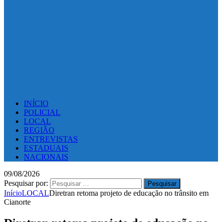
INÍCIO
POLICIAL
LOCAL
REGIÃO
ENTREVISTAS
ESTADUAIS
NACIONAIS
09/08/2026
Pesquisar por:
Início
LOCAL
Diretran retoma projeto de educação no trânsito em
Cianorte