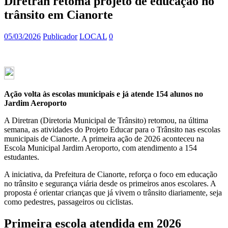
Diretran retoma projeto de educação no
trânsito em Cianorte
05/03/2026
Publicador
LOCAL
0
Ação volta às escolas municipais e já atende 154 alunos no
Jardim Aeroporto
A Diretran (Diretoria Municipal de Trânsito) retomou, na última
semana, as atividades do Projeto Educar para o Trânsito nas escolas
municipais de Cianorte. A primeira ação de 2026 aconteceu na
Escola Municipal Jardim Aeroporto, com atendimento a 154
estudantes.
A iniciativa, da Prefeitura de Cianorte, reforça o foco em educação
no trânsito e segurança viária desde os primeiros anos escolares. A
proposta é orientar crianças que já vivem o trânsito diariamente, seja
como pedestres, passageiros ou ciclistas.
Primeira escola atendida em 2026