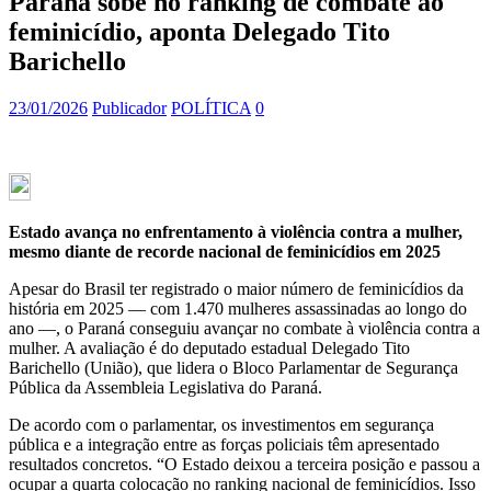
Paraná sobe no ranking de combate ao
feminicídio, aponta Delegado Tito
Barichello
23/01/2026
Publicador
POLÍTICA
0
Estado avança no enfrentamento à violência contra a mulher,
mesmo diante de recorde nacional de feminicídios em 2025
Apesar do Brasil ter registrado o maior número de feminicídios da
história em 2025 — com 1.470 mulheres assassinadas ao longo do
ano —, o Paraná conseguiu avançar no combate à violência contra a
mulher. A avaliação é do deputado estadual Delegado Tito
Barichello (União), que lidera o Bloco Parlamentar de Segurança
Pública da Assembleia Legislativa do Paraná.
De acordo com o parlamentar, os investimentos em segurança
pública e a integração entre as forças policiais têm apresentado
resultados concretos. “O Estado deixou a terceira posição e passou a
ocupar a quarta colocação no ranking nacional de feminicídios. Isso