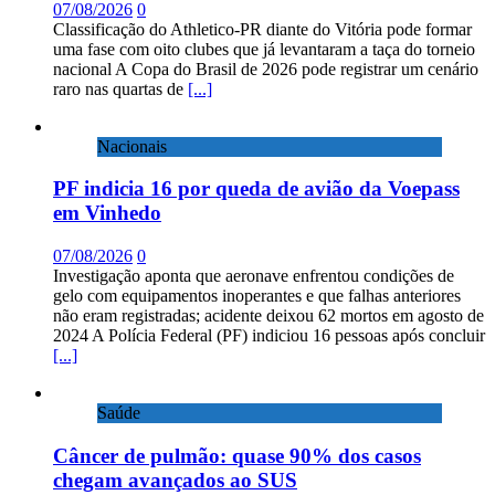
07/08/2026
0
Classificação do Athletico-PR diante do Vitória pode formar
uma fase com oito clubes que já levantaram a taça do torneio
nacional A Copa do Brasil de 2026 pode registrar um cenário
raro nas quartas de
[...]
Nacionais
PF indicia 16 por queda de avião da Voepass
em Vinhedo
07/08/2026
0
Investigação aponta que aeronave enfrentou condições de
gelo com equipamentos inoperantes e que falhas anteriores
não eram registradas; acidente deixou 62 mortos em agosto de
2024 A Polícia Federal (PF) indiciou 16 pessoas após concluir
[...]
Saúde
Câncer de pulmão: quase 90% dos casos
chegam avançados ao SUS