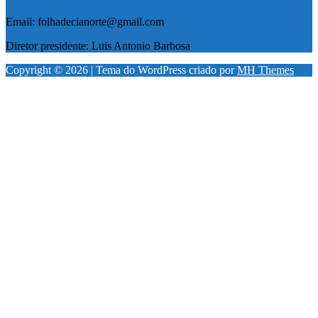
Email: folhadecianorte@gmail.com
Diretor presidente: Luis Antonio Barbosa
Copyright © 2026 | Tema do WordPress criado por
MH Themes