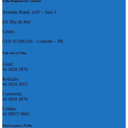
Folha Regional De Cianorte
Avenida Brasil, 1167 – Sala 3
Ed. Ilha do Mel
Centro
CEP: 87200-181 – Cianorte – PR
Fale com a Folha
Geral:
44 3018 2876
Redação:
44 3018 2015
Comercial:
44 3018 4876
Celular:
44 99977 9661
Escreva para a Folha