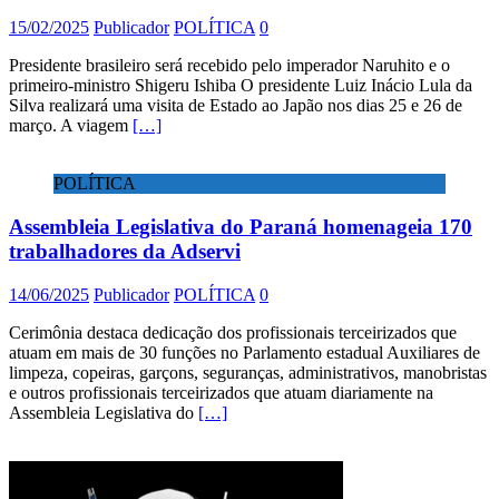
15/02/2025
Publicador
POLÍTICA
0
Presidente brasileiro será recebido pelo imperador Naruhito e o
primeiro-ministro Shigeru Ishiba O presidente Luiz Inácio Lula da
Silva realizará uma visita de Estado ao Japão nos dias 25 e 26 de
março. A viagem
[…]
POLÍTICA
Assembleia Legislativa do Paraná homenageia 170
trabalhadores da Adservi
14/06/2025
Publicador
POLÍTICA
0
Cerimônia destaca dedicação dos profissionais terceirizados que
atuam em mais de 30 funções no Parlamento estadual Auxiliares de
limpeza, copeiras, garçons, seguranças, administrativos, manobristas
e outros profissionais terceirizados que atuam diariamente na
Assembleia Legislativa do
[…]