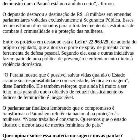
demonstra que o Paraná está no caminho certo”, afirmou.
O deputado destacou a destinação de R$ 18 milhões em emendas
parlamentares voltadas exclusivamente à Segurança Pública. Esses
recursos foram direcionados para o fortalecimento das estruturas de
combate à criminalidade e à proteção das mulheres.
Entre os projetos em destaque está a
Lei nº 22.963/25
, de autoria do
próprio deputado, que autoriza o porte de spray de pimenta como
ferramenta de defesa pessoal. Segundo ele, essa e outras iniciativas
fazem parte de uma política de prevenção e enfrentamento direto à
violência doméstica.
“O Paraná mostra que é possível salvar vidas quando o Estado
assume sua responsabilidade com seriedade, técnica e coragem”,
disse Barichello. Ele também reforçou que ainda há muito a ser
feito, mas garantiu que o objetivo de reduzir drasticamente os
índices de feminicídio é inegociável.
O parlamentar finalizou lembrando que o compromisso é
transformar o Paraná em referência nacional na proteção às
mulheres. “Nosso trabalho é constante. Queremos que o estado
alcance a menor taxa de mortes femininas do país.”
Quer opinar sobre essa matéria ou sugerir novas pautas?