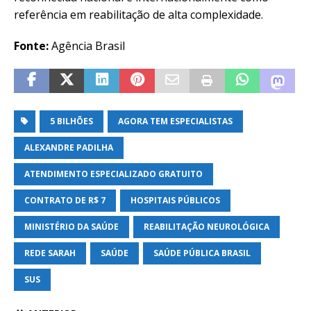
referência em reabilitação de alta complexidade.
Fonte:
Agência Brasil
5 BILHÕES
AGORA TEM ESPECIALISTAS
ALEXANDRE PADILHA
ATENDIMENTO ESPECIALIZADO GRATUITO
CONTRATO DE R$ 7
HOSPITAIS PÚBLICOS
MINISTÉRIO DA SAÚDE
REABILITAÇÃO NEUROLÓGICA
REDE SARAH
SAÚDE
SAÚDE PÚBLICA BRASIL
SUS