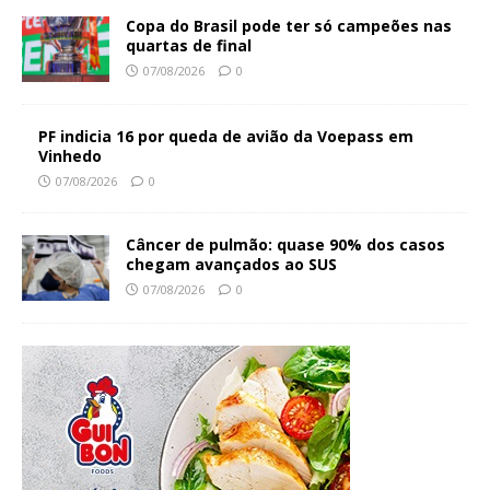
Copa do Brasil pode ter só campeões nas
quartas de final
07/08/2026
0
PF indicia 16 por queda de avião da Voepass em
Vinhedo
07/08/2026
0
Câncer de pulmão: quase 90% dos casos
chegam avançados ao SUS
07/08/2026
0