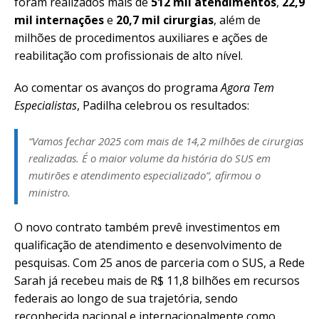
foram realizados mais de
512 mil atendimentos
,
22,9
mil internações
e
20,7 mil cirurgias
, além de
milhões de procedimentos auxiliares e ações de
reabilitação com profissionais de alto nível.
Ao comentar os avanços do programa
Agora Tem
Especialistas
, Padilha celebrou os resultados:
“Vamos fechar 2025 com mais de 14,2 milhões de cirurgias
realizadas. É o maior volume da história do SUS em
mutirões e atendimento especializado”, afirmou o
ministro.
O novo contrato também prevê investimentos em
qualificação de atendimento e desenvolvimento de
pesquisas. Com 25 anos de parceria com o SUS, a Rede
Sarah já recebeu mais de R$ 11,8 bilhões em recursos
federais ao longo de sua trajetória, sendo
reconhecida nacional e internacionalmente como