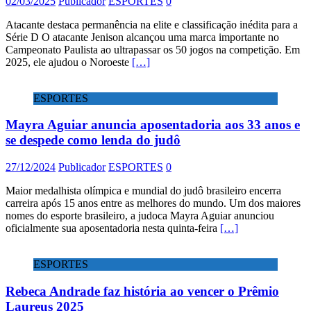
02/03/2025
Publicador
ESPORTES
0
Atacante destaca permanência na elite e classificação inédita para a
Série D O atacante Jenison alcançou uma marca importante no
Campeonato Paulista ao ultrapassar os 50 jogos na competição. Em
2025, ele ajudou o Noroeste
[…]
ESPORTES
Mayra Aguiar anuncia aposentadoria aos 33 anos e
se despede como lenda do judô
27/12/2024
Publicador
ESPORTES
0
Maior medalhista olímpica e mundial do judô brasileiro encerra
carreira após 15 anos entre as melhores do mundo. Um dos maiores
nomes do esporte brasileiro, a judoca Mayra Aguiar anunciou
oficialmente sua aposentadoria nesta quinta-feira
[…]
ESPORTES
Rebeca Andrade faz história ao vencer o Prêmio
Laureus 2025