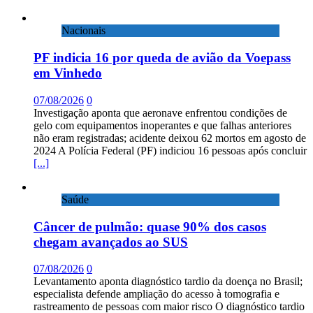
Nacionais
PF indicia 16 por queda de avião da Voepass
em Vinhedo
07/08/2026
0
Investigação aponta que aeronave enfrentou condições de
gelo com equipamentos inoperantes e que falhas anteriores
não eram registradas; acidente deixou 62 mortos em agosto de
2024 A Polícia Federal (PF) indiciou 16 pessoas após concluir
[...]
Saúde
Câncer de pulmão: quase 90% dos casos
chegam avançados ao SUS
07/08/2026
0
Levantamento aponta diagnóstico tardio da doença no Brasil;
especialista defende ampliação do acesso à tomografia e
rastreamento de pessoas com maior risco O diagnóstico tardio