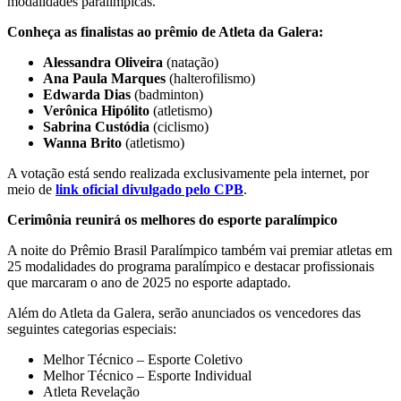
modalidades paralímpicas.
Conheça as finalistas ao prêmio de Atleta da Galera:
Alessandra Oliveira
(natação)
Ana Paula Marques
(halterofilismo)
Edwarda Dias
(badminton)
Verônica Hipólito
(atletismo)
Sabrina Custódia
(ciclismo)
Wanna Brito
(atletismo)
A votação está sendo realizada exclusivamente pela internet, por
meio de
link oficial divulgado pelo CPB
.
Cerimônia reunirá os melhores do esporte paralímpico
A noite do Prêmio Brasil Paralímpico também vai premiar atletas em
25 modalidades do programa paralímpico e destacar profissionais
que marcaram o ano de 2025 no esporte adaptado.
Além do Atleta da Galera, serão anunciados os vencedores das
seguintes categorias especiais:
Melhor Técnico – Esporte Coletivo
Melhor Técnico – Esporte Individual
Atleta Revelação