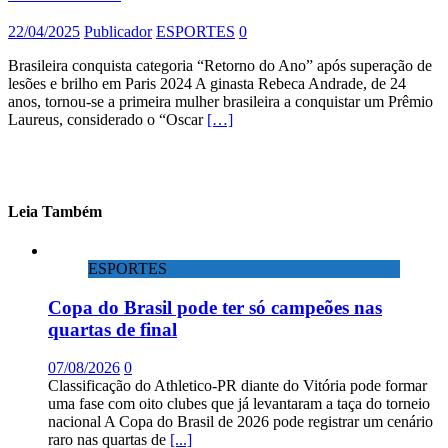
22/04/2025
Publicador
ESPORTES
0
Brasileira conquista categoria “Retorno do Ano” após superação de
lesões e brilho em Paris 2024 A ginasta Rebeca Andrade, de 24
anos, tornou-se a primeira mulher brasileira a conquistar um Prêmio
Laureus, considerado o “Oscar
[…]
Leia Também
ESPORTES
Copa do Brasil pode ter só campeões nas
quartas de final
07/08/2026
0
Classificação do Athletico-PR diante do Vitória pode formar
uma fase com oito clubes que já levantaram a taça do torneio
nacional A Copa do Brasil de 2026 pode registrar um cenário
raro nas quartas de
[...]