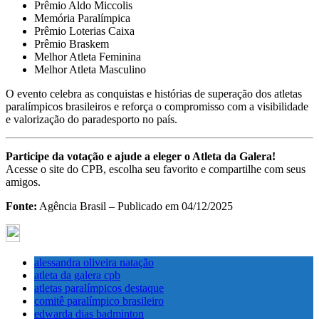
Prêmio Aldo Miccolis
Memória Paralímpica
Prêmio Loterias Caixa
Prêmio Braskem
Melhor Atleta Feminina
Melhor Atleta Masculino
O evento celebra as conquistas e histórias de superação dos atletas
paralímpicos brasileiros e reforça o compromisso com a visibilidade
e valorização do paradesporto no país.
Participe da votação e ajude a eleger o Atleta da Galera!
Acesse o site do CPB, escolha seu favorito e compartilhe com seus
amigos.
Fonte:
Agência Brasil – Publicado em 04/12/2025
alessandra oliveira natação
atleta da galera cpb
atletas paralímpicos destaque
comitê paralímpico brasileiro
edwarda dias badminton