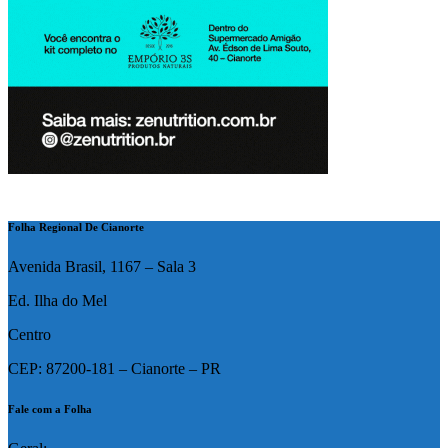
Folha Regional De Cianorte
Avenida Brasil, 1167 – Sala 3
Ed. Ilha do Mel
Centro
CEP: 87200-181 – Cianorte – PR
Fale com a Folha