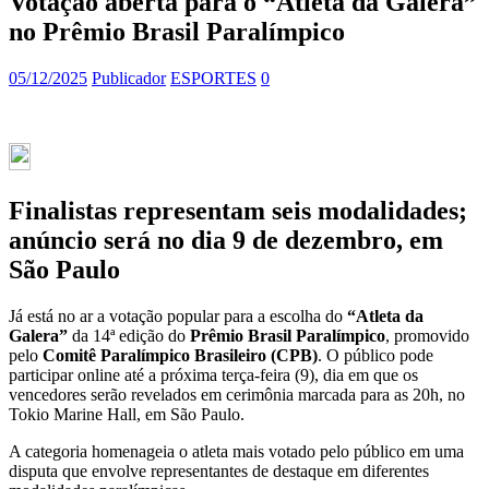
Votação aberta para o “Atleta da Galera”
no Prêmio Brasil Paralímpico
05/12/2025
Publicador
ESPORTES
0
Finalistas representam seis modalidades;
anúncio será no dia 9 de dezembro, em
São Paulo
Já está no ar a votação popular para a escolha do
“Atleta da
Galera”
da 14ª edição do
Prêmio Brasil Paralímpico
, promovido
pelo
Comitê Paralímpico Brasileiro (CPB)
. O público pode
participar online até a próxima terça-feira (9), dia em que os
vencedores serão revelados em cerimônia marcada para as 20h, no
Tokio Marine Hall, em São Paulo.
A categoria homenageia o atleta mais votado pelo público em uma
disputa que envolve representantes de destaque em diferentes