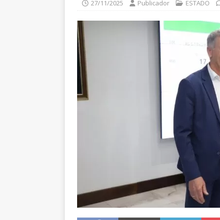
27/11/2025
Publicador
ESTADO