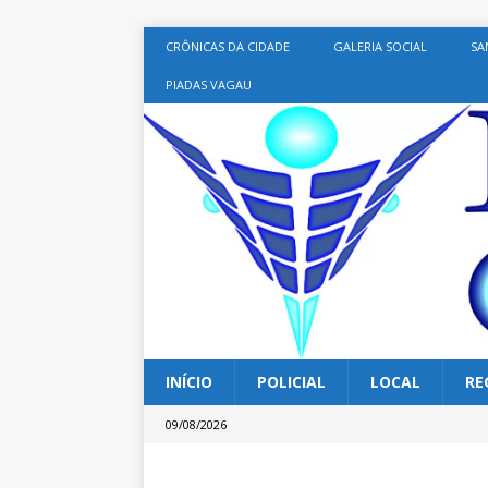
CRÔNICAS DA CIDADE
GALERIA SOCIAL
SA
PIADAS VAGAU
INÍCIO
POLICIAL
LOCAL
RE
09/08/2026