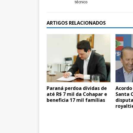
técnico
ARTIGOS RELACIONADOS
Paraná perdoa dívidas de
Acordo
até R$ 7 mil da Cohapar e
Santa C
beneficia 17 mil famílias
disputa
royalti