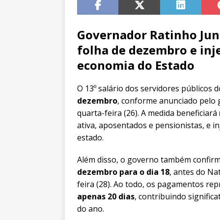
Governador Ratinho Jun
folha de dezembro e inje
economia do Estado
O 13º salário dos servidores públicos
dezembro
, conforme anunciado pelo 
quarta-feira (26). A medida beneficiará
ativa, aposentados e pensionistas, e i
estado.
Além disso, o governo também confir
dezembro para o dia 18
, antes do Na
feira (28). Ao todo, os pagamentos r
apenas 20 dias
, contribuindo signifi
do ano.