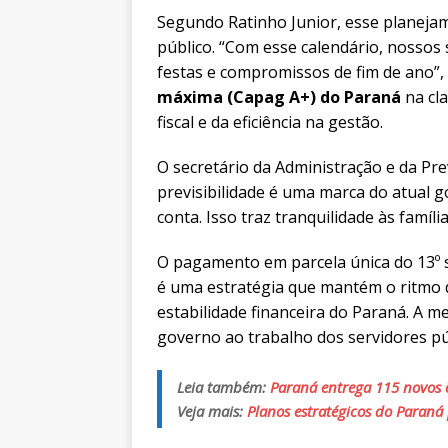
Segundo Ratinho Junior, esse planeja
público. “Com esse calendário, nossos
festas e compromissos de fim de ano”
máxima (Capag A+) do Paraná
na cla
fiscal e da eficiência na gestão.
O secretário da Administração e da Pre
previsibilidade é uma marca do atual g
conta. Isso traz tranquilidade às famíli
O pagamento em parcela única do 13º s
é uma estratégia que mantém o ritmo 
estabilidade financeira do Paraná. A 
governo ao trabalho dos servidores pú
Leia também:
Paraná entrega 115 novos 
Veja mais:
Planos estratégicos do Paraná 