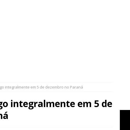
pago integralmente em 5 de dezembro no Paraná
ago integralmente em 5 de
ná