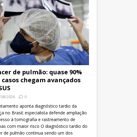
cer de pulmão: quase 90%
 casos chegam avançados
SUS
/08/2026
0
tamento aponta diagnóstico tardio da
a no Brasil; especialista defende ampliação
esso à tomografia e rastreamento de
as com maior risco O diagnóstico tardio do
er de pulmão continua sendo um dos