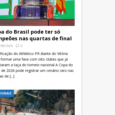
a do Brasil pode ter só
peões nas quartas de final
/08/2026
0
ificação do Athletico-PR diante do Vitória
formar uma fase com oito clubes que já
taram a taça do torneio nacional A Copa do
l de 2026 pode registrar um cenário raro nas
tas de
[...]
IONAIS