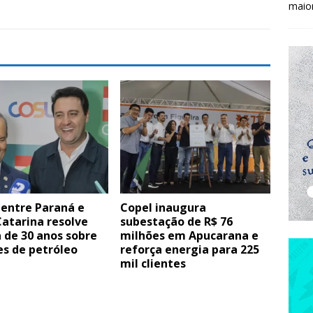
maio
 entre Paraná e
Copel inaugura
atarina resolve
subestação de R$ 76
 de 30 anos sobre
milhões em Apucarana e
es de petróleo
reforça energia para 225
mil clientes