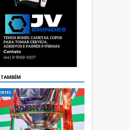
A TAMBÉM
ORTES