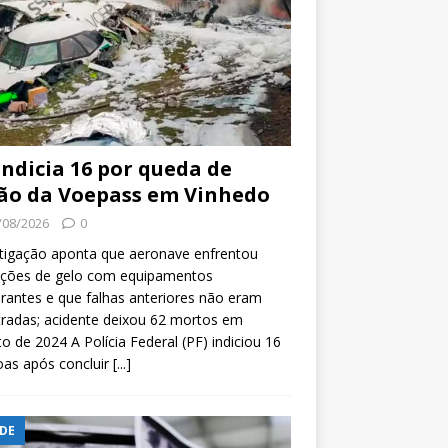
indicia 16 por queda de
ão da Voepass em Vinhedo
/08/2026
0
tigação aponta que aeronave enfrentou
ições de gelo com equipamentos
rantes e que falhas anteriores não eram
tradas; acidente deixou 62 mortos em
o de 2024 A Polícia Federal (PF) indiciou 16
oas após concluir
[...]
DE