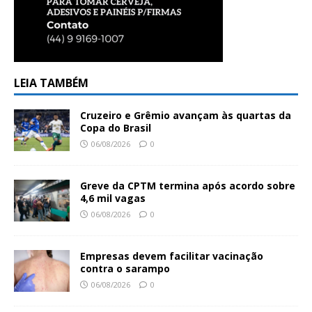
LEIA TAMBÉM
Cruzeiro e Grêmio avançam às quartas da
Copa do Brasil
06/08/2026
0
Greve da CPTM termina após acordo sobre
4,6 mil vagas
06/08/2026
0
Empresas devem facilitar vacinação
contra o sarampo
06/08/2026
0