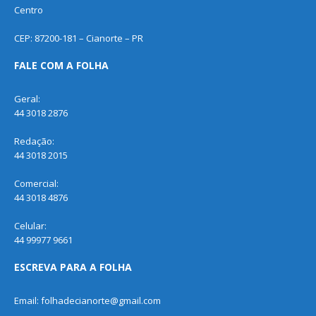
Centro
CEP: 87200-181 – Cianorte – PR
FALE COM A FOLHA
Geral:
44 3018 2876
Redação:
44 3018 2015
Comercial:
44 3018 4876
Celular:
44 99977 9661
ESCREVA PARA A FOLHA
Email: folhadecianorte@gmail.com