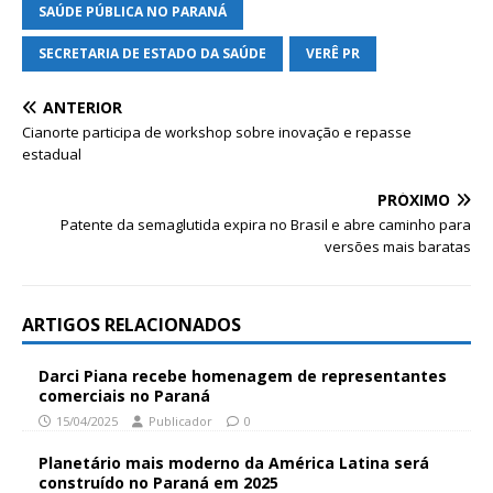
SAÚDE PÚBLICA NO PARANÁ
SECRETARIA DE ESTADO DA SAÚDE
VERÊ PR
ANTERIOR
Cianorte participa de workshop sobre inovação e repasse
estadual
PRÓXIMO
Patente da semaglutida expira no Brasil e abre caminho para
versões mais baratas
ARTIGOS RELACIONADOS
Darci Piana recebe homenagem de representantes
comerciais no Paraná
15/04/2025
Publicador
0
Planetário mais moderno da América Latina será
construído no Paraná em 2025