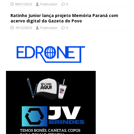
08/01/2025
Publicador
0
Ratinho Junior lança projeto Memória Paraná com
acervo digital da Gazeta do Povo
19/12/2025
Publicador
0