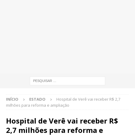
INÍCIO
ESTADO
Hospital de Verê vai receber R$ 2,7
milhões para reforma e ampliação
Hospital de Verê vai receber R$
2,7 milhões para reforma e