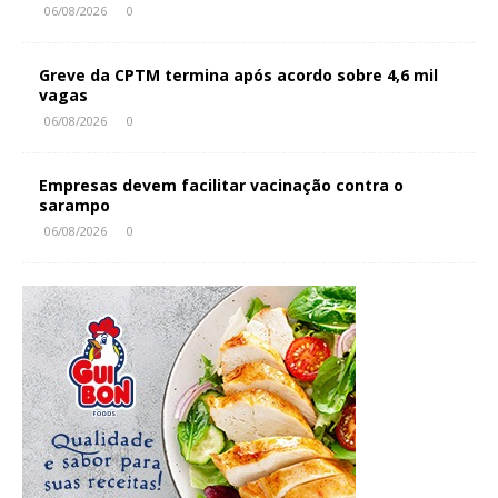
06/08/2026
0
Greve da CPTM termina após acordo sobre 4,6 mil
vagas
06/08/2026
0
Empresas devem facilitar vacinação contra o
sarampo
06/08/2026
0