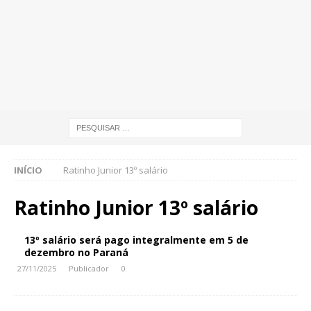
INÍCIO
Ratinho Junior 13º salário
Ratinho Junior 13º salário
13º salário será pago integralmente em 5 de
dezembro no Paraná
27/11/2025
Publicador
0