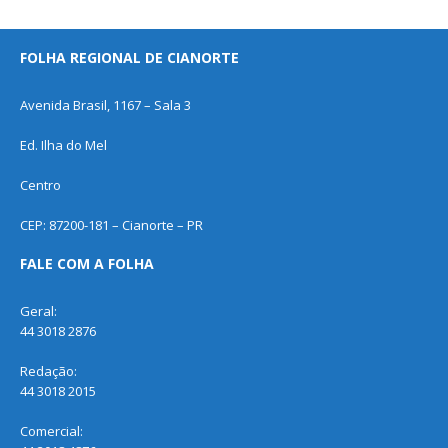
FOLHA REGIONAL DE CIANORTE
Avenida Brasil, 1167 – Sala 3
Ed. Ilha do Mel
Centro
CEP: 87200-181 – Cianorte – PR
FALE COM A FOLHA
Geral:
44 3018 2876
Redação:
44 3018 2015
Comercial: