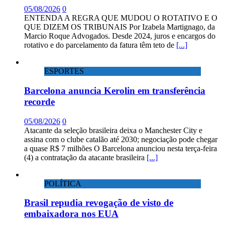
05/08/2026
0
ENTENDA A REGRA QUE MUDOU O ROTATIVO E O
QUE DIZEM OS TRIBUNAIS Por Izabela Martignago, da
Marcio Roque Advogados. Desde 2024, juros e encargos do
rotativo e do parcelamento da fatura têm teto de
[...]
ESPORTES
Barcelona anuncia Kerolin em transferência
recorde
05/08/2026
0
Atacante da seleção brasileira deixa o Manchester City e
assina com o clube catalão até 2030; negociação pode chegar
a quase R$ 7 milhões O Barcelona anunciou nesta terça-feira
(4) a contratação da atacante brasileira
[...]
POLÍTICA
Brasil repudia revogação de visto de
embaixadora nos EUA