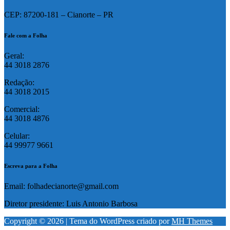
CEP: 87200-181 – Cianorte – PR
Fale com a Folha
Geral:
44 3018 2876
Redação:
44 3018 2015
Comercial:
44 3018 4876
Celular:
44 99977 9661
Escreva para a Folha
Email: folhadecianorte@gmail.com
Diretor presidente: Luis Antonio Barbosa
Copyright © 2026 | Tema do WordPress criado por
MH Themes