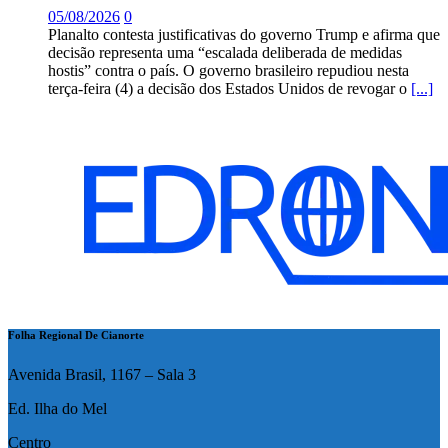
05/08/2026
0
Planalto contesta justificativas do governo Trump e afirma que
decisão representa uma “escalada deliberada de medidas
hostis” contra o país. O governo brasileiro repudiou nesta
terça-feira (4) a decisão dos Estados Unidos de revogar o
[...]
Folha Regional De Cianorte
Avenida Brasil, 1167 – Sala 3
Ed. Ilha do Mel
Centro