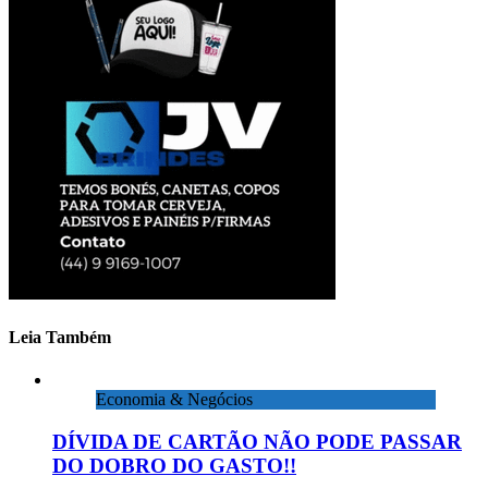
posts
Leia Também
Economia & Negócios
DÍVIDA DE CARTÃO NÃO PODE PASSAR
DO DOBRO DO GASTO!!