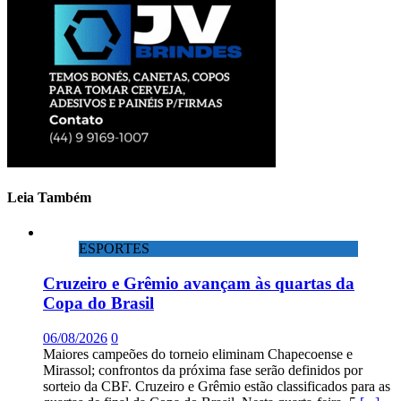
Leia Também
ESPORTES
Cruzeiro e Grêmio avançam às quartas da
Copa do Brasil
06/08/2026
0
Maiores campeões do torneio eliminam Chapecoense e
Mirassol; confrontos da próxima fase serão definidos por
sorteio da CBF. Cruzeiro e Grêmio estão classificados para as