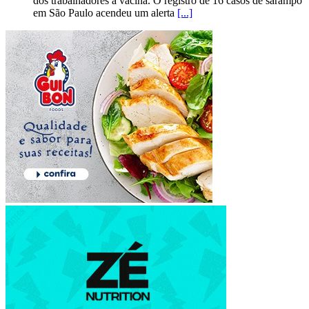
dos trabalhadores à vacina. O registro de 16 casos de sarampo
em São Paulo acendeu um alerta
[...]