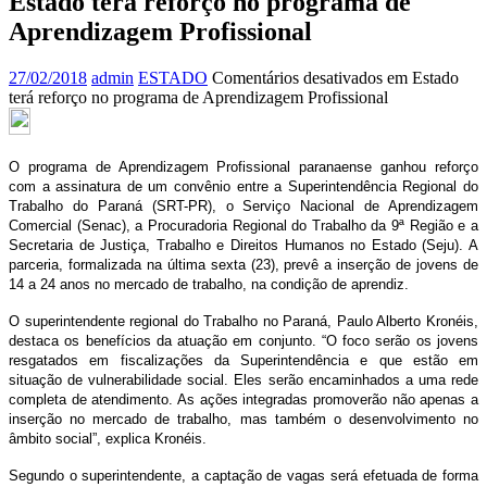
Estado terá reforço no programa de
Aprendizagem Profissional
27/02/2018
admin
ESTADO
Comentários desativados
em Estado
terá reforço no programa de Aprendizagem Profissional
O programa de Aprendizagem Profissional paranaense ganhou reforço
com a assinatura de um convênio entre a Superintendência Regional do
Trabalho do Paraná (SRT-PR), o Serviço Nacional de Aprendizagem
Comercial (Senac), a Procuradoria Regional do Trabalho da 9ª Região e a
Secretaria de Justiça, Trabalho e Direitos Humanos no Estado (Seju). A
parceria, formalizada na última sexta (23), prevê a inserção de jovens de
14 a 24 anos no mercado de trabalho, na condição de aprendiz.
O superintendente regional do Trabalho no Paraná, Paulo Alberto Kronéis,
destaca os benefícios da atuação em conjunto. “O foco serão os jovens
resgatados em fiscalizações da Superintendência e que estão em
situação de vulnerabilidade social. Eles serão encaminhados a uma rede
completa de atendimento. As ações integradas promoverão não apenas a
inserção no mercado de trabalho, mas também o desenvolvimento no
âmbito social”, explica Kronéis.
Segundo o superintendente, a captação de vagas será efetuada de forma