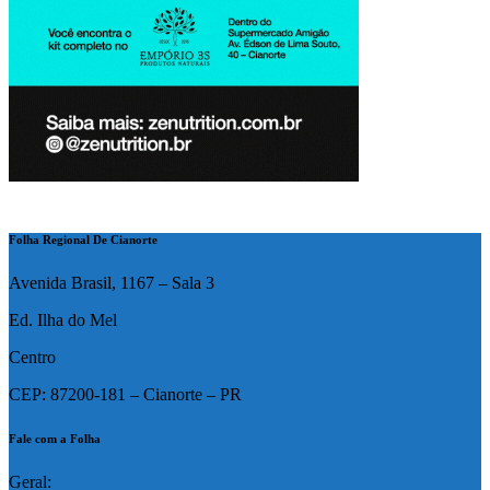
Folha Regional De Cianorte
Avenida Brasil, 1167 – Sala 3
Ed. Ilha do Mel
Centro
CEP: 87200-181 – Cianorte – PR
Fale com a Folha
Geral: