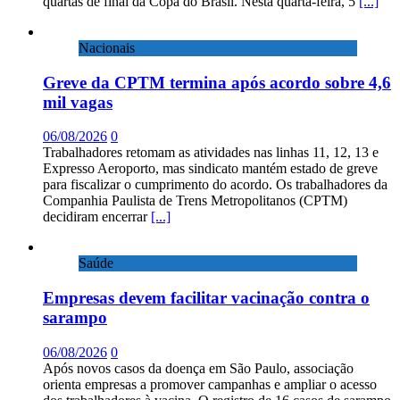
quartas de final da Copa do Brasil. Nesta quarta-feira, 5
[...]
Nacionais
Greve da CPTM termina após acordo sobre 4,6
mil vagas
06/08/2026
0
Trabalhadores retomam as atividades nas linhas 11, 12, 13 e
Expresso Aeroporto, mas sindicato mantém estado de greve
para fiscalizar o cumprimento do acordo. Os trabalhadores da
Companhia Paulista de Trens Metropolitanos (CPTM)
decidiram encerrar
[...]
Saúde
Empresas devem facilitar vacinação contra o
sarampo
06/08/2026
0
Após novos casos da doença em São Paulo, associação
orienta empresas a promover campanhas e ampliar o acesso