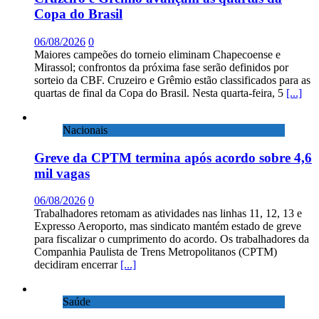
Copa do Brasil
06/08/2026
0
Maiores campeões do torneio eliminam Chapecoense e
Mirassol; confrontos da próxima fase serão definidos por
sorteio da CBF. Cruzeiro e Grêmio estão classificados para as
quartas de final da Copa do Brasil. Nesta quarta-feira, 5
[...]
Nacionais
Greve da CPTM termina após acordo sobre 4,6
mil vagas
06/08/2026
0
Trabalhadores retomam as atividades nas linhas 11, 12, 13 e
Expresso Aeroporto, mas sindicato mantém estado de greve
para fiscalizar o cumprimento do acordo. Os trabalhadores da
Companhia Paulista de Trens Metropolitanos (CPTM)
decidiram encerrar
[...]
Saúde