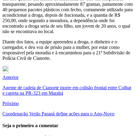
transparente, pesando aproximadamente 87 gramas, juntamente com
40 pequenos pacotes plásticos com fecho, comumente utilizado para
acondicionar a droga, depois de fracionada, e a quantia de R$
250,00, onde segundo a moradora, a dependência onde foi
encontrado a droga seria de seu filho, um jovem de 20 anos, o qual
não se encontrava no local.
Diante dos fatos, a equipe apreendeu a droga, o dinheiro e o
carregador, e deu voz de prisão para a mulher, por estar como
responsável pela moradia e à encaminhou para a 21ª Subdivisão de
Polícia Civil de Cianorte.
Anterior
Agente de cadeia de Cianorte morre em colisão frontal entre Colbat
e carreta na PR-323 em Marabá
Próximo
Coordenação Verão Paraná define ações para o Ano-Novo
Seja o primeiro a comentar