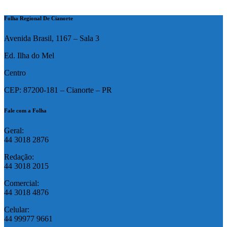
Folha Regional De Cianorte
Avenida Brasil, 1167 – Sala 3
Ed. Ilha do Mel
Centro
CEP: 87200-181 – Cianorte – PR
Fale com a Folha
Geral:
44 3018 2876
Redação:
44 3018 2015
Comercial:
44 3018 4876
Celular:
44 99977 9661