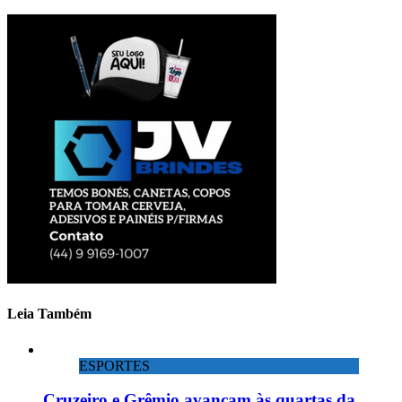
Leia Também
ESPORTES
Cruzeiro e Grêmio avançam às quartas da