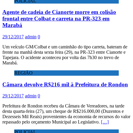
POLICIAL
Agente de cadeia de Cianorte morre em colisão
frontal entre Colbat e carreta na PR-323 em
Marabá
29/12/2017
admin
0
Um veículo GM/Colbat e um caminhão do tipo carreta, bateram de
frente na manhã desta sexta feira (29), na PR-323 entre Cianorte e
Tapejara. O acidente aconteceu por volta das 7h30 no trevo de
Marabá.
REGIÃO
Câmara devolve R$216 mil à Prefeitura de Rondon
29/12/2017
admin
0
Prefeitura de Rondon recebeu da Câmara de Vereadores, na tarde
desta quarta-feira (27), um cheque de R$216.000,00 (Duzentos e
Dezesseis Mil Reais) provenientes da economia de recursos do valor
repassado pelo orçamento Municipal ao Legislativo.
[…]
POLICIAL