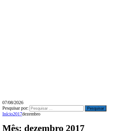
07/08/2026
Pesquisar por:
Início
2017
dezembro
Mês:
dezembro 2017