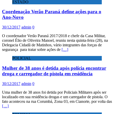
ESTADO
Coordenação Verão Paraná define ações para o
Ano-Novo
30/12/2017
admin
0
O coordenador Verão Paraná 2017/2018 e chefe da Casa Militar,
coronel Élio de Oliveira Manoel, reuniu nesta quinta-feira (28), na
Delegacia Cidadã de Matinhos, vário integrantes das forças de
segurança para tratar sobre ações de
[…]
POLICIAL
Mulher de 38 anos é detida após polícia encontrar
droga e carregador de pistola em residência
30/12/2017
admin
0
Uma mulher de 38 anos foi detida por Policiais Militares após ser
localizado em sua residência drogas e um carregador de pistola. O
fato aconteceu na rua Corumbá, Zona 03, em Cianorte, por volta das
[…]