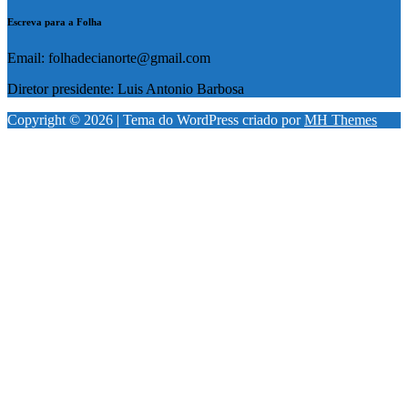
Escreva para a Folha
Email: folhadecianorte@gmail.com
Diretor presidente: Luis Antonio Barbosa
Copyright © 2026 | Tema do WordPress criado por
MH Themes