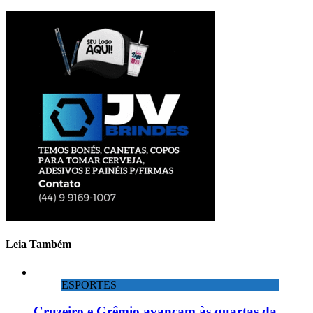
Leia Também
ESPORTES
Cruzeiro e Grêmio avançam às quartas da