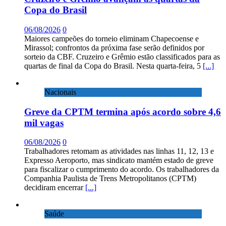
Copa do Brasil
06/08/2026
0
Maiores campeões do torneio eliminam Chapecoense e
Mirassol; confrontos da próxima fase serão definidos por
sorteio da CBF. Cruzeiro e Grêmio estão classificados para as
quartas de final da Copa do Brasil. Nesta quarta-feira, 5
[...]
Nacionais
Greve da CPTM termina após acordo sobre 4,6
mil vagas
06/08/2026
0
Trabalhadores retomam as atividades nas linhas 11, 12, 13 e
Expresso Aeroporto, mas sindicato mantém estado de greve
para fiscalizar o cumprimento do acordo. Os trabalhadores da
Companhia Paulista de Trens Metropolitanos (CPTM)
decidiram encerrar
[...]
Saúde