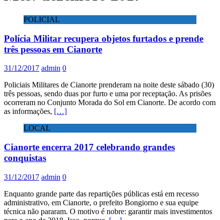
POLICIAL
Polícia Militar recupera objetos furtados e prende
três pessoas em Cianorte
31/12/2017
admin
0
Policiais Militares de Cianorte prenderam na noite deste sábado (30)
três pessoas, sendo duas por furto e uma por receptação. As prisões
ocorreram no Conjunto Morada do Sol em Cianorte. De acordo com
as informações,
[…]
LOCAL
Cianorte encerra 2017 celebrando grandes
conquistas
31/12/2017
admin
0
Enquanto grande parte das repartições públicas está em recesso
administrativo, em Cianorte, o prefeito Bongiorno e sua equipe
técnica não pararam. O motivo é nobre: garantir mais investimentos