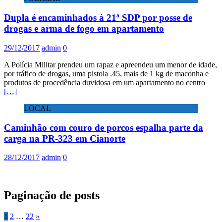
Dupla é encaminhados à 21ª SDP por posse de
drogas e arma de fogo em apartamento
29/12/2017
admin
0
A Polícia Militar prendeu um rapaz e apreendeu um menor de idade,
por tráfico de drogas, uma pistola .45, mais de 1 kg de maconha e
produtos de procedência duvidosa em um apartamento no centro
[…]
LOCAL
Caminhão com couro de porcos espalha parte da
carga na PR-323 em Cianorte
28/12/2017
admin
0
Paginação de posts
1
2
…
22
»