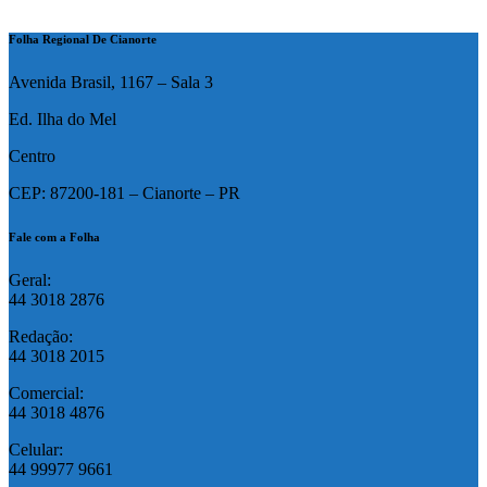
Folha Regional De Cianorte
Avenida Brasil, 1167 – Sala 3
Ed. Ilha do Mel
Centro
CEP: 87200-181 – Cianorte – PR
Fale com a Folha
Geral:
44 3018 2876
Redação:
44 3018 2015
Comercial:
44 3018 4876
Celular:
44 99977 9661