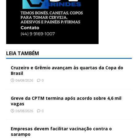
LEIA TAMBÉM
Cruzeiro e Grêmio avançam às quartas da Copa do
Brasil
06/08/2026
0
Greve da CPTM termina após acordo sobre 4,6 mil
vagas
06/08/2026
0
Empresas devem facilitar vacinação contra o
sarampo