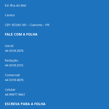
Ed. Ilha do Mel
Centro
CEP: 87200-181 – Cianorte – PR
FALE COM A FOLHA
Geral:
44 3018 2876
Redação:
44 3018 2015
Comercial:
44 3018 4876
Celular:
44 99977 9661
ESCREVA PARA A FOLHA