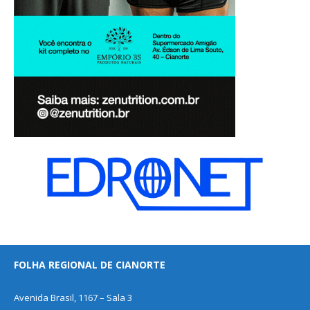
FOLHA REGIONAL DE CIANORTE
Avenida Brasil, 1167 – Sala 3