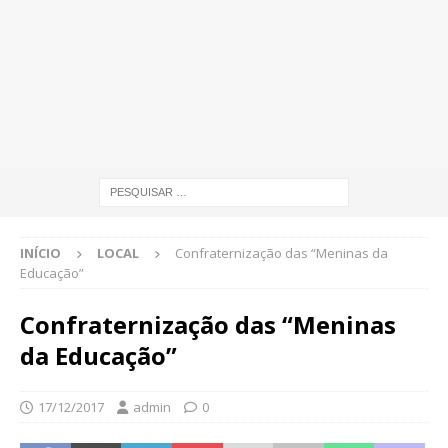
INÍCIO
LOCAL
Confraternização das “Meninas da
Educação”
Confraternização das “Meninas
da Educação”
17/12/2017
admin
0