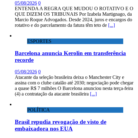
05/08/2026
0
ENTENDA A REGRA QUE MUDOU O ROTATIVO E O
QUE DIZEM OS TRIBUNAIS Por Izabela Martignago, da
Marcio Roque Advogados. Desde 2024, juros e encargos do
rotativo e do parcelamento da fatura têm teto de
[...]
ESPORTES
Barcelona anuncia Kerolin em transferência
recorde
05/08/2026
0
Atacante da seleção brasileira deixa o Manchester City e
assina com o clube catalão até 2030; negociação pode chegar
a quase R$ 7 milhões O Barcelona anunciou nesta terça-feira
(4) a contratação da atacante brasileira
[...]
POLÍTICA
Brasil repudia revogação de visto de
embaixadora nos EUA