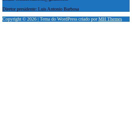
Diretor presidente: Luis Antonio Barbosa
Copyright © 2026 | Tema do WordPress criado por
MH Themes