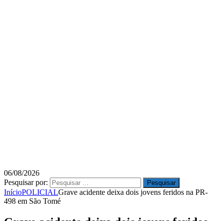
06/08/2026
Pesquisar por:
Início
POLICIAL
Grave acidente deixa dois jovens feridos na PR-
498 em São Tomé