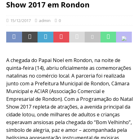
Show 2017 em Rondon
15/12/2017
admin
0
A chegada do Papai Noel em Rondon, na noite de
quinta-feira (14), abriu oficialmente as comemorações
natalinas no comércio local. A parceria foi realizada
junto com a Prefeitura Municipal de Rondon, Câmara
Municipal e ACIAR (Associação Comercial e
Empresarial de Rondon). Com a Programação do Natal
Show 2017 repleta de atrações, a avenida principal da
cidade lotou, onde milhares de adultos e crianças
esperavam ansiosas pela chegada do “Bom Velhinho”,
símbolo de alegria, paz e amor – acompanhada pela
belíssima apresentação instrumental de músicas