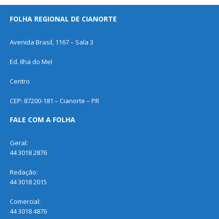
FOLHA REGIONAL DE CIANORTE
Avenida Brasil, 1167 – Sala 3
Ed. Ilha do Mel
Centro
CEP: 87200-181 – Cianorte – PR
FALE COM A FOLHA
Geral:
44 3018 2876
Redação:
44 3018 2015
Comercial:
44 3018 4876