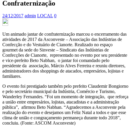
Confraternização
24/12/2017
admin
LOCAL
0
Um animado jantar de confraternização marcou o encerramento das
atividades de 2017 da Asconveste – Associação das Indústrias de
Confecção e do Vestuário de Cianorte. Realizado no espaço
gourmet da sede do Sinveste – Sindicato das Indústrias de
Confecções de Cianorte, representado no evento por seu presidente
e vice-prefeito Beto Nabhan, o jantar foi comandado pelo
presidente da associação, Márcio Alves Ferreira e reuniu diretores,
administradores dos shoppings de atacados, empresários, lojistas e
familiares.
O evento foi prestigiado também pelo prefeito Claudemir Bongiorno
e pelo secretário municipal da Indústria, Comércio e Turismo,
Wanderley Fernandes. “Foi um momento de integração, que reforça
a união entre empresários, lojistas, atacadistas e a administração
pública”, afirmou Beto Nabhan. “Agradecemos a Asconveste pela
realização do evento e desejamos um Feliz Natal a todos e que esse
clima de união e congraçamento permaneça durante todo 2018”,
concluiu. (Fonte: ASCOM Asconveste)