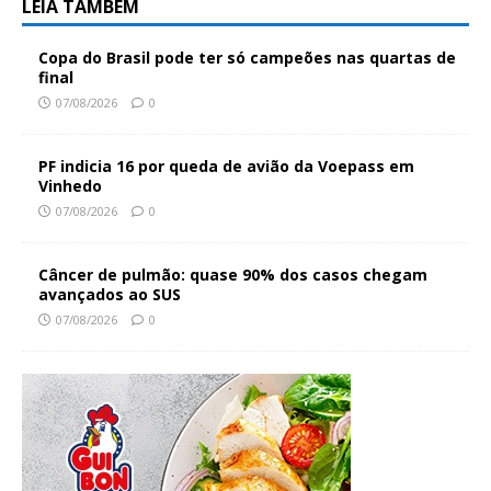
LEIA TAMBÉM
Copa do Brasil pode ter só campeões nas quartas de
final
07/08/2026
0
PF indicia 16 por queda de avião da Voepass em
Vinhedo
07/08/2026
0
Câncer de pulmão: quase 90% dos casos chegam
avançados ao SUS
07/08/2026
0