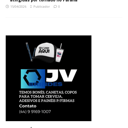
15/04/2026
Publicador
0