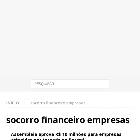
INÍCIO
socorro financeiro empresas
socorro financeiro empresas
Assembleia aprova R$ 10 milhões para empresas
atingidas por tornado no Paraná