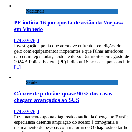
Nacionais
PF indicia 16 por queda de avião da Voepass
em Vinhedo
07/08/2026
0
Investigação aponta que aeronave enfrentou condições de
gelo com equipamentos inoperantes e que falhas anteriores
não eram registradas; acidente deixou 62 mortos em agosto de
2024 A Polícia Federal (PF) indiciou 16 pessoas após concluir
[...]
Saúde
Câncer de pulmão: quase 90% dos casos
chegam avançados ao SUS
07/08/2026
0
Levantamento aponta diagnóstico tardio da doença no Brasil;
especialista defende ampliação do acesso à tomografia e
rastreamento de pessoas com maior risco O diagnóstico tardio