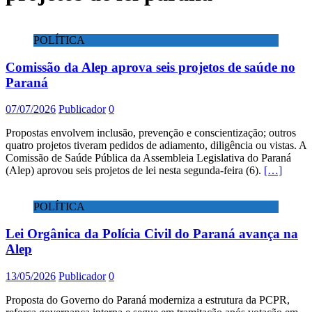
POLÍTICA
Comissão da Alep aprova seis projetos de saúde no
Paraná
07/07/2026
Publicador
0
Propostas envolvem inclusão, prevenção e conscientização; outros
quatro projetos tiveram pedidos de adiamento, diligência ou vistas. A
Comissão de Saúde Pública da Assembleia Legislativa do Paraná
(Alep) aprovou seis projetos de lei nesta segunda-feira (6).
[…]
POLÍTICA
Lei Orgânica da Polícia Civil do Paraná avança na
Alep
13/05/2026
Publicador
0
Proposta do Governo do Paraná moderniza a estrutura da PCPR,