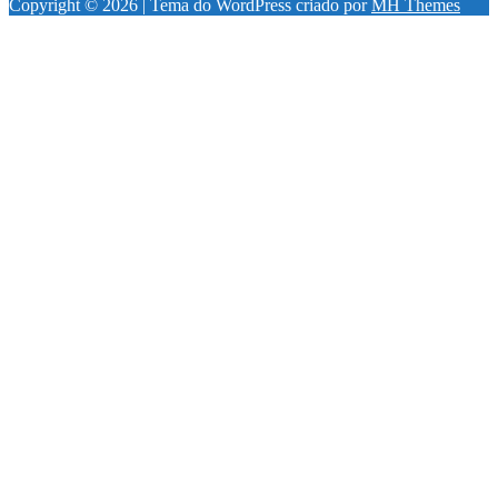
Copyright © 2026 | Tema do WordPress criado por
MH Themes