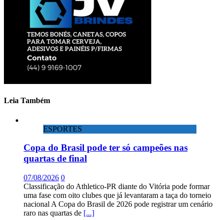
Leia Também
ESPORTES
Copa do Brasil pode ter só campeões nas
quartas de final
07/08/2026
0
Classificação do Athletico-PR diante do Vitória pode formar
uma fase com oito clubes que já levantaram a taça do torneio
nacional A Copa do Brasil de 2026 pode registrar um cenário
raro nas quartas de
[...]