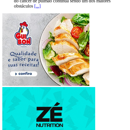
do câncer de pulmão continua sendo um dos maiores
obstáculos
[...]