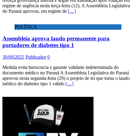
reforça governança interna e segue em tramitação após votação em
regime de urgência nesta terça-feira (12). A Assembleia Legislativa
do Paraná aprovou, em regime de
[…]
POLÍTICA
Assembleia aprova laudo permanente para
portadores de diabetes tipo 1
30/09/2025
Publicador
0
Medida evita burocracia e garante validade indeterminada do
documento médico no Paraná A Assembleia Legislativa do Paraná
aprovou nesta segunda-feira (29) o projeto de lei que torna o laudo
médico do diabetes tipo 1 válido
[…]