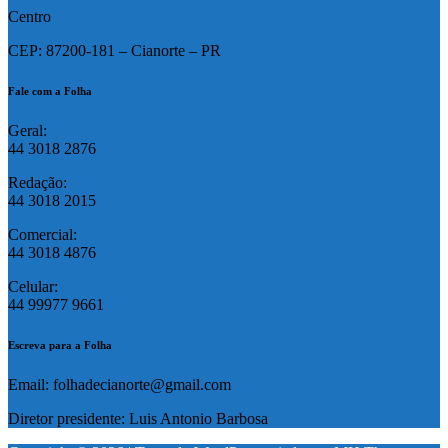
Centro
CEP: 87200-181 – Cianorte – PR
Fale com a Folha
Geral:
44 3018 2876
Redação:
44 3018 2015
Comercial:
44 3018 4876
Celular:
44 99977 9661
Escreva para a Folha
Email: folhadecianorte@gmail.com
Diretor presidente: Luis Antonio Barbosa