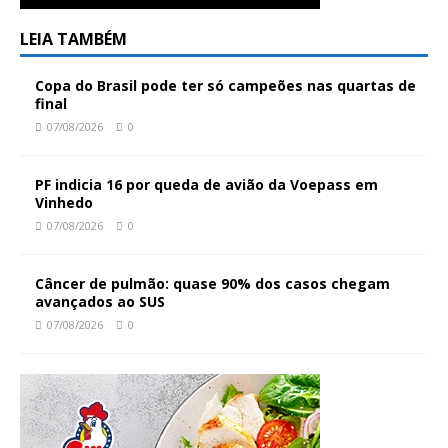
LEIA TAMBÉM
Copa do Brasil pode ter só campeões nas quartas de
final
07/08/2026
0
PF indicia 16 por queda de avião da Voepass em
Vinhedo
07/08/2026
0
Câncer de pulmão: quase 90% dos casos chegam
avançados ao SUS
07/08/2026
0