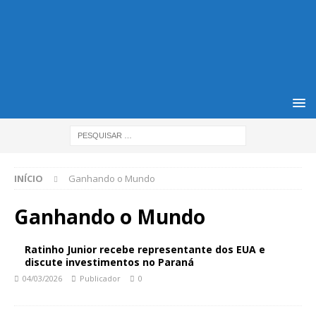
INÍCIO
Ganhando o Mundo
Ganhando o Mundo
Ratinho Junior recebe representante dos EUA e
discute investimentos no Paraná
04/03/2026
Publicador
0