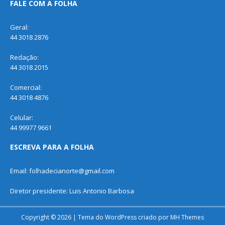
FALE COM A FOLHA
Geral:
44 3018 2876
Redação:
44 3018 2015
Comercial:
44 3018 4876
Celular:
44 99977 9661
ESCREVA PARA A FOLHA
Email: folhadecianorte@gmail.com
Diretor presidente: Luis Antonio Barbosa
Copyright © 2026 | Tema do WordPress criado por
MH Themes