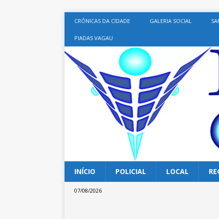
CRÔNICAS DA CIDADE
GALERIA SOCIAL
SA
PIADAS VAGAU
INÍCIO
POLICIAL
LOCAL
RE
07/08/2026