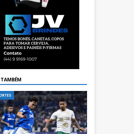
A TAMBÉM
ORTES