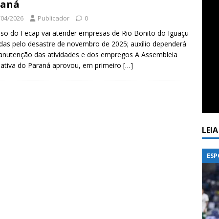
raná
/04/2026
Publicador
0
so do Fecap vai atender empresas de Rio Bonito do Iguaçu
das pelo desastre de novembro de 2025; auxílio dependerá
nutenção das atividades e dos empregos A Assembleia
lativa do Paraná aprovou, em primeiro
[…]
LEI
ESP