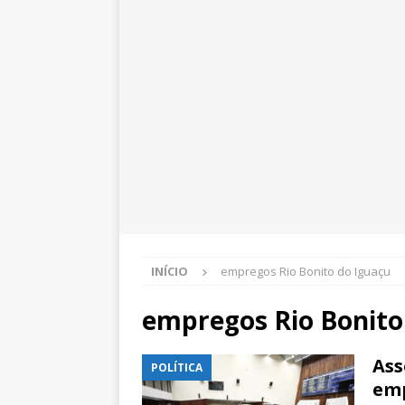
INÍCIO
empregos Rio Bonito do Iguaçu
empregos Rio Bonito
Ass
POLÍTICA
emp