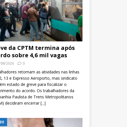
ve da CPTM termina após
rdo sobre 4,6 mil vagas
/08/2026
0
lhadores retomam as atividades nas linhas
2, 13 e Expresso Aeroporto, mas sindicato
m estado de greve para fiscalizar o
rimento do acordo. Os trabalhadores da
nhia Paulista de Trens Metropolitanos
M) decidiram encerrar
[...]
DE