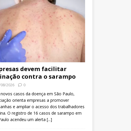
resas devem facilitar
inação contra o sarampo
/08/2026
0
 novos casos da doença em São Paulo,
ciação orienta empresas a promover
anhas e ampliar o acesso dos trabalhadores
ina. O registro de 16 casos de sarampo em
Paulo acendeu um alerta
[...]