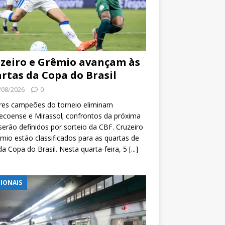
zeiro e Grêmio avançam às
rtas da Copa do Brasil
/08/2026
0
res campeões do torneio eliminam
coense e Mirassol; confrontos da próxima
serão definidos por sorteio da CBF. Cruzeiro
mio estão classificados para as quartas de
 da Copa do Brasil. Nesta quarta-feira, 5
[...]
IONAIS