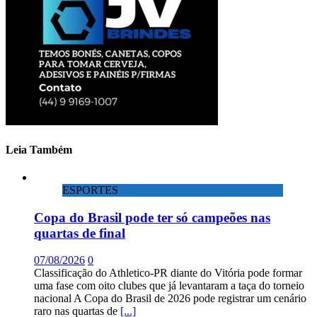
Leia Também
ESPORTES
Copa do Brasil pode ter só campeões nas
quartas de final
07/08/2026
0
Classificação do Athletico-PR diante do Vitória pode formar
uma fase com oito clubes que já levantaram a taça do torneio
nacional A Copa do Brasil de 2026 pode registrar um cenário
raro nas quartas de
[...]