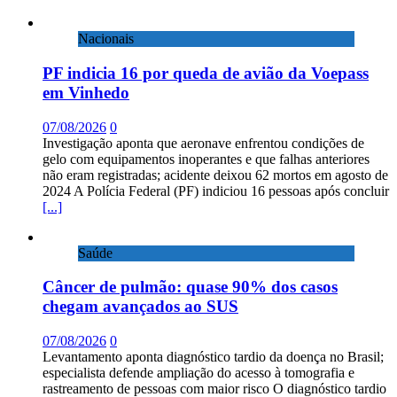
Nacionais
PF indicia 16 por queda de avião da Voepass
em Vinhedo
07/08/2026
0
Investigação aponta que aeronave enfrentou condições de
gelo com equipamentos inoperantes e que falhas anteriores
não eram registradas; acidente deixou 62 mortos em agosto de
2024 A Polícia Federal (PF) indiciou 16 pessoas após concluir
[...]
Saúde
Câncer de pulmão: quase 90% dos casos
chegam avançados ao SUS
07/08/2026
0
Levantamento aponta diagnóstico tardio da doença no Brasil;
especialista defende ampliação do acesso à tomografia e
rastreamento de pessoas com maior risco O diagnóstico tardio