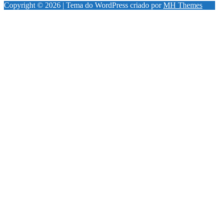
Copyright © 2026 | Tema do WordPress criado por
MH Themes