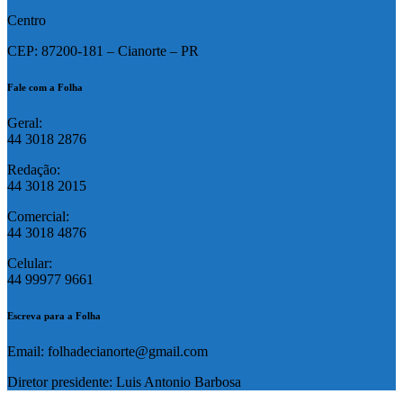
Centro
CEP: 87200-181 – Cianorte – PR
Fale com a Folha
Geral:
44 3018 2876
Redação:
44 3018 2015
Comercial:
44 3018 4876
Celular:
44 99977 9661
Escreva para a Folha
Email: folhadecianorte@gmail.com
Diretor presidente: Luis Antonio Barbosa