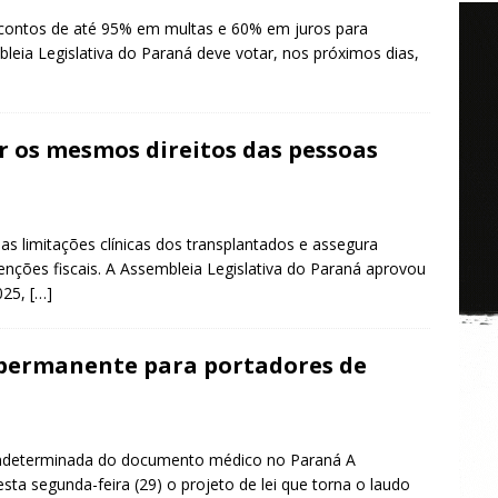
contos de até 95% em multas e 60% em juros para
eia Legislativa do Paraná deve votar, nos próximos dias,
 os mesmos direitos das pessoas
as limitações clínicas dos transplantados e assegura
senções fiscais. A Assembleia Legislativa do Paraná aprovou
2025,
[…]
 permanente para portadores de
e indeterminada do documento médico no Paraná A
ta segunda-feira (29) o projeto de lei que torna o laudo