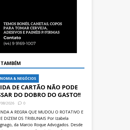
A TAMBÉM
NOMIA & NEGÓCIOS
VIDA DE CARTÃO NÃO PODE
SSAR DO DOBRO DO GASTO!!
/08/2026
0
NDA A REGRA QUE MUDOU O ROTATIVO E
E DIZEM OS TRIBUNAIS Por Izabela
ignago, da Marcio Roque Advogados. Desde