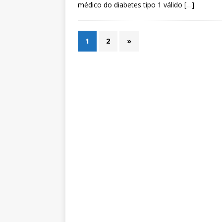
médico do diabetes tipo 1 válido
[…]
1
2
»