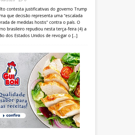
lto contesta justificativas do governo Trump
rma que decisão representa uma “escalada
erada de medidas hostis” contra o país. O
no brasileiro repudiou nesta terça-feira (4) a
ão dos Estados Unidos de revogar o
[...]