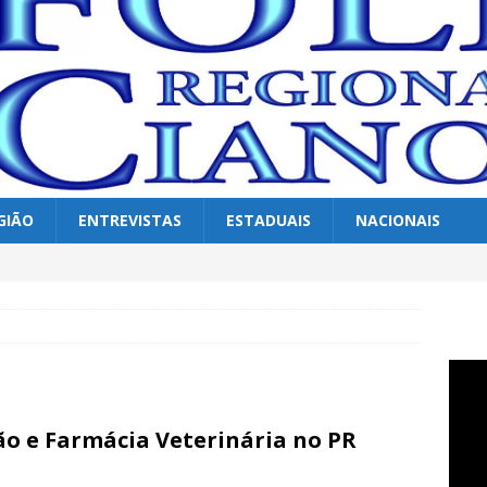
GIÃO
ENTREVISTAS
ESTADUAIS
NACIONAIS
ão e Farmácia Veterinária no PR