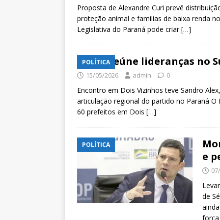
Proposta de Alexandre Curi prevê distribui
proteção animal e famílias de baixa renda n
Legislativa do Paraná pode criar
[…]
PSD reúne lideranças no 
POLÍTICA
15/05/2026
admin
0
Encontro em Dois Vizinhos teve Sandro Alex,
articulação regional do partido no Paraná O 
60 prefeitos em Dois
[…]
Mor
POLÍTICA
e p
07
Leva
de Sé
ainda
força