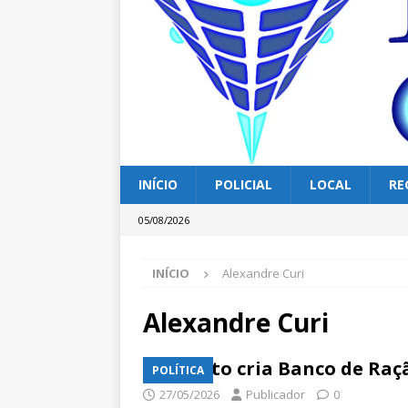
INÍCIO
POLICIAL
LOCAL
RE
05/08/2026
INÍCIO
Alexandre Curi
Alexandre Curi
Projeto cria Banco de Raç
POLÍTICA
27/05/2026
Publicador
0