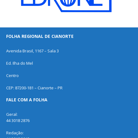
FOLHA REGIONAL DE CIANORTE
Avenida Brasil, 1167 – Sala 3
Ed. Ilha do Mel
Centro
CEP: 87200-181 – Cianorte – PR
FALE COM A FOLHA
Geral:
44 3018 2876
Redação: