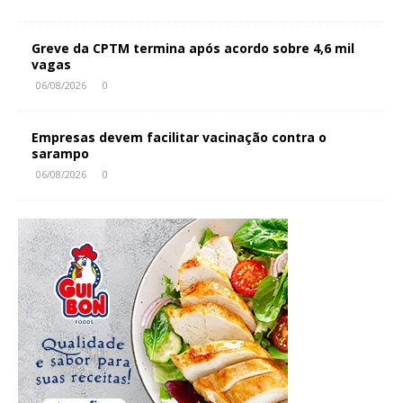
Greve da CPTM termina após acordo sobre 4,6 mil
vagas
06/08/2026
0
Empresas devem facilitar vacinação contra o
sarampo
06/08/2026
0