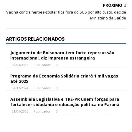
PRÓXIMO
Vacina contra herpes-zóster fica fora do SUS por alto custo, decide
Ministério da Saúde
ARTIGOS RELACIONADOS
Julgamento de Bolsonaro tem forte repercussão
internacional, diz imprensa estrangeira
29/03/2025
Publicador
0
Programa de Economia Solidária criará 1 mil vagas
até 2025
04/12/2024
Publicador
0
Assembleia Legislativa e TRE-PR unem forças para
fortalecer cidadania e educação política no Paraná
21/01/2026
Publicador
0