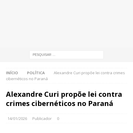
INÍCIO
POLÍTICA
Alexandre Curi propõe lei contra crimes
cibernéticos no Paraná
Alexandre Curi propõe lei contra
crimes cibernéticos no Paraná
14/01/2026
Publicador
0