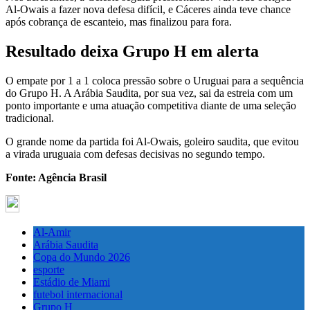
Al-Owais a fazer nova defesa difícil, e Cáceres ainda teve chance
após cobrança de escanteio, mas finalizou para fora.
Resultado deixa Grupo H em alerta
O empate por 1 a 1 coloca pressão sobre o Uruguai para a sequência
do Grupo H. A Arábia Saudita, por sua vez, sai da estreia com um
ponto importante e uma atuação competitiva diante de uma seleção
tradicional.
O grande nome da partida foi Al-Owais, goleiro saudita, que evitou
a virada uruguaia com defesas decisivas no segundo tempo.
Fonte: Agência Brasil
Al-Amir
Arábia Saudita
Copa do Mundo 2026
esporte
Estádio de Miami
futebol internacional
Grupo H