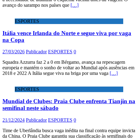
avanço do sarampo nos países que
[…]
ESPORTES
Itália vence Irlanda do Norte e segue viva por vaga
na Copa
27/03/2026
Publicador
ESPORTES
0
Squadra Azzurra faz 2 a 0 em Bérgamo, avança na repescagem
europeia e mantém o sonho de voltar ao Mundial após ausências em
2018 e 2022 A Itália segue viva na briga por uma vaga
[…]
ESPORTES
Mundial de Clubes: Praia Clube enfrenta Tianjin na
semifinal neste sábado
21/12/2024
Publicador
ESPORTES
0
Time de Uberlândia busca vaga inédita na final contra equipe invicta
da China. O Praia Clube garantiu sua classificação às semifinais do