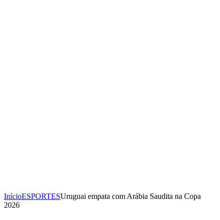
Início
ESPORTES
Uruguai empata com Arábia Saudita na Copa
2026