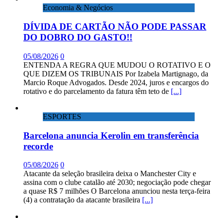
Economia & Negócios
DÍVIDA DE CARTÃO NÃO PODE PASSAR
DO DOBRO DO GASTO!!
05/08/2026
0
ENTENDA A REGRA QUE MUDOU O ROTATIVO E O
QUE DIZEM OS TRIBUNAIS Por Izabela Martignago, da
Marcio Roque Advogados. Desde 2024, juros e encargos do
rotativo e do parcelamento da fatura têm teto de
[...]
ESPORTES
Barcelona anuncia Kerolin em transferência
recorde
05/08/2026
0
Atacante da seleção brasileira deixa o Manchester City e
assina com o clube catalão até 2030; negociação pode chegar
a quase R$ 7 milhões O Barcelona anunciou nesta terça-feira
(4) a contratação da atacante brasileira
[...]