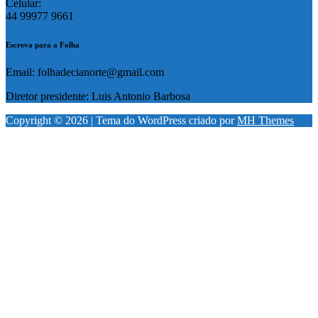
Celular:
44 99977 9661
Escreva para a Folha
Email: folhadecianorte@gmail.com
Diretor presidente: Luis Antonio Barbosa
Copyright © 2026 | Tema do WordPress criado por
MH Themes