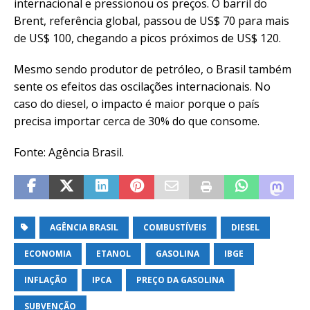
internacional e pressionou os preços. O barril do
Brent, referência global, passou de US$ 70 para mais
de US$ 100, chegando a picos próximos de US$ 120.
Mesmo sendo produtor de petróleo, o Brasil também
sente os efeitos das oscilações internacionais. No
caso do diesel, o impacto é maior porque o país
precisa importar cerca de 30% do que consome.
Fonte: Agência Brasil.
AGÊNCIA BRASIL
COMBUSTÍVEIS
DIESEL
ECONOMIA
ETANOL
GASOLINA
IBGE
INFLAÇÃO
IPCA
PREÇO DA GASOLINA
SUBVENÇÃO