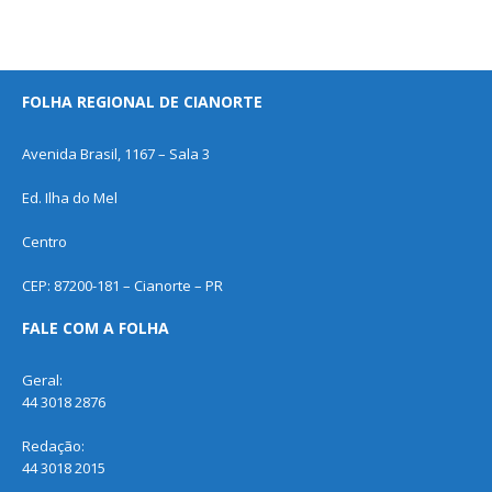
FOLHA REGIONAL DE CIANORTE
Avenida Brasil, 1167 – Sala 3
Ed. Ilha do Mel
Centro
CEP: 87200-181 – Cianorte – PR
FALE COM A FOLHA
Geral:
44 3018 2876
Redação:
44 3018 2015