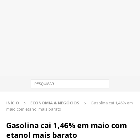
INÍCIO
ECONOMIA & NEGÓCIOS
Gasolina cai 1,46% em
maio com etanol mais barato
Gasolina cai 1,46% em maio com
etanol mais barato