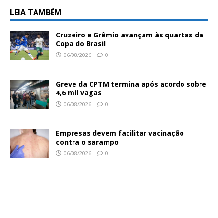
LEIA TAMBÉM
Cruzeiro e Grêmio avançam às quartas da
Copa do Brasil
06/08/2026
0
Greve da CPTM termina após acordo sobre
4,6 mil vagas
06/08/2026
0
Empresas devem facilitar vacinação
contra o sarampo
06/08/2026
0